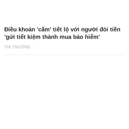
Điều khoản 'cấm' tiết lộ với người đòi tiền
'gửi tiết kiệm thành mua bảo hiểm'
THỊ TRƯỜNG