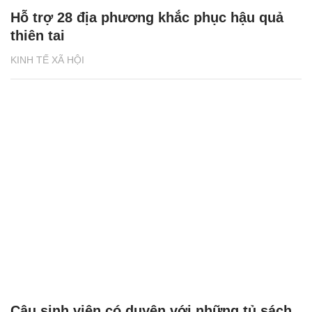
Hỗ trợ 28 địa phương khắc phục hậu quả
thiên tai
KINH TẾ XÃ HỘI
Cậu sinh viên có duyên với những tủ sách