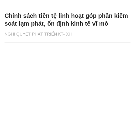
Chính sách tiền tệ linh hoạt góp phần kiểm
soát lạm phát, ổn định kinh tế vĩ mô
NGHỊ QUYẾT PHÁT TRIỂN KT- XH