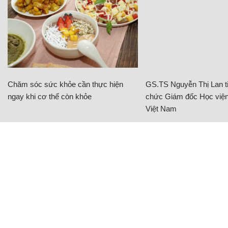
Chăm sóc sức khỏe cần thực hiện
GS.TS Nguyễn Thị Lan ti
ngay khi cơ thể còn khỏe
chức Giám đốc Học viện
Việt Nam