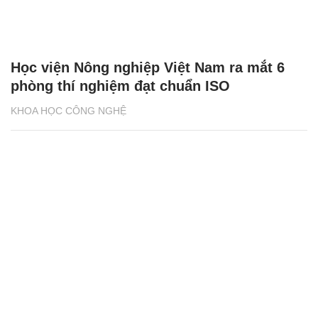
Học viện Nông nghiệp Việt Nam ra mắt 6
phòng thí nghiệm đạt chuẩn ISO
KHOA HỌC CÔNG NGHỆ