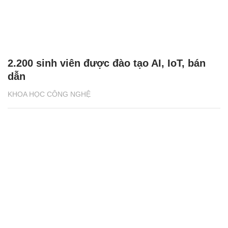
2.200 sinh viên được đào tạo AI, IoT, bán
dẫn
KHOA HỌC CÔNG NGHỆ