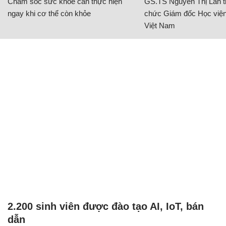
Chăm sóc sức khỏe cần thực hiện
GS.TS Nguyễn Thị Lan ti
ngay khi cơ thể còn khỏe
chức Giám đốc Học viện
Việt Nam
2.200 sinh viên được đào tạo AI, IoT, bán
dẫn