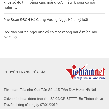
khoe sổ đỏ tính bằng cân, mắng cựu mẫu 'không có nổi
nghìn tỷ'
Phó Đoàn ĐBQH Hà Giang Vương Ngọc Hà bị kỷ luật
Độc đáo những ngôi nhà cổ có một không hai ở miền Tây
Nam Bộ
CHUYÊN TRANG CỦA BÁO
Tòa soạn: Tòa nhà Cục Tần Số, 115 Trần Duy Hưng Hà Nội
Giấy phép hoạt động báo chí: Số 09/GP-BTTTT, Bộ Thông tin và
Truyền thông cấp ngày 07/01/2019.