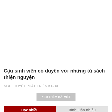
Cậu sinh viên có duyên với những tủ sách
thiện nguyện
NGHỊ QUYẾT PHÁT TRIỂN KT- XH
XEM THÊM BÀI VIẾT
Đọc nhiều
Bình luận nhiều