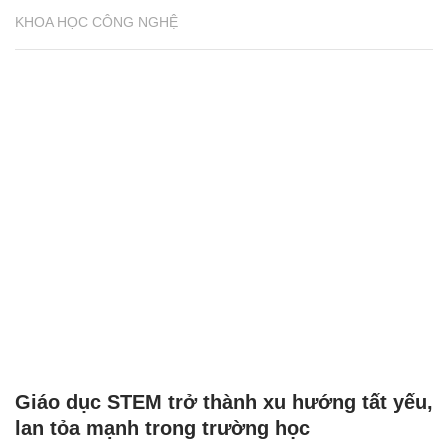
KHOA HỌC CÔNG NGHỆ
Giáo dục STEM trở thành xu hướng tất yếu,
lan tỏa mạnh trong trường học