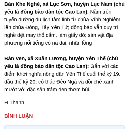
Bản Khe Nghè, xã Lục Sơn, huyện Lục Nam (chủ
yếu là đồng bào dân tộc Cao Lan)
: Nằm trên
tuyến đường du lịch tâm linh từ chùa Vĩnh Nghiêm
lên chùa Đồng, Tây Yên Tử; đồng bào vẫn duy trì
nghề dệt may thổ cẩm, làm giấy dó; sản vật địa
phương nổi tiếng có na dai, nhãn lồng
Bản Ven, xã Xuân Lương, huyện Yên Thế (chủ
yếu là đồng bào dân tộc Cao Lan):
Gắn với các
điểm khởi nghĩa nông dân Yên Thế cuối thế kỷ 19,
đầu thế kỷ 20; có thác Đèo Ngà và đồi chè xanh
mướt với đặc sản trám đen thơm bùi.
H.Thanh