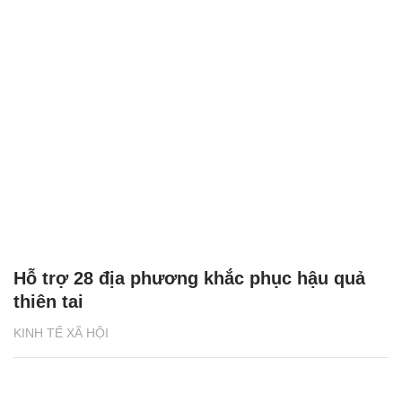
Hỗ trợ 28 địa phương khắc phục hậu quả
thiên tai
KINH TẾ XÃ HỘI