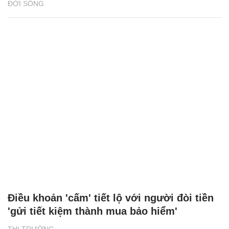
ĐỜI SỐNG
Điều khoản 'cấm' tiết lộ với người đòi tiền
'gửi tiết kiệm thành mua bảo hiểm'
THỊ TRƯỜNG