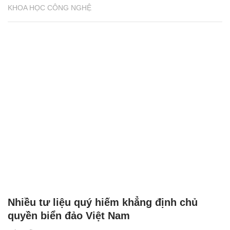
KHOA HỌC CÔNG NGHỆ
Nhiều tư liệu quý hiếm khẳng định chủ
quyền biển đảo Việt Nam