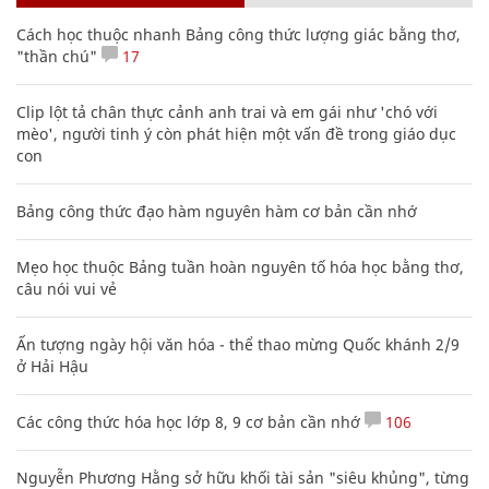
Cách học thuộc nhanh Bảng công thức lượng giác bằng thơ,
"thần chú"
17
Clip lột tả chân thực cảnh anh trai và em gái như 'chó với
mèo', người tinh ý còn phát hiện một vấn đề trong giáo dục
con
Bảng công thức đạo hàm nguyên hàm cơ bản cần nhớ
Mẹo học thuộc Bảng tuần hoàn nguyên tố hóa học bằng thơ,
câu nói vui vẻ
Ấn tượng ngày hội văn hóa - thể thao mừng Quốc khánh 2/9
ở Hải Hậu
Các công thức hóa học lớp 8, 9 cơ bản cần nhớ
106
Nguyễn Phương Hằng sở hữu khối tài sản "siêu khủng", từng