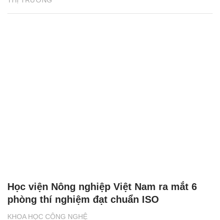
Học viện Nông nghiệp Việt Nam ra mắt 6
phòng thí nghiệm đạt chuẩn ISO
KHOA HỌC CÔNG NGHỆ