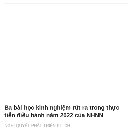
Ba bài học kinh nghiệm rút ra trong thực
tiễn điều hành năm 2022 của NHNN
NGHỊ QUYẾT PHÁT TRIỂN KT- XH