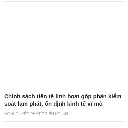
Chính sách tiền tệ linh hoạt góp phần kiểm
soát lạm phát, ổn định kinh tế vĩ mô
NGHỊ QUYẾT PHÁT TRIỂN KT- XH