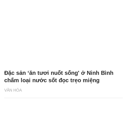
Đặc sản ‘ăn tươi nuốt sống' ở Ninh Bình
chấm loại nước sốt đọc trẹo miệng
VĂN HÓA