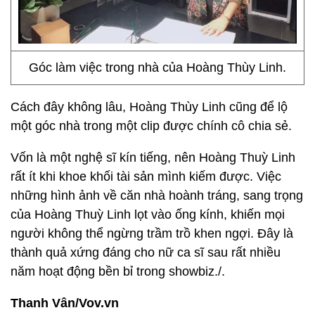
Góc làm việc trong nhà của Hoàng Thùy Linh.
Cách đây không lâu, Hoàng Thùy Linh cũng để lộ
một góc nhà trong một clip được chính cô chia sẻ.
Vốn là một nghệ sĩ kín tiếng, nên Hoàng Thuỳ Linh
rất ít khi khoe khối tài sản mình kiếm được. Việc
những hình ảnh về căn nhà hoành tráng, sang trọng
của Hoàng Thuỳ Linh lọt vào ống kính, khiến mọi
người không thể ngừng trầm trồ khen ngợi. Đây là
thành quả xứng đáng cho nữ ca sĩ sau rất nhiều
năm hoạt động bền bỉ trong showbiz./.
Thanh Vân/Vov.vn