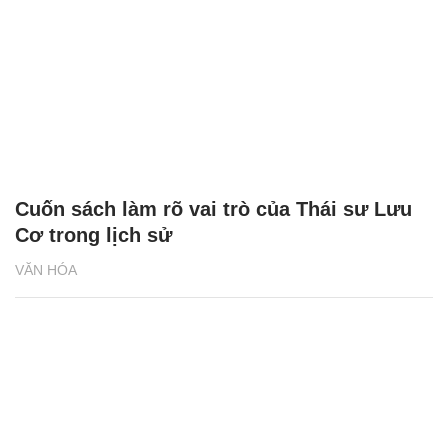
Cuốn sách làm rõ vai trò của Thái sư Lưu
Cơ trong lịch sử
VĂN HÓA