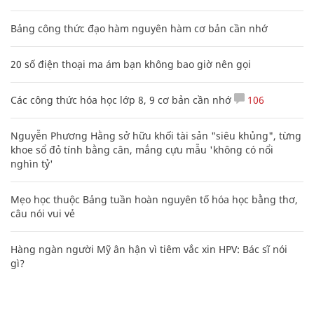
Bảng công thức đạo hàm nguyên hàm cơ bản cần nhớ
20 số điện thoại ma ám bạn không bao giờ nên gọi
Các công thức hóa học lớp 8, 9 cơ bản cần nhớ
106
Nguyễn Phương Hằng sở hữu khối tài sản "siêu khủng", từng
khoe sổ đỏ tính bằng cân, mắng cựu mẫu 'không có nổi
nghìn tỷ'
Mẹo học thuộc Bảng tuần hoàn nguyên tố hóa học bằng thơ,
câu nói vui vẻ
Hàng ngàn người Mỹ ân hận vì tiêm vắc xin HPV: Bác sĩ nói
gì?