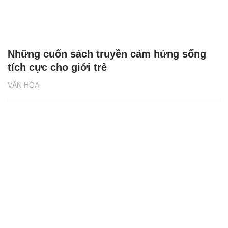
Những cuốn sách truyền cảm hứng sống
tích cực cho giới trẻ
VĂN HÓA