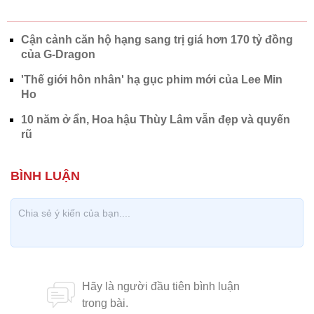
Cận cảnh căn hộ hạng sang trị giá hơn 170 tỷ đồng
của G-Dragon
'Thế giới hôn nhân' hạ gục phim mới của Lee Min
Ho
10 năm ở ẩn, Hoa hậu Thùy Lâm vẫn đẹp và quyến
rũ