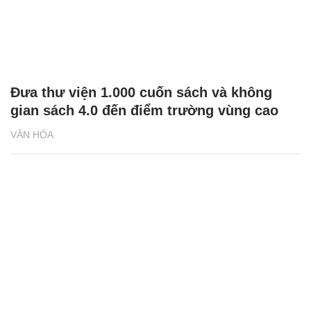
Đưa thư viện 1.000 cuốn sách và không
gian sách 4.0 đến điểm trường vùng cao
VĂN HÓA