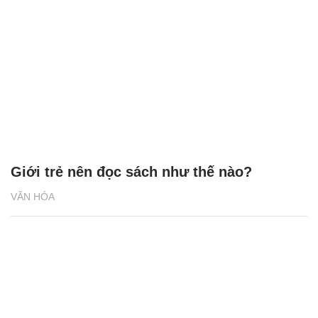
Giới trẻ nên đọc sách như thế nào?
VĂN HÓA