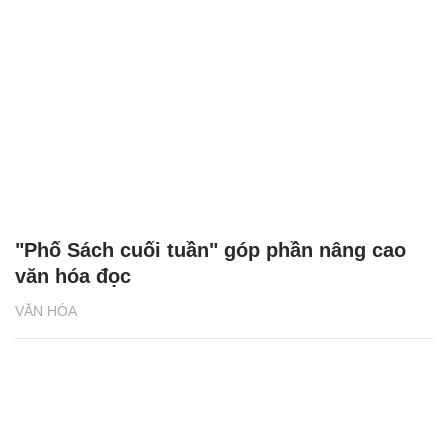
"Phố Sách cuối tuần" góp phần nâng cao
văn hóa đọc
VĂN HÓA