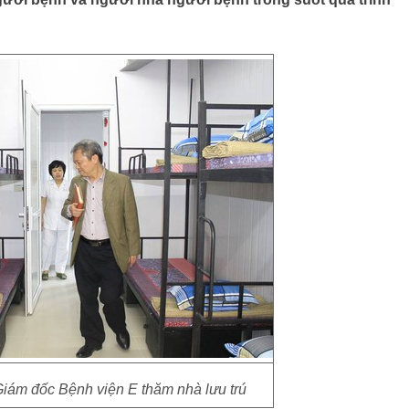
ám đốc Bệnh viện E thăm nhà lưu trú