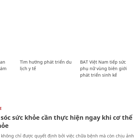
Lan
Tìm hướng phát triển du
BAT Việt Nam tiếp sức
Giám
lịch y tế
phụ nữ vùng biên giới
phát triển sinh kế
E
sóc sức khỏe cần thực hiện ngay khi cơ thể
hỏe
 không chỉ được quyết định bởi việc chữa bệnh mà còn chịu ảnh