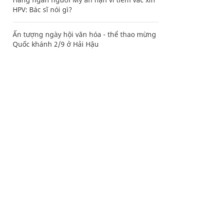
HPV: Bác sĩ nói gì?
Ấn tượng ngày hội văn hóa - thể thao mừng
Quốc khánh 2/9 ở Hải Hậu