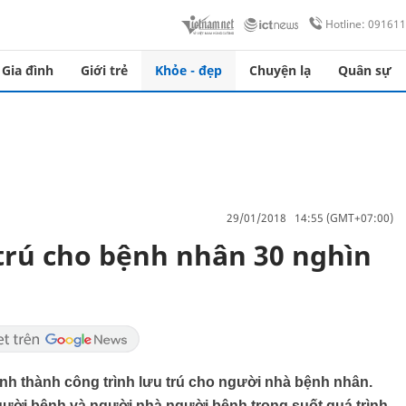
Hotline: 09161
Gia đình
Giới trẻ
Khỏe - đẹp
Chuyện lạ
Quân sự
29/01/2018 14:55 (GMT+07:00)
trú cho bệnh nhân 30 nghìn
nh thành công trình lưu trú cho người nhà bệnh nhân.
người bệnh và người nhà người bệnh trong suốt quá trình