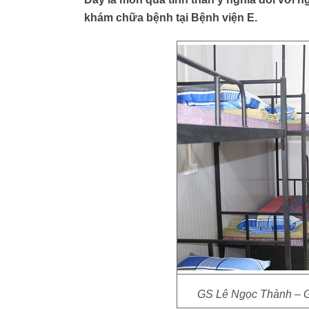
khám chữa bệnh tại Bệnh viện E.
GS Lê Ngọc Thành – Gi