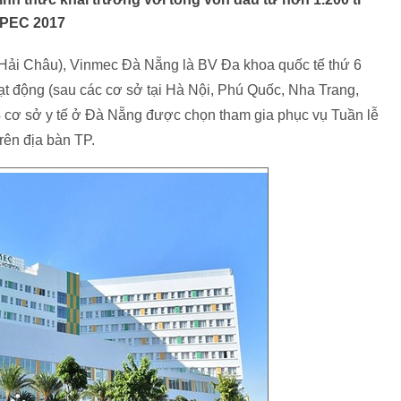
APEC 2017
Hải Châu), Vinmec Đà Nẵng là BV Đa khoa quốc tế thứ 6
t động (sau các cơ sở tại Hà Nội, Phú Quốc, Nha Trang,
 cơ sở y tế ở Đà Nẵng được chọn tham gia phục vụ Tuần lễ
rên địa bàn TP.