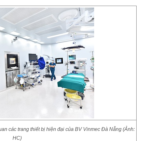
n các trang thiết bị hiện đại của BV Vinmec Đà Nẵng (Ảnh:
HC)