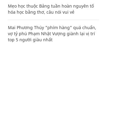
Mẹo học thuộc Bảng tuần hoàn nguyên tố
hóa học bằng thơ, câu nói vui vẻ
Mai Phương Thúy "phím hàng" quá chuẩn,
vợ tỷ phú Phạm Nhật Vượng giành lại vị trí
top 5 người giàu nhất