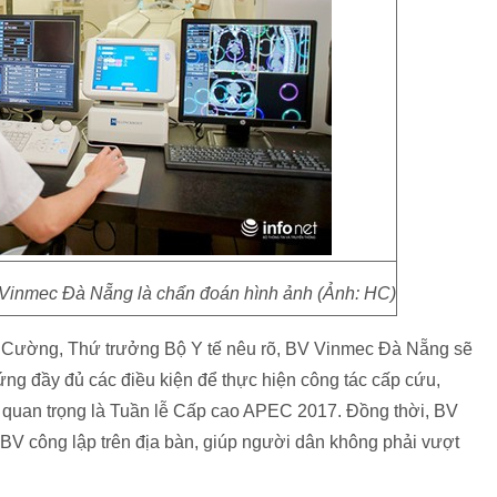
Vinmec Đà Nẵng là chẩn đoán hình ảnh (Ảnh: HC)
ng Cường, Thứ trưởng Bộ Y tế nêu rõ, BV Vinmec Đà Nẵng sẽ
ứng đầy đủ các điều kiện để thực hiện công tác cấp cứu,
 quan trọng là Tuần lễ Cấp cao APEC 2017. Đồng thời, BV
 BV công lập trên địa bàn, giúp người dân không phải vượt