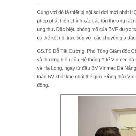
Cùng với đó là thiết bị nội soi đời mới nhất
phép phát hiện chính xác các tổn thương rất 
ung thư. Đặc biệt, phòng mổ của BVF được tra
có thể kết nối trực tiếp với các chuyên gia đầ
GS.TS Đỗ Tất Cường, Phó Tổng Giám đốc Công
và thương hiệu của Hệ thống Y tế Vinmec đã
và Hạ Long, ngay từ đầu BV Vinmec Đà Nẵng s
toàn BV khắt khe nhất thế giới. Đồng thời Vin
đồng.