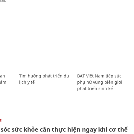
Lan
Tìm hướng phát triển du
BAT Việt Nam tiếp sức
Giám
lịch y tế
phụ nữ vùng biên giới
phát triển sinh kế
E
sóc sức khỏe cần thực hiện ngay khi cơ thể