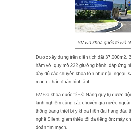
BV Đa khoa quốc tế Đà N
Được xây dựng trên diện tích đất 37.000m2, 
hầm với quy mô 222 giường bệnh, đáp ứng nh
đầy đủ các chuyên khoa lớn như nội, ngoại, sả
mạch, chẩn đoán hình ảnh…
BV Đa khoa quốc tế Đà Nẵng quy tụ được đội 
kinh nghiệm cùng các chuyên gia nước ngoài 
thống trang thiết bị y khoa hiện đại hàng đầu
nghệ Silent, giảm thiểu tối đa tiếng ồn; máy c
đoán tim mạch.