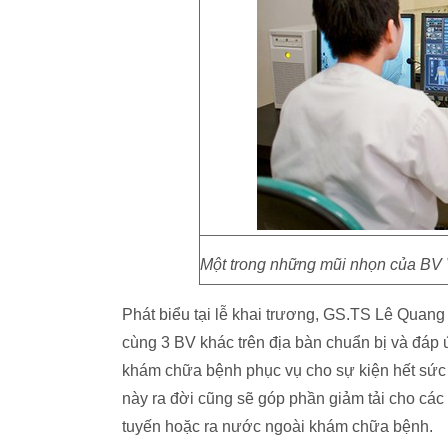
Một trong những mũi nhọn của BV 
Phát biểu tại lễ khai trương, GS.TS Lê Qua
cùng 3 BV khác trên địa bàn chuẩn bị và đáp 
khám chữa bệnh phục vụ cho sự kiện hết sức
này ra đời cũng sẽ góp phần giảm tải cho các
tuyến hoặc ra nước ngoài khám chữa bệnh.