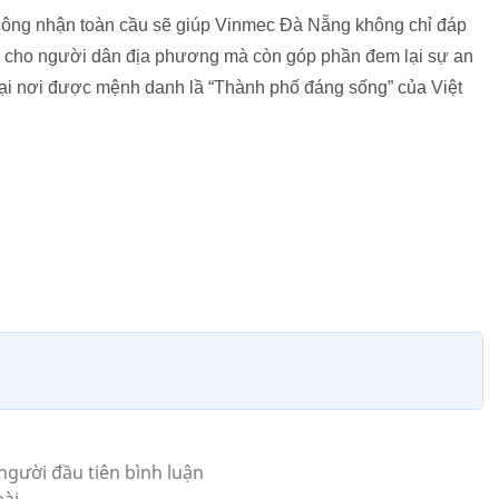
 công nhận toàn cầu sẽ giúp Vinmec Đà Nẵng không chỉ đáp
 cho người dân địa phương mà còn góp phần đem lại sự an
tại nơi được mệnh danh lầ “Thành phố đáng sống” của Việt