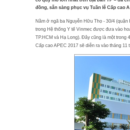
đồng, sẵn sàng phục vụ Tuần lễ Cấp cao 
Nằm ở ngã ba Nguyễn Hữu Thọ - 30/4 (quận 
trong Hệ thống Y tế Vinmec được đưa vào hoạ
TP.HCM và Hạ Long). Đây cũng là một trong 4
Cấp cao APEC 2017 sẽ diễn ra vào tháng 11 t