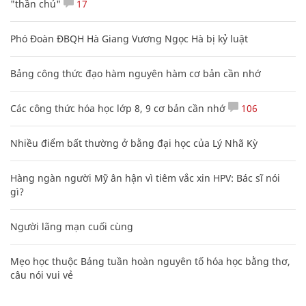
"thần chú"
17
Phó Đoàn ĐBQH Hà Giang Vương Ngọc Hà bị kỷ luật
Bảng công thức đạo hàm nguyên hàm cơ bản cần nhớ
Các công thức hóa học lớp 8, 9 cơ bản cần nhớ
106
Nhiều điểm bất thường ở bằng đại học của Lý Nhã Kỳ
Hàng ngàn người Mỹ ân hận vì tiêm vắc xin HPV: Bác sĩ nói
gì?
Người lãng mạn cuối cùng
Mẹo học thuộc Bảng tuần hoàn nguyên tố hóa học bằng thơ,
câu nói vui vẻ