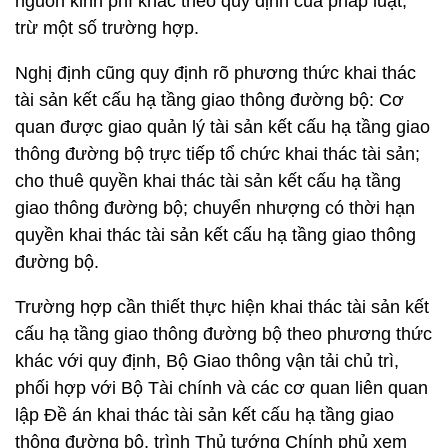
nguồn kinh phí khác theo quy định của pháp luật,
trừ một số trường hợp.
Nghị định cũng quy định rõ phương thức khai thác
tài sản kết cấu hạ tầng giao thông đường bộ: Cơ
quan được giao quản lý tài sản kết cấu hạ tầng giao
thông đường bộ trực tiếp tổ chức khai thác tài sản;
cho thuê quyền khai thác tài sản kết cấu hạ tầng
giao thông đường bộ; chuyển nhượng có thời hạn
quyền khai thác tài sản kết cấu hạ tầng giao thông
đường bộ.
Trường hợp cần thiết thực hiện khai thác tài sản kết
cấu hạ tầng giao thông đường bộ theo phương thức
khác với quy định, Bộ Giao thông vận tải chủ trì,
phối hợp với Bộ Tài chính và các cơ quan liên quan
lập Đề án khai thác tài sản kết cấu hạ tầng giao
thông đường bộ, trình Thủ tướng Chính phủ xem