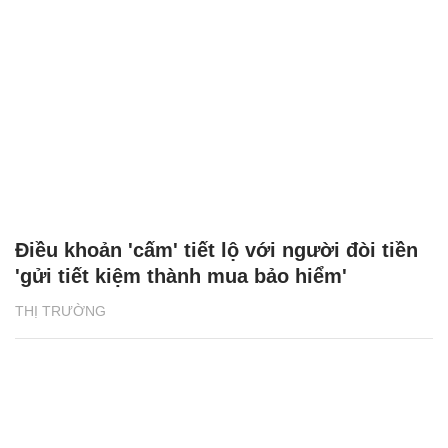
Điều khoản 'cấm' tiết lộ với người đòi tiền
'gửi tiết kiệm thành mua bảo hiểm'
THỊ TRƯỜNG