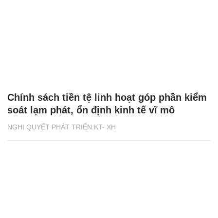
Chính sách tiền tệ linh hoạt góp phần kiểm
soát lạm phát, ổn định kinh tế vĩ mô
NGHỊ QUYẾT PHÁT TRIỂN KT- XH