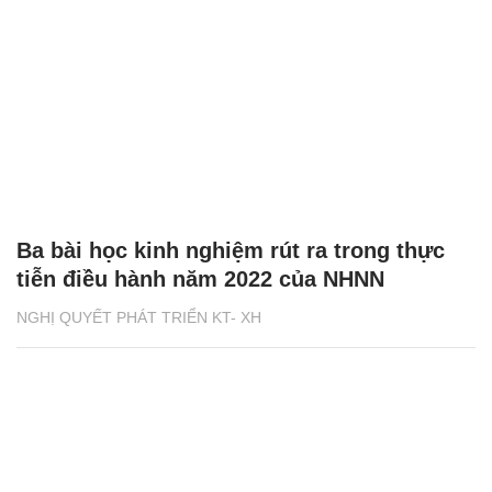
Ba bài học kinh nghiệm rút ra trong thực
tiễn điều hành năm 2022 của NHNN
NGHỊ QUYẾT PHÁT TRIỂN KT- XH