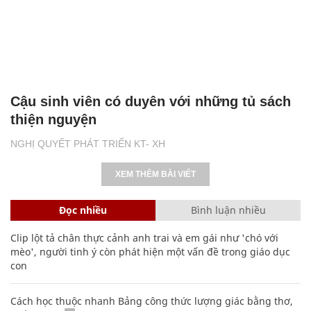
Cậu sinh viên có duyên với những tủ sách
thiện nguyện
NGHỊ QUYẾT PHÁT TRIỂN KT- XH
XEM THÊM BÀI VIẾT
Đọc nhiều
Bình luận nhiều
Clip lột tả chân thực cảnh anh trai và em gái như 'chó với
mèo', người tinh ý còn phát hiện một vấn đề trong giáo dục
con
Cách học thuộc nhanh Bảng công thức lượng giác bằng thơ,