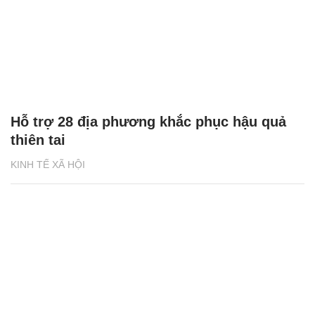
Hỗ trợ 28 địa phương khắc phục hậu quả
thiên tai
KINH TẾ XÃ HỘI