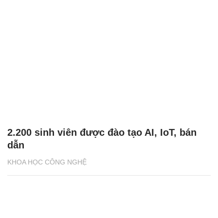
2.200 sinh viên được đào tạo AI, IoT, bán
dẫn
KHOA HỌC CÔNG NGHỆ