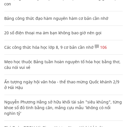
con
Bảng công thức đạo hàm nguyên hàm cơ bản cần nhớ
20 số điện thoại ma ám bạn không bao giờ nên gọi
Các công thức hóa học lớp 8, 9 cơ bản cần nhớ
106
Mẹo học thuộc Bảng tuần hoàn nguyên tố hóa học bằng thơ,
câu nói vui vẻ
Ấn tượng ngày hội văn hóa - thể thao mừng Quốc khánh 2/9
ở Hải Hậu
Nguyễn Phương Hằng sở hữu khối tài sản "siêu khủng", từng
khoe sổ đỏ tính bằng cân, mắng cựu mẫu 'không có nổi
nghìn tỷ'