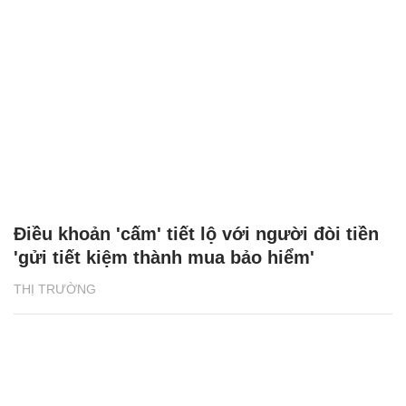
Điều khoản 'cấm' tiết lộ với người đòi tiền
'gửi tiết kiệm thành mua bảo hiểm'
THỊ TRƯỜNG