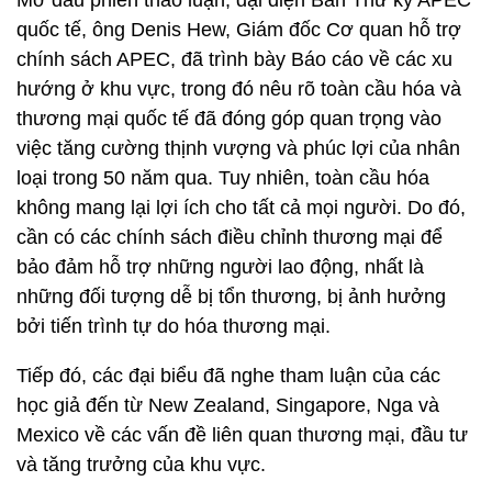
Mở đầu phiên thảo luận, đại diện Ban Thư ký APEC
quốc tế, ông Denis Hew, Giám đốc Cơ quan hỗ trợ
chính sách APEC, đã trình bày Báo cáo về các xu
hướng ở khu vực, trong đó nêu rõ toàn cầu hóa và
thương mại quốc tế đã đóng góp quan trọng vào
việc tăng cường thịnh vượng và phúc lợi của nhân
loại trong 50 năm qua. Tuy nhiên, toàn cầu hóa
không mang lại lợi ích cho tất cả mọi người. Do đó,
cần có các chính sách điều chỉnh thương mại để
bảo đảm hỗ trợ những người lao động, nhất là
những đối tượng dễ bị tổn thương, bị ảnh hưởng
bởi tiến trình tự do hóa thương mại.
Tiếp đó, các đại biểu đã nghe tham luận của các
học giả đến từ New Zealand, Singapore, Nga và
Mexico về các vấn đề liên quan thương mại, đầu tư
và tăng trưởng của khu vực.