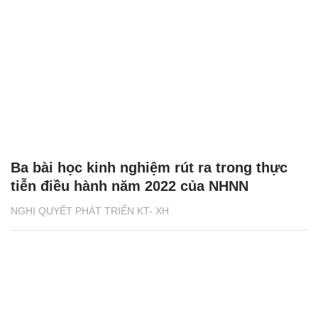
Ba bài học kinh nghiệm rút ra trong thực
tiễn điều hành năm 2022 của NHNN
NGHỊ QUYẾT PHÁT TRIỂN KT- XH