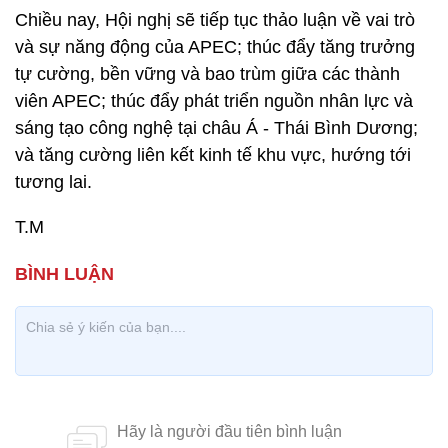
Chiều nay, Hội nghị sẽ tiếp tục thảo luận về vai trò
và sự năng động của APEC; thúc đẩy tăng trưởng
tự cường, bền vững và bao trùm giữa các thành
viên APEC; thúc đẩy phát triển nguồn nhân lực và
sáng tạo công nghệ tại châu Á - Thái Bình Dương;
và tăng cường liên kết kinh tế khu vực, hướng tới
tương lai.
T.M