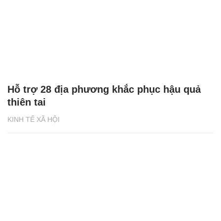
Hỗ trợ 28 địa phương khắc phục hậu quả
thiên tai
KINH TẾ XÃ HỘI