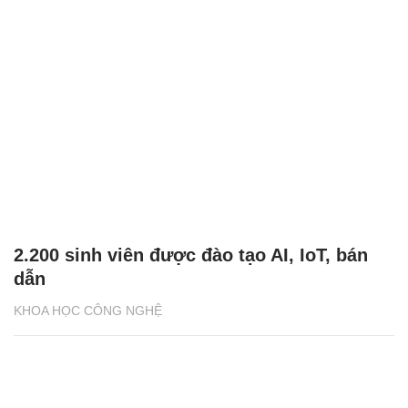
2.200 sinh viên được đào tạo AI, IoT, bán
dẫn
KHOA HỌC CÔNG NGHỆ