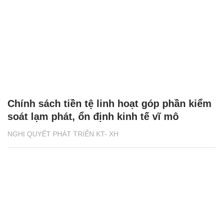
Chính sách tiền tệ linh hoạt góp phần kiểm
soát lạm phát, ổn định kinh tế vĩ mô
NGHỊ QUYẾT PHÁT TRIỂN KT- XH