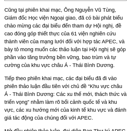
Cũng tại phiên khai mạc, Ông Nguyễn Vũ Tùng,
Giám đốc Học viện Ngoại giao, đã có bài phát biểu
chào mừng các đại biểu đến tham dự Hội nghị, đề
cao đóng góp thiết thực của 61 viện nghiên cứu
thành viên của mạng lưới đối với hợp tác APEC, và
bày tỏ mong muốn các thảo luận tại Hội nghị sẽ góp
phần vào tăng trưởng bền vững, bao trùm và tự
cường của khu vực châu Á - Thái Bình Dương.
Tiếp theo phiên khai mạc, các đại biểu đã đi vào
phiên thảo luận đầu tiên với chủ đề “Khu vực châu
Á - Thái Bình Dương: Các xu thế mới, thách thức và
triển vọng” nhằm làm rõ bối cảnh quốc tế và khu
vực, các xu hướng mới của kinh tế khu vực và đánh
giá tác động của chúng đối với APEC.