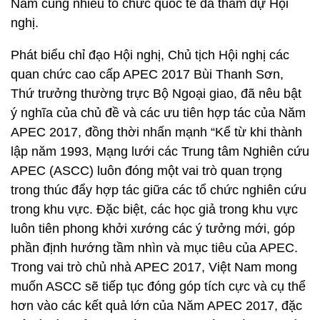
Nam cùng nhiều tổ chức quốc tế đã tham dự Hội
nghị.
Phát biểu chỉ đạo Hội nghị, Chủ tịch Hội nghị các
quan chức cao cấp APEC 2017 Bùi Thanh Sơn,
Thứ trưởng thường trực Bộ Ngoại giao, đã nêu bật
ý nghĩa của chủ đề và các ưu tiên hợp tác của Năm
APEC 2017, đồng thời nhấn mạnh “Kể từ khi thành
lập năm 1993, Mạng lưới các Trung tâm Nghiên cứu
APEC (ASCC) luôn đóng một vai trò quan trọng
trong thúc đẩy hợp tác giữa các tổ chức nghiên cứu
trong khu vực. Đặc biệt, các học giả trong khu vực
luôn tiên phong khởi xướng các ý tưởng mới, góp
phần định hướng tầm nhìn và mục tiêu của APEC.
Trong vai trò chủ nhà APEC 2017, Việt Nam mong
muốn ASCC sẽ tiếp tục đóng góp tích cực và cụ thể
hơn vào các kết quả lớn của Năm APEC 2017, đặc