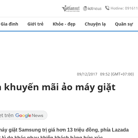
Hotline: 09161
Gia đình
Giới trẻ
Khỏe - đẹp
Chuyện lạ
Quân sự
09/12/2017 09:52 (GMT+07:00)
a khuyến mãi ảo máy giặt
áy giặt Samsung trị giá hơn 13 triệu đồng, phía Lazada
2 lý do khác nhau khiến khách hàng bức xúc.