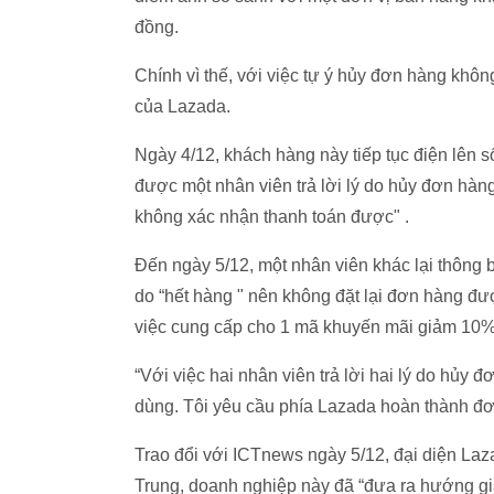
đồng.
Chính vì thế, với việc tự ý hủy đơn hàng khôn
của Lazada.
Ngày 4/12, khách hàng này tiếp tục điện lên 
được một nhân viên trả lời lý do hủy đơn hàng
không xác nhận thanh toán được" .
Đến ngày 5/12, một nhân viên khác lại thôn
do “hết hàng " nên không đặt lại đơn hàng đ
việc cung cấp cho 1 mã khuyến mãi giảm 10% t
“Với việc hai nhân viên trả lời hai lý do hủy 
dùng. Tôi yêu cầu phía Lazada hoàn thành đ
Trao đổi với ICTnews ngày 5/12, đại diện La
Trung, doanh nghiệp này đã “đưa ra hướng g