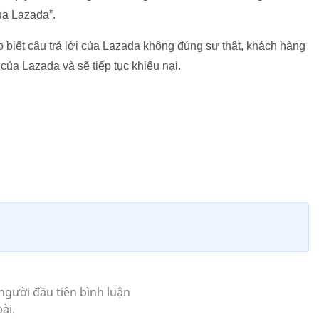
ủa Lazada”.
biết câu trả lời của Lazada không đúng sự thật, khách hàng
ủa Lazada và sẽ tiếp tục khiếu nại.