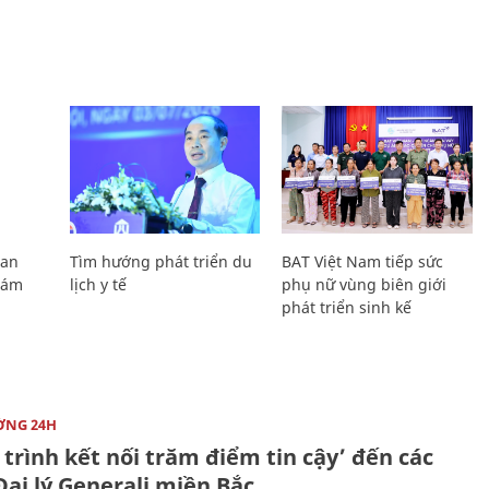
Lan
Tìm hướng phát triển du
BAT Việt Nam tiếp sức
Giám
lịch y tế
phụ nữ vùng biên giới
phát triển sinh kế
ỜNG 24H
trình kết nối trăm điểm tin cậy’ đến các
ại lý Generali miền Bắc