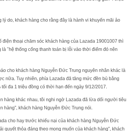
g lý do, khách hàng cho rằng đây là hành vi khuyến mãi ảo
số điện thoại chăm sóc khách hàng của Lazada 19001007 thì
 là "hệ thống cổng thanh toán bị lỗi vào thời điểm đó nên
g báo cho khách hàng Nguyễn Đức Trung nguyên nhân khác là
ược nữa. Tuy nhiên, phía Lazada đã tăng mức đền bù bằng
ối đa 1 triệu đồng có thời hạn đến ngày 9/12/2017.
đơn hàng khác nhau, tôi nghi ngờ Lazada đã lừa dối người tiêu
ơn hàng”, khách hàng Nguyễn Đức Trung nói.
zada cho hay trước khiếu nại của khách hàng Nguyễn Đức
iải quyết thỏa đáng theo mong muốn của khách hàng”, khách