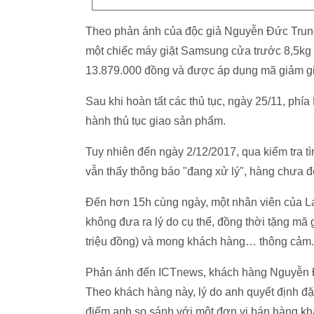
Theo phản ánh của độc giả Nguyễn Đức Trung
một chiếc máy giặt Samsung cửa trước 8,5kg t
13.879.000 đồng và được áp dụng mã giảm giá
Sau khi hoàn tất các thủ tục, ngày 25/11, ph
hành thủ tục giao sản phẩm.
Tuy nhiên đến ngày 2/12/2017, qua kiểm tra 
vẫn thấy thông báo "đang xử lý", hàng chưa đ
Đến hơn 15h cùng ngày, một nhân viên của L
không đưa ra lý do cụ thể, đồng thời tặng m
triệu đồng) và mong khách hàng… thông cảm.
Phản ánh đến ICTnews, khách hàng Nguyễn Đứ
Theo khách hàng này, lý do anh quyết định đặ
điểm anh so sánh với một đơn vị bán hàng khác