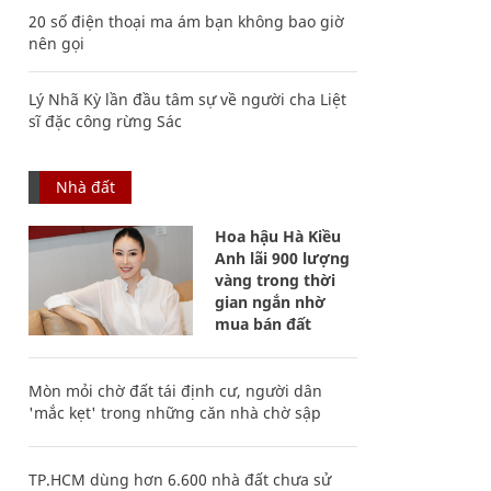
20 số điện thoại ma ám bạn không bao giờ
nên gọi
Lý Nhã Kỳ lần đầu tâm sự về người cha Liệt
sĩ đặc công rừng Sác
Nhà đất
Hoa hậu Hà Kiều
Anh lãi 900 lượng
vàng trong thời
gian ngắn nhờ
mua bán đất
Mòn mỏi chờ đất tái định cư, người dân
'mắc kẹt' trong những căn nhà chờ sập
TP.HCM dùng hơn 6.600 nhà đất chưa sử