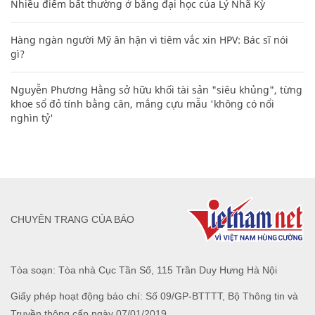
Nhiều điểm bất thường ở bằng đại học của Lý Nhã Kỳ
Hàng ngàn người Mỹ ân hận vì tiêm vắc xin HPV: Bác sĩ nói
gì?
Nguyễn Phương Hằng sở hữu khối tài sản "siêu khủng", từng
khoe sổ đỏ tính bằng cân, mắng cựu mẫu 'không có nổi
nghìn tỷ'
CHUYÊN TRANG CỦA BÁO
Tòa soạn: Tòa nhà Cục Tần Số, 115 Trần Duy Hưng Hà Nội
Giấy phép hoạt động báo chí: Số 09/GP-BTTTT, Bộ Thông tin và
Truyền thông cấp ngày 07/01/2019.