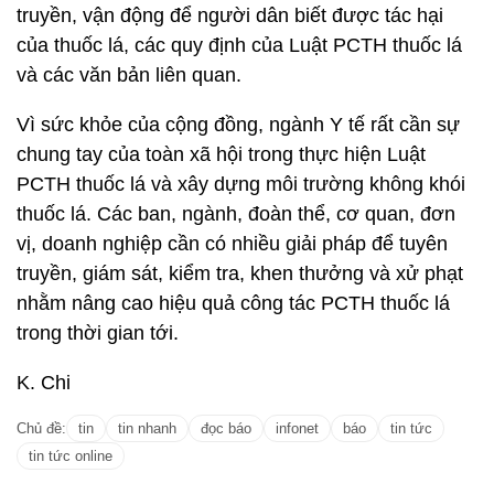
truyền, vận động để người dân biết được tác hại
của thuốc lá, các quy định của Luật PCTH thuốc lá
và các văn bản liên quan.
Vì sức khỏe của cộng đồng, ngành Y tế rất cần sự
chung tay của toàn xã hội trong thực hiện Luật
PCTH thuốc lá và xây dựng môi trường không khói
thuốc lá. Các ban, ngành, đoàn thể, cơ quan, đơn
vị, doanh nghiệp cần có nhiều giải pháp để tuyên
truyền, giám sát, kiểm tra, khen thưởng và xử phạt
nhằm nâng cao hiệu quả công tác PCTH thuốc lá
trong thời gian tới.
K. Chi
Chủ đề:
tin
tin nhanh
đọc báo
infonet
báo
tin tức
tin tức online