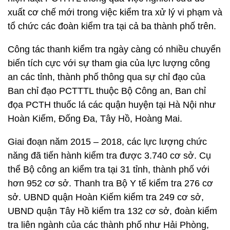
xuất cơ chế mới trong việc kiểm tra xử lý vi phạm và
tổ chức các đoàn kiểm tra tại cả ba thành phố trên.
Công tác thanh kiểm tra ngày càng có nhiều chuyển
biến tích cực với sự tham gia của lực lượng công
an các tỉnh, thành phố thông qua sự chỉ đạo của
Ban chỉ đạo PCTTTL thuộc Bộ Công an, Ban chỉ
đọa PCTH thuốc lá các quận huyện tại Hà Nội như
Hoàn Kiếm, Đống Đa, Tây Hồ, Hoàng Mai.
Giai đoạn năm 2015 – 2018, các lực lượng chức
năng đã tiến hành kiểm tra được 3.740 cơ sở. Cụ
thể Bộ công an kiểm tra tại 31 tỉnh, thành phố với
hơn 952 cơ sở. Thanh tra Bộ Y tế kiểm tra 276 cơ
sở. UBND quận Hoàn Kiếm kiểm tra 249 cơ sở,
UBND quận Tây Hồ kiểm tra 132 cơ sở, đoàn kiểm
tra liên ngành của các thành phố như Hải Phòng,