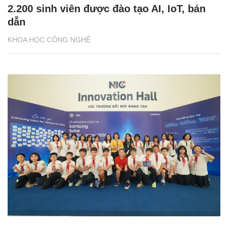
2.200 sinh viên được đào tạo AI, IoT, bán
dẫn
KHOA HỌC CÔNG NGHỆ