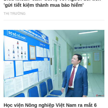
'gửi tiết kiệm thành mua bảo hiểm'
THỊ TRƯỜNG
Học viện Nông nghiệp Việt Nam ra mắt 6