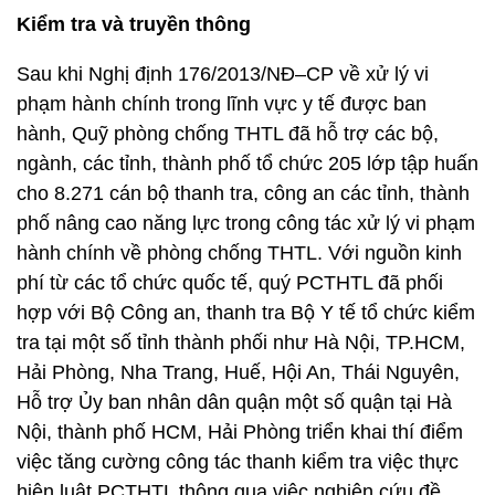
Kiểm tra và truyền thông
Sau khi Nghị định 176/2013/NĐ–CP về xử lý vi
phạm hành chính trong lĩnh vực y tế được ban
hành, Quỹ phòng chống THTL đã hỗ trợ các bộ,
ngành, các tỉnh, thành phố tổ chức 205 lớp tập huấn
cho 8.271 cán bộ thanh tra, công an các tỉnh, thành
phố nâng cao năng lực trong công tác xử lý vi phạm
hành chính về phòng chống THTL. Với nguồn kinh
phí từ các tổ chức quốc tế, quý PCTHTL đã phối
hợp với Bộ Công an, thanh tra Bộ Y tế tổ chức kiểm
tra tại một số tỉnh thành phối như Hà Nội, TP.HCM,
Hải Phòng, Nha Trang, Huế, Hội An, Thái Nguyên,
Hỗ trợ Ủy ban nhân dân quận một số quận tại Hà
Nội, thành phố HCM, Hải Phòng triển khai thí điểm
việc tăng cường công tác thanh kiểm tra việc thực
hiện luật PCTHTL thông qua việc nghiên cứu đề