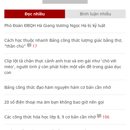
Đọc nhiều
Bình luận nhiều
Phó Đoàn ĐBQH Hà Giang Vương Ngọc Hà bị kỷ luật
Cách học thuộc nhanh Bảng công thức lượng giác bằng thơ,
"thần chú"
17
Clip lột tả chân thực cảnh anh trai và em gái như 'chó với
mèo', người tinh ý còn phát hiện một vấn đề trong giáo dục
con
Bảng công thức đạo hàm nguyên hàm cơ bản cần nhớ
20 số điện thoại ma ám bạn không bao giờ nên gọi
Các công thức hóa học lớp 8, 9 cơ bản cần nhớ
106