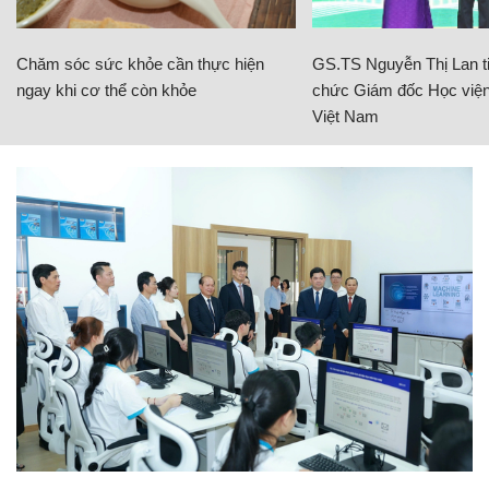
Chăm sóc sức khỏe cần thực hiện
GS.TS Nguyễn Thị Lan ti
ngay khi cơ thể còn khỏe
chức Giám đốc Học viện
Việt Nam