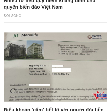
Nhiều tư liệu quý hiếm khẳng định chủ
quyền biển đảo Việt Nam
ĐỜI SỐNG
Điều khoản 'cấm' tiết lộ với người đòi tiền