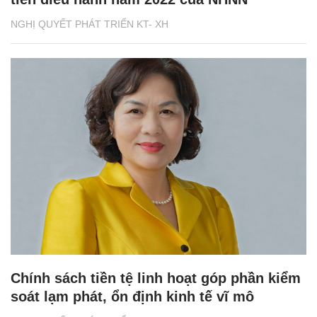
NGHỊ QUYẾT PHÁT TRIỂN KT- XH
Chính sách tiền tệ linh hoạt góp phần kiểm
soát lạm phát, ổn định kinh tế vĩ mô