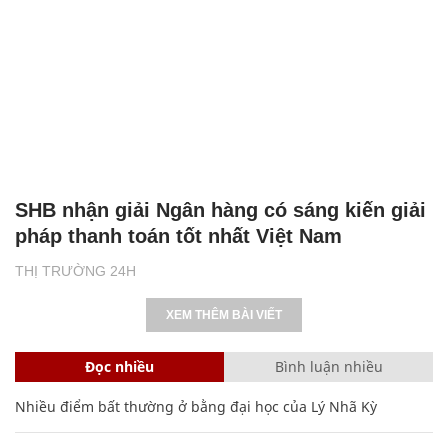
SHB nhận giải Ngân hàng có sáng kiến giải
pháp thanh toán tốt nhất Việt Nam
THỊ TRƯỜNG 24H
XEM THÊM BÀI VIẾT
Đọc nhiều
Bình luận nhiều
Nhiều điểm bất thường ở bằng đại học của Lý Nhã Kỳ