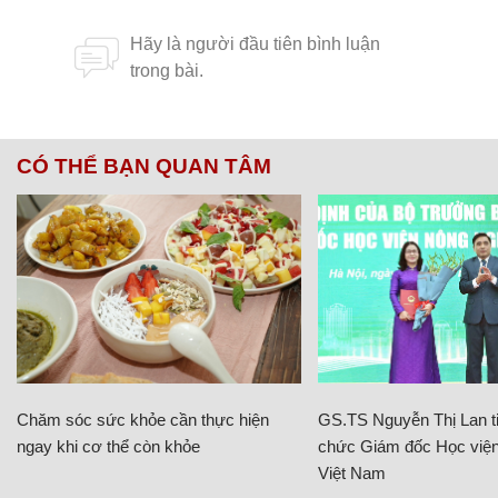
CÓ THỂ BẠN QUAN TÂM
Chăm sóc sức khỏe cần thực hiện
GS.TS Nguyễn Thị Lan ti
ngay khi cơ thể còn khỏe
chức Giám đốc Học viện
Việt Nam