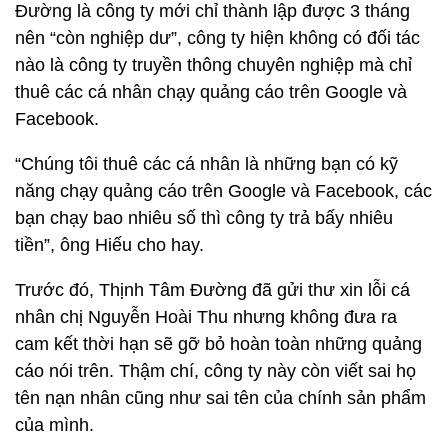
Đường là công ty mới chỉ thành lập được 3 tháng
nên “còn nghiệp dư”, công ty hiện không có đối tác
nào là công ty truyền thông chuyên nghiệp mà chỉ
thuê các cá nhân chạy quảng cáo trên Google và
Facebook.
“Chúng tôi thuê các cá nhân là những bạn có kỹ
năng chạy quảng cáo trên Google và Facebook, các
bạn chạy bao nhiêu số thì công ty trả bấy nhiêu
tiền”, ông Hiếu cho hay.
Trước đó, Thịnh Tâm Đường đã gửi thư xin lỗi cá
nhân chị Nguyễn Hoài Thu nhưng không đưa ra
cam kết thời hạn sẽ gỡ bỏ hoàn toàn những quảng
cáo nói trên. Thậm chí, công ty này còn viết sai họ
tên nạn nhân cũng như sai tên của chính sản phẩm
của mình.