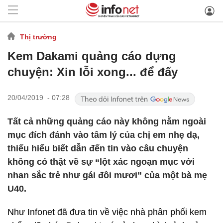
Thị trường
Kem Dakami quảng cáo dựng
chuyện: Xin lỗi xong... để đấy
20/04/2019 - 07:28
Tất cả những quảng cáo này không nằm ngoài
mục đích đánh vào tâm lý của chị em nhẹ dạ,
thiếu hiểu biết dẫn đến tin vào câu chuyện
không có thật về sự “lột xác ngoạn mục với
nhan sắc trẻ như gái đôi mươi” của một bà mẹ
U40.
Như Infonet đã đưa tin về việc nhà phân phối kem