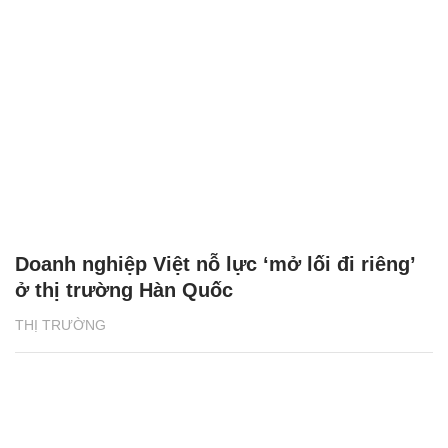
Doanh nghiệp Việt nỗ lực ‘mở lối đi riêng’
ở thị trường Hàn Quốc
THỊ TRƯỜNG