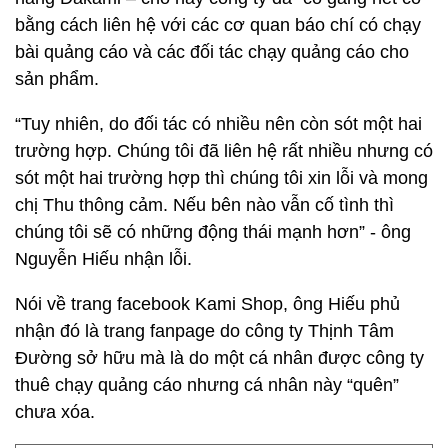
bằng cách liên hệ với các cơ quan báo chí có chạy
bài quảng cáo và các đối tác chạy quảng cáo cho
sản phẩm.
“Tuy nhiên, do đối tác có nhiều nên còn sót một hai
trường hợp. Chúng tôi đã liên hệ rất nhiều nhưng có
sót một hai trường hợp thì chúng tôi xin lỗi và mong
chị Thu thông cảm. Nếu bên nào vẫn cố tình thì
chúng tôi sẽ có những động thái mạnh hơn” - ông
Nguyễn Hiếu nhận lỗi.
Nói về trang facebook Kami Shop, ông Hiếu phủ
nhận đó là trang fanpage do công ty Thịnh Tâm
Đường sở hữu mà là do một cá nhân được công ty
thuê chạy quảng cáo nhưng cá nhân này “quên”
chưa xóa.