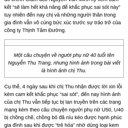
kết “sẽ làm hết khả năng để khắc phục sai sót này”
tuy nhiên đến nay chị và những người thân trong
gia đình vẫn vô cùng bức xúc trước sự tráo trở của
công ty Thịnh Tâm Đường.
Một câu chuyện về người phụ nữ 40 tuổi tên
Nguyễn Thu Trang, nhưng hình ảnh trong bài viết
là hình ảnh chị Thu.
Cụ thể, 4 ngày sau khi chị Thu nhận được lời xin lỗi
kèm cam kết khắc phục “sai sót”, đến nay hình ảnh
của chị Thu vẫn tiếp tục bị lan truyền trên các trang
mạng kèm theo câu chuyện người phụ nữ U50, U40
bị chồng chê, chồng bỏ đã níu kéo được hạnh phúc
gia đình sau khi được “trẻ hóa” nhờ dùng loại kem