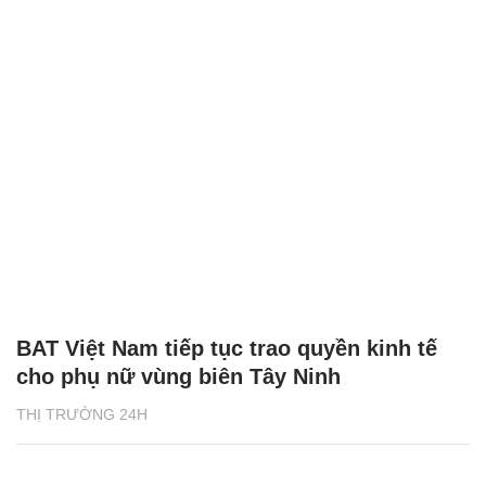
BAT Việt Nam tiếp tục trao quyền kinh tế
cho phụ nữ vùng biên Tây Ninh
THỊ TRƯỜNG 24H