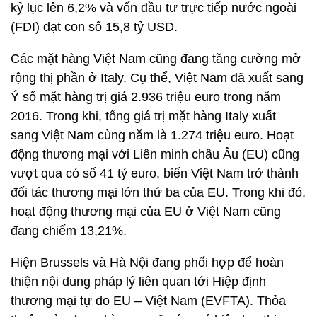
kỷ lục lên 6,2% và vốn đầu tư trực tiếp nước ngoài
(FDI) đạt con số 15,8 tỷ USD.
Các mặt hàng Việt Nam cũng đang tăng cường mở
rộng thị phần ở Italy. Cụ thể, Việt Nam đã xuất sang
Ý số mặt hàng trị giá 2.936 triệu euro trong năm
2016. Trong khi, tổng giá trị mặt hàng Italy xuất
sang Việt Nam cùng năm là 1.274 triệu euro. Hoạt
động thương mại với Liên minh châu Âu (EU) cũng
vượt qua có số 41 tỷ euro, biến Việt Nam trở thành
đối tác thương mại lớn thứ ba của EU. Trong khi đó,
hoạt động thương mại của EU ở Việt Nam cũng
đang chiếm 13,21%.
Hiện Brussels và Hà Nội đang phối hợp để hoàn
thiện nội dung pháp lý liên quan tới Hiệp định
thương mại tự do EU – Việt Nam (EVFTA). Thỏa