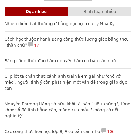
Đọc nhiều
Bình luận nhiều
Nhiều điểm bất thường ở bằng đại học của Lý Nhã Kỳ
Cách học thuộc nhanh Bảng công thức lượng giác bằng thơ,
"thần chú"
17
Bảng công thức đạo hàm nguyên hàm cơ bản cần nhớ
Clip lột tả chân thực cảnh anh trai và em gái như 'chó với
mèo', người tinh ý còn phát hiện một vấn đề trong giáo dục
con
Nguyễn Phương Hằng sở hữu khối tài sản "siêu khủng", từng
khoe sổ đỏ tính bằng cân, mắng cựu mẫu 'không có nổi
nghìn tỷ'
Các công thức hóa học lớp 8, 9 cơ bản cần nhớ
106