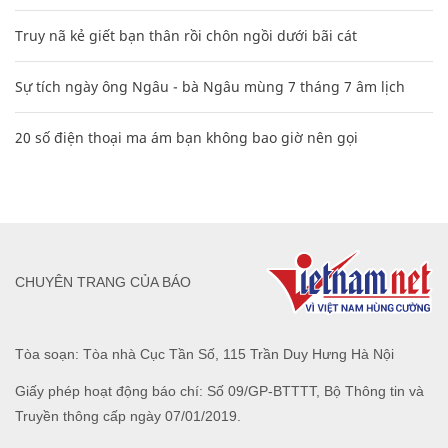
Truy nã kẻ giết bạn thân rồi chôn ngồi dưới bãi cát
Sự tích ngày ông Ngâu - bà Ngâu mùng 7 tháng 7 âm lịch
20 số điện thoại ma ám bạn không bao giờ nên gọi
CHUYÊN TRANG CỦA BÁO
Tòa soạn: Tòa nhà Cục Tần Số, 115 Trần Duy Hưng Hà Nội
Giấy phép hoạt động báo chí: Số 09/GP-BTTTT, Bộ Thông tin và
Truyền thông cấp ngày 07/01/2019.