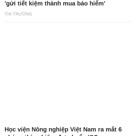
'gửi tiết kiệm thành mua bảo hiểm'
THỊ TRƯỜNG
Học viện Nông nghiệp Việt Nam ra mắt 6