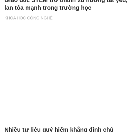
lan tỏa mạnh trong trường học
KHOA HỌC CÔNG NGHỆ
Nhiều tư liệu quý hiếm khẳng định chủ