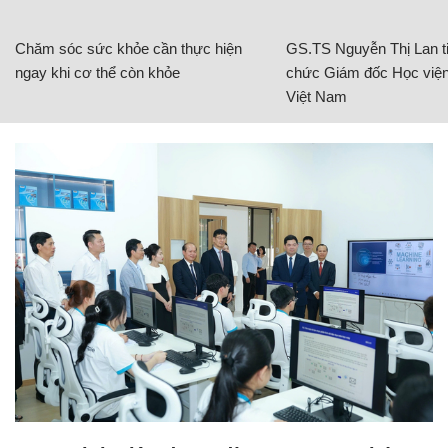
Chăm sóc sức khỏe cần thực hiện
GS.TS Nguyễn Thị Lan ti
ngay khi cơ thể còn khỏe
chức Giám đốc Học viện
Việt Nam