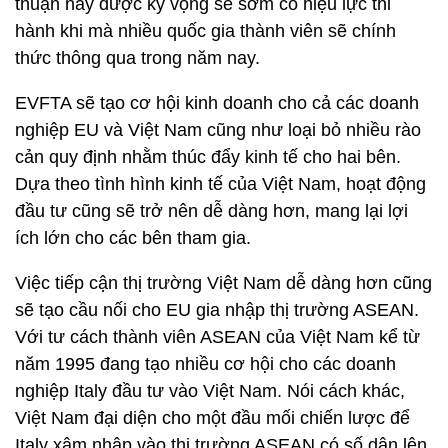
thuận này được kỳ vọng sẽ sớm có hiệu lực thi
hành khi mà nhiều quốc gia thành viên sẽ chính
thức thông qua trong năm nay.
EVFTA sẽ tạo cơ hội kinh doanh cho cả các doanh
nghiệp EU và Việt Nam cũng như loại bỏ nhiều rào
cản quy định nhằm thúc đẩy kinh tế cho hai bên.
Dựa theo tình hình kinh tế của Việt Nam, hoạt động
đầu tư cũng sẽ trở nên dễ dàng hơn, mang lại lợi
ích lớn cho các bên tham gia.
Việc tiếp cận thị trường Việt Nam dễ dàng hơn cũng
sẽ tạo cầu nối cho EU gia nhập thị trường ASEAN.
Với tư cách thành viên ASEAN của Việt Nam kể từ
năm 1995 đang tạo nhiều cơ hội cho các doanh
nghiệp Italy đầu tư vào Việt Nam. Nói cách khác,
Việt Nam đại diện cho một đầu mối chiến lược để
Italy xâm nhập vào thị trường ASEAN có số dân lên