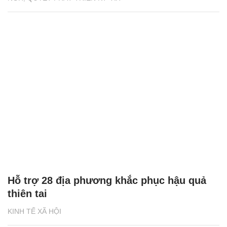
Hỗ trợ 28 địa phương khắc phục hậu quả
thiên tai
KINH TẾ XÃ HỘI