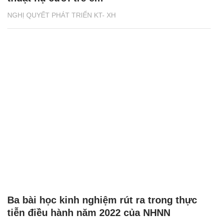
NGHỊ QUYẾT PHÁT TRIỂN KT- XH
Ba bài học kinh nghiệm rút ra trong thực
tiễn điều hành năm 2022 của NHNN