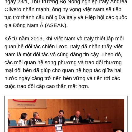
ngày 23/1, Thứ trưởng Bộ Nông nghiệp Italy Andrea
Olivero nhấn mạnh, ông hy vọng Việt Nam sẽ tiếp
tục trở thành cầu nối giữa Italy và Hiệp hội các quốc
gia Đông Nam Á (ASEAN).
Kể từ năm 2013, khi Việt Nam và Italy thiết lập mối
quan hệ đối tác chiến lược, Italy đã nhận thấy Việt
Nam là một đối tác vô cùng đáng tin cậy. Theo đó,
các mối quan hệ song phương và trao đổi thương
mại đôi bên đã giúp cho quan hệ hợp tác giữa hai
nước ngày càng trở nên bền vững và tiến tới các
cuộc trao đổi cấp cao thân mật hơn.