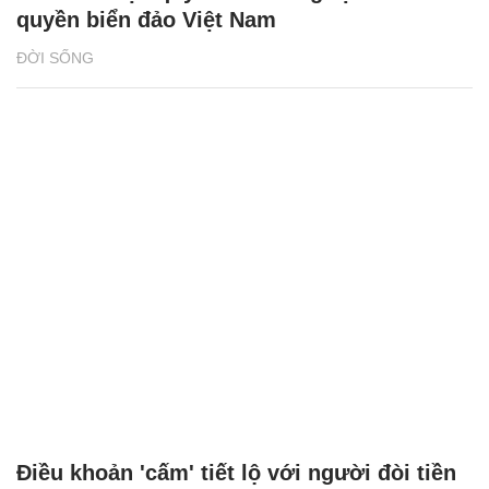
quyền biển đảo Việt Nam
ĐỜI SỐNG
Điều khoản 'cấm' tiết lộ với người đòi tiền