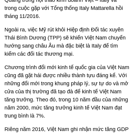
Quang trong hội thảo kinh doanh Việt – Italy và
trong cuộc gặp với Tổng thống Italy Mattarella hồi
tháng 11/2016.
Ngoài ra, việc Mỹ rút khỏi Hiệp định Đối tác xuyên
Thái Bình Dương (TPP) sẽ khiến Việt Nam chuyển
hướng sang châu Âu mà đặc biệt là Italy để tìm
kiếm các đối tác thương mại.
Chương trình đổi mới kinh tế quốc gia của Việt Nam
cũng đã gặt hái được nhiều thành tựu đáng kể. Với
những đổi mới trong khung pháp lý, sự tự do và mở
cửa của thị trường đã tạo đà để kinh tế Việt Nam
tăng trưởng. Theo đó, trong 10 năm đầu của những
năm 2000, mức tăng trưởng kinh tế Việt Nam đạt
trung bình là 7%.
Riêng năm 2016, Việt Nam ghi nhận mức tăng GDP