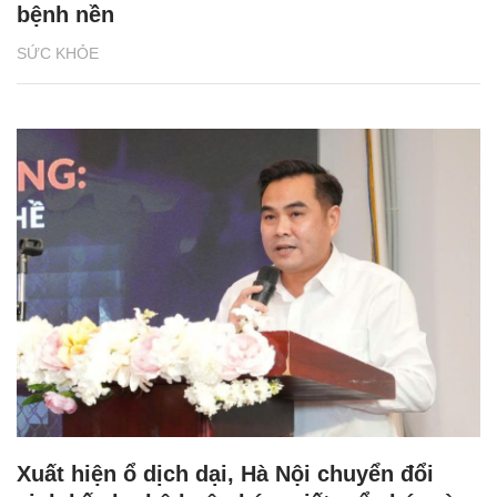
bệnh nền
SỨC KHỎE
Xuất hiện ổ dịch dại, Hà Nội chuyển đổi