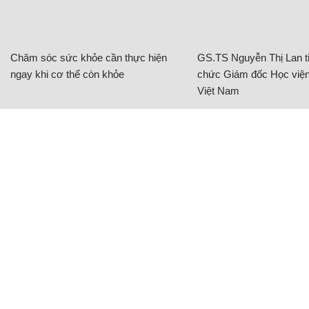
Chăm sóc sức khỏe cần thực hiện
GS.TS Nguyễn Thị Lan ti
ngay khi cơ thể còn khỏe
chức Giám đốc Học viện
Việt Nam