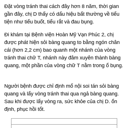
Đặt vòng tránh thai cách đây hơn 8 năm, thời gian
gần đây, chị D thấy có dấu hiệu bất thường về tiểu
tiện như tiểu buốt, tiểu rắt và đau bụng.
Đi khám tại Bệnh viện Hoàn Mỹ Vạn Phúc 2, chị
được phát hiện sỏi bàng quang to bằng ngón chân
cái (hơn 2,2 cm) bao quanh một nhánh của vòng
tránh thai chữ T, nhánh này đâm xuyên thành bàng
quang, một phần của vòng chữ T nằm trong ổ bụng.
Người bệnh được chỉ định mổ nội soi tán sỏi bàng
quang và lấy vòng tránh thai qua ngả bàng quang.
Sau khi được lấy vòng ra, sức khỏe của chị D. ổn
định, phục hồi tốt.