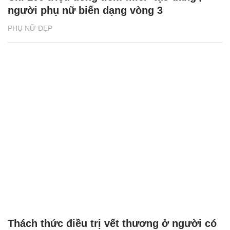
người phụ nữ biến dạng vòng 3
PHỤ NỮ ĐẸP
Thách thức điều trị vết thương ở người có