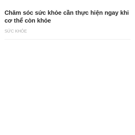
Chăm sóc sức khỏe cần thực hiện ngay khi
cơ thể còn khỏe
SỨC KHỎE