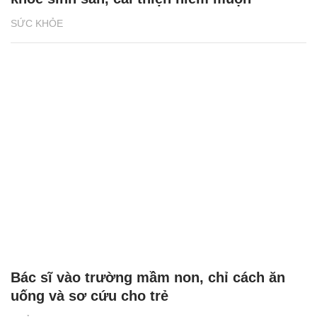
SỨC KHỎE
Bác sĩ vào trường mầm non, chỉ cách ăn
uống và sơ cứu cho trẻ