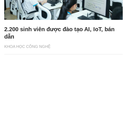
2.200 sinh viên được đào tạo AI, IoT, bán
dẫn
KHOA HỌC CÔNG NGHỆ