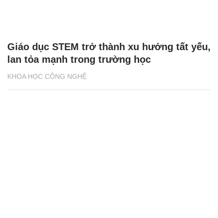
Giáo dục STEM trở thành xu hướng tất yếu,
lan tỏa mạnh trong trường học
KHOA HỌC CÔNG NGHỆ