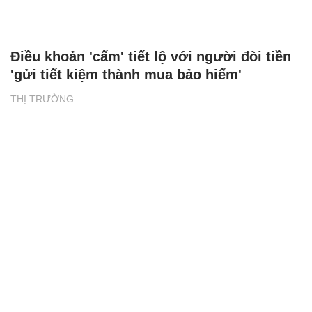
Điều khoản 'cấm' tiết lộ với người đòi tiền
'gửi tiết kiệm thành mua bảo hiểm'
THỊ TRƯỜNG