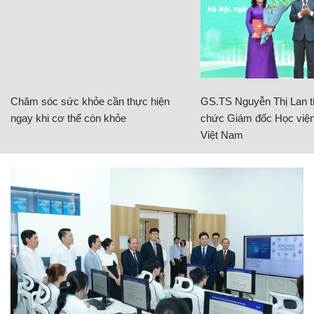
Chăm sóc sức khỏe cần thực hiện
GS.TS Nguyễn Thị Lan ti
ngay khi cơ thể còn khỏe
chức Giám đốc Học viện
Việt Nam