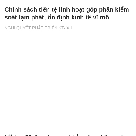
Chính sách tiền tệ linh hoạt góp phần kiểm
soát lạm phát, ổn định kinh tế vĩ mô
NGHỊ QUYẾT PHÁT TRIỂN KT- XH