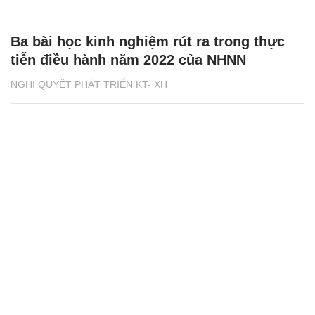
Ba bài học kinh nghiệm rút ra trong thực
tiễn điều hành năm 2022 của NHNN
NGHỊ QUYẾT PHÁT TRIỂN KT- XH