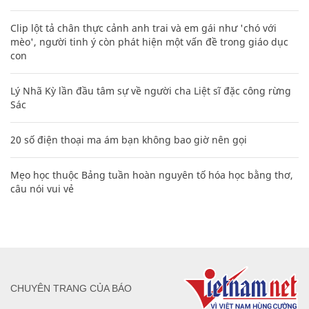
Clip lột tả chân thực cảnh anh trai và em gái như 'chó với
mèo', người tinh ý còn phát hiện một vấn đề trong giáo dục
con
Lý Nhã Kỳ lần đầu tâm sự về người cha Liệt sĩ đặc công rừng
Sác
20 số điện thoại ma ám bạn không bao giờ nên gọi
Mẹo học thuộc Bảng tuần hoàn nguyên tố hóa học bằng thơ,
câu nói vui vẻ
CHUYÊN TRANG CỦA BÁO