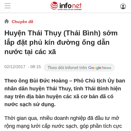
Chuyên đề
Huyện Thái Thụy (Thái Bình) sớm
lắp đặt phủ kín đường ống dẫn
nước tại các xã
02/12/2017 - 08:15
Theo ông Bùi Đức Hoàng – Phó Chủ tịch Ủy ban
nhân dân huyện Thái Thuy, tỉnh Thái Bình hiện
nay trên địa bàn huyện các xã cơ bản đã có
nước sạch sử dụng.
Thời gian qua, nhiều doanh nghiệp đã đầu tư mở
rộng mạng lưới cấp nước sạch, góp phần tích cực