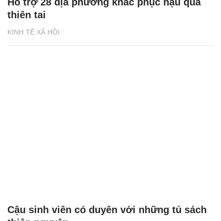
Hỗ trợ 28 địa phương khắc phục hậu quả
thiên tai
KINH TẾ XÃ HỘI
Cậu sinh viên có duyên với những tủ sách