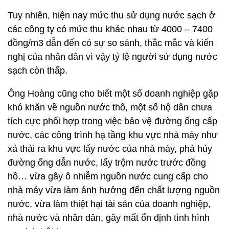
Tuy nhiên, hiện nay mức thu sử dụng nước sạch ở
các công ty có mức thu khác nhau từ 4000 – 7400
đồng/m3 dẫn đến có sự so sánh, thắc mắc và kiến
nghị của nhân dân vì vậy tỷ lệ người sử dụng nước
sạch còn thấp.
Ông Hoàng cũng cho biết một số doanh nghiệp gặp
khó khăn về nguồn nước thô, một số hộ dân chưa
tích cực phối hợp trong việc bảo vệ đường ống cấp
nước, các công trình hạ tầng khu vực nhà máy như
xả thải ra khu vực lấy nước của nhà máy, phá hủy
đường ống dẫn nước, lấy trộm nước trước đồng
hồ… vừa gây ô nhiễm nguồn nước cung cấp cho
nhà máy vừa làm ảnh hưởng đến chất lượng nguồn
nước, vừa làm thiệt hại tài sản của doanh nghiệp,
nhà nước và nhân dân, gây mất ổn định tình hình