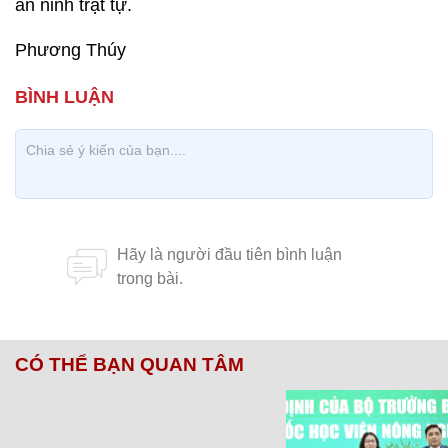
an ninh trật tự.
Phương Thúy
CÓ THỂ BẠN QUAN TÂM