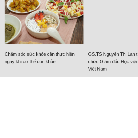
Chăm sóc sức khỏe cần thực hiện
GS.TS Nguyễn Thị Lan ti
ngay khi cơ thể còn khỏe
chức Giám đốc Học viện
Việt Nam