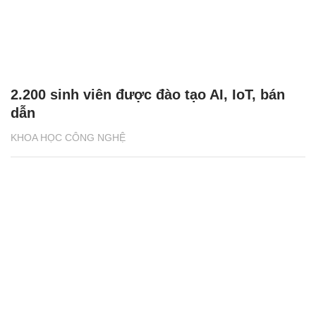
2.200 sinh viên được đào tạo AI, IoT, bán
dẫn
KHOA HỌC CÔNG NGHỆ