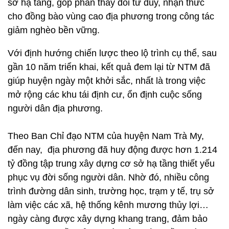
sở hạ tầng, góp phần thay đổi tư duy, nhận thức
cho đồng bào vùng cao địa phương trong công tác
giảm nghèo bền vững.
Với định hướng chiến lược theo lộ trình cụ thể, sau
gần 10 năm triển khai, kết quả đem lại từ NTM đã
giúp huyện ngày một khởi sắc, nhất là trong việc
mở rộng các khu tái định cư, ổn định cuộc sống
người dân địa phương.
Theo Ban Chỉ đạo NTM của huyện Nam Trà My,
đến nay, địa phương đã huy động được hơn 1.214
tỷ đồng tập trung xây dựng cơ sở hạ tầng thiết yếu
phục vụ đời sống người dân. Nhờ đó, nhiều công
trình đường dân sinh, trường học, trạm y tế, trụ sở
làm việc các xã, hệ thống kênh mương thủy lợi…
ngày càng được xây dựng khang trang, đảm bảo