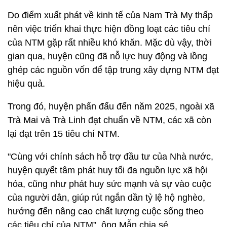
Do điểm xuất phát về kinh tế của Nam Trà My thấp
nên việc triển khai thực hiện đồng loạt các tiêu chí
của NTM gặp rất nhiều khó khăn. Mặc dù vậy, thời
gian qua, huyện cũng đã nỗ lực huy động và lồng
ghép các nguồn vốn để tập trung xây dựng NTM đạt
hiệu quả.
Trong đó, huyện phấn đấu đến năm 2025, ngoài xã
Trà Mai và Trà Linh đạt chuẩn về NTM, các xã còn
lại đạt trên 15 tiêu chí NTM.
"Cùng với chính sách hỗ trợ đầu tư của Nhà nước,
huyện quyết tâm phát huy tối đa nguồn lực xã hội
hóa, cũng như phát huy sức mạnh và sự vào cuộc
của người dân, giúp rút ngắn dần tỷ lệ hộ nghèo,
hướng đến nâng cao chất lượng cuộc sống theo
các tiêu chí của NTM”, ông Mẫn chia sẻ.