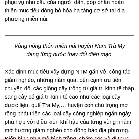
phục vụ nhu cầu của người dân, góp phần hoàn
thiện mục tiêu đồng bộ hóa hạ tầng cơ sở tại địa
phương miền núi.
Vùng nông thôn miền núi huyện Nam Trà My
đang từng bước thay đổi diện mạo.
Xác định mục tiêu xây dựng NTM gắn với công tác
giảm nghèo, những năm qua, bên cạnh ưu tiên
chuyển đổi các giống cây trồng từ giá trị kinh tế thấp
sang cây có giá trị kinh tế cao như các loại cây
dược liệu, quế Trà My,… huyện còn chú trọng mở
rộng phát triển các loại cây công nghiệp ngắn ngày
phù hợp với điều kiện khí hậu của từng vùng nhằm
mở hướng giảm nghèo cho đồng bào địa phương.
Điển hình như mô hình trồng, chăm sóc và di thực