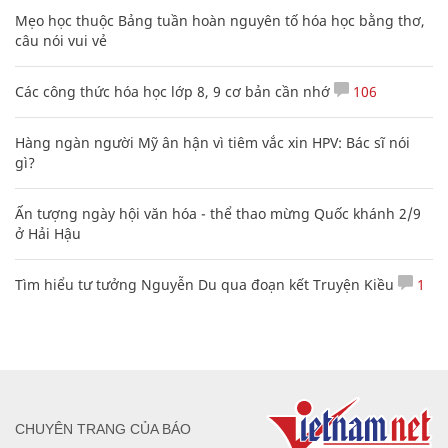
Mẹo học thuộc Bảng tuần hoàn nguyên tố hóa học bằng thơ,
câu nói vui vẻ
Các công thức hóa học lớp 8, 9 cơ bản cần nhớ
106
Hàng ngàn người Mỹ ân hận vì tiêm vắc xin HPV: Bác sĩ nói
gì?
Ấn tượng ngày hội văn hóa - thể thao mừng Quốc khánh 2/9
ở Hải Hậu
Tìm hiểu tư tưởng Nguyễn Du qua đoạn kết Truyện Kiều
1
CHUYÊN TRANG CỦA BÁO