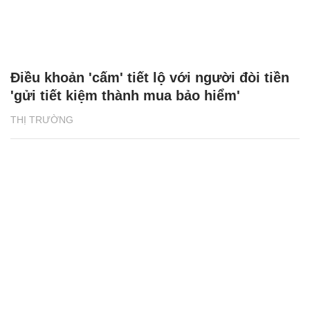
Điều khoản 'cấm' tiết lộ với người đòi tiền
'gửi tiết kiệm thành mua bảo hiểm'
THỊ TRƯỜNG