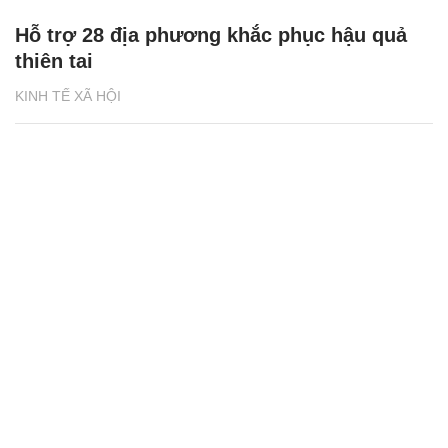
Hỗ trợ 28 địa phương khắc phục hậu quả
thiên tai
KINH TẾ XÃ HỘI