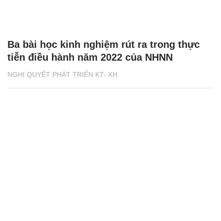
Ba bài học kinh nghiệm rút ra trong thực
tiễn điều hành năm 2022 của NHNN
NGHỊ QUYẾT PHÁT TRIỂN KT- XH