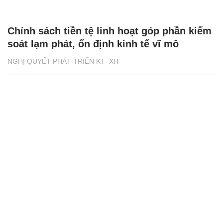
Chính sách tiền tệ linh hoạt góp phần kiểm
soát lạm phát, ổn định kinh tế vĩ mô
NGHỊ QUYẾT PHÁT TRIỂN KT- XH