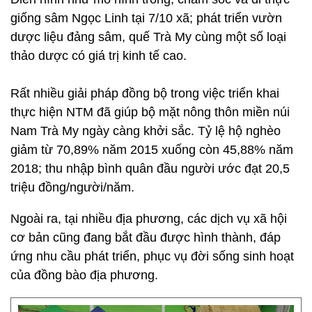
giống sâm Ngọc Linh tại 7/10 xã; phát triển vườn
dược liệu đảng sâm, quế Trà My cùng một số loại
thảo dược có giá trị kinh tế cao.
Rất nhiều giải pháp đồng bộ trong việc triển khai
thực hiện NTM đã giúp bộ mặt nông thôn miền núi
Nam Trà My ngày càng khởi sắc. Tỷ lệ hộ nghèo
giảm từ 70,89% năm 2015 xuống còn 45,88% năm
2018; thu nhập bình quân đầu người ước đạt 20,5
triệu đồng/người/năm.
Ngoài ra, tại nhiều địa phương, các dịch vụ xã hội
cơ bản cũng đang bắt đầu được hình thành, đáp
ứng nhu cầu phát triển, phục vụ đời sống sinh hoạt
của đồng bào địa phương.