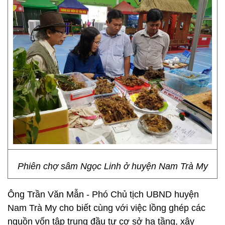
Phiên chợ sâm Ngọc Linh ở huyện Nam Trà My
Ông Trần Văn Mẫn - Phó Chủ tịch UBND huyện
Nam Trà My cho biết cùng với việc lồng ghép các
nguồn vốn tập trung đầu tư cơ sở hạ tầng, xây