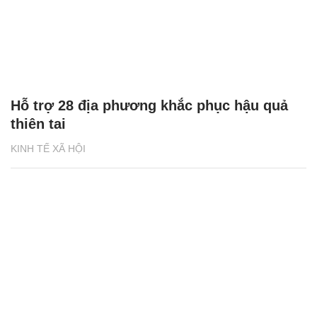
Hỗ trợ 28 địa phương khắc phục hậu quả
thiên tai
KINH TẾ XÃ HỘI