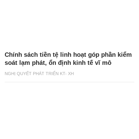
Chính sách tiền tệ linh hoạt góp phần kiểm
soát lạm phát, ổn định kinh tế vĩ mô
NGHỊ QUYẾT PHÁT TRIỂN KT- XH