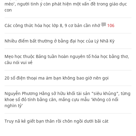
mèo', người tinh ý còn phát hiện một vấn đề trong giáo dục
con
Các công thức hóa học lớp 8, 9 cơ bản cần nhớ
106
Nhiều điểm bất thường ở bằng đại học của Lý Nhã Kỳ
Mẹo học thuộc Bảng tuần hoàn nguyên tố hóa học bằng thơ,
câu nói vui vẻ
20 số điện thoại ma ám bạn không bao giờ nên gọi
Nguyễn Phương Hằng sở hữu khối tài sản "siêu khủng", từng
khoe sổ đỏ tính bằng cân, mắng cựu mẫu 'không có nổi
nghìn tỷ'
Truy nã kẻ giết bạn thân rồi chôn ngồi dưới bãi cát