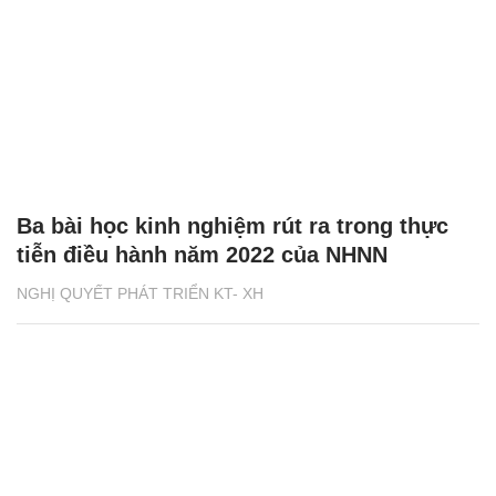
Ba bài học kinh nghiệm rút ra trong thực
tiễn điều hành năm 2022 của NHNN
NGHỊ QUYẾT PHÁT TRIỂN KT- XH