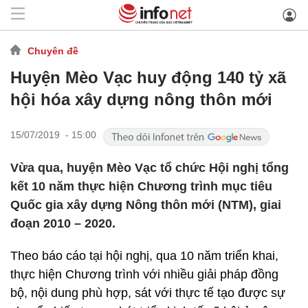
Chuyên đề
Huyện Mèo Vạc huy động 140 tỷ xã
hội hóa xây dựng nông thôn mới
15/07/2019 - 15:00
Vừa qua, huyện Mèo Vạc tổ chức Hội nghị tổng
kết 10 năm thực hiện Chương trình mục tiêu
Quốc gia xây dựng Nông thôn mới (NTM), giai
đoạn 2010 – 2020.
Theo báo cáo tại hội nghị, qua 10 năm triển khai,
thực hiện Chương trình với nhiều giải pháp đồng
bộ, nội dung phù hợp, sát với thực tế tạo được sự