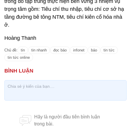
trong đó tập trung thực hiện bền vững 3 nhiệm vụ
trọng tâm gồm: Tiêu chí thu nhập, tiêu chí cơ sở hạ
tầng đường bê tông NTM, tiêu chí kiên cố hóa nhà
ở.
Hoàng Thanh
Chủ đề:
tin
tin nhanh
đọc báo
infonet
báo
tin tức
tin tức online