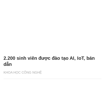
2.200 sinh viên được đào tạo AI, IoT, bán
dẫn
KHOA HỌC CÔNG NGHỆ