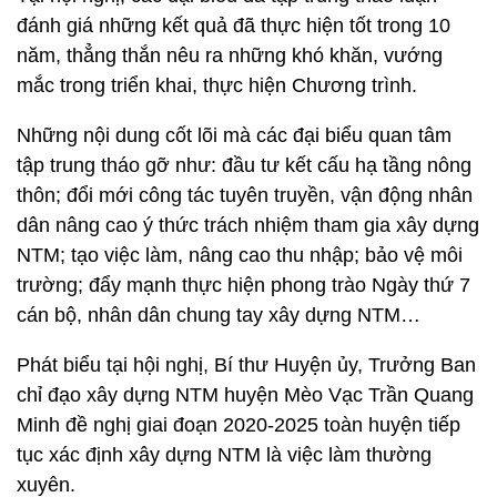
đánh giá những kết quả đã thực hiện tốt trong 10
năm, thẳng thắn nêu ra những khó khăn, vướng
mắc trong triển khai, thực hiện Chương trình.
Những nội dung cốt lõi mà các đại biểu quan tâm
tập trung tháo gỡ như: đầu tư kết cấu hạ tầng nông
thôn; đổi mới công tác tuyên truyền, vận động nhân
dân nâng cao ý thức trách nhiệm tham gia xây dựng
NTM; tạo việc làm, nâng cao thu nhập; bảo vệ môi
trường; đẩy mạnh thực hiện phong trào Ngày thứ 7
cán bộ, nhân dân chung tay xây dựng NTM…
Phát biểu tại hội nghị, Bí thư Huyện ủy, Trưởng Ban
chỉ đạo xây dựng NTM huyện Mèo Vạc Trần Quang
Minh đề nghị giai đoạn 2020-2025 toàn huyện tiếp
tục xác định xây dựng NTM là việc làm thường
xuyên.