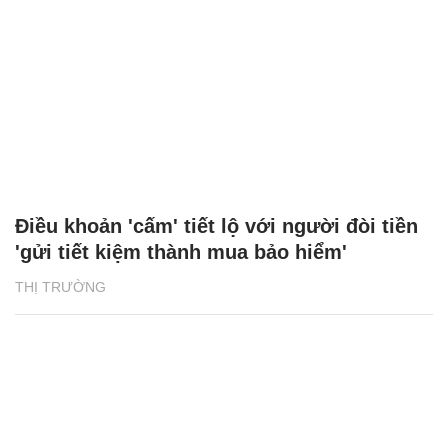
Điều khoản 'cấm' tiết lộ với người đòi tiền
'gửi tiết kiệm thành mua bảo hiểm'
THỊ TRƯỜNG