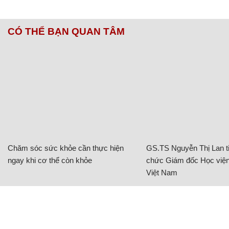
CÓ THỂ BẠN QUAN TÂM
Chăm sóc sức khỏe cần thực hiện
GS.TS Nguyễn Thị Lan ti
ngay khi cơ thể còn khỏe
chức Giám đốc Học viện
Việt Nam