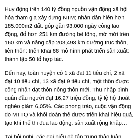
Huy động trên 140 tỷ đồng nguồn vận động xã hội
hóa tham gia xây dựng NTM; nhân dân hiến hơn
185.000m2 đất, góp gần 93.000 ngày công lao
động, đổ hơn 251 km đường bê tông, mở mới trên
160 km và nâng cấp 203,493 km đường trục thôn,
liên thôn; triển khai 88 mô hình phát triển sản xuất;
thành lập 50 tổ hợp tác.
Đến nay, toàn huyện có 1 xã đạt 11 tiêu chí, 2 xã
đạt 10 tiêu chí, 13 xã đạt 9 tiêu chí, một thôn được
công nhận đạt thôn nông thôn mới. Thu nhập bình
quân đầu người đạt 16,27 triệu đồng, tỷ lệ hộ thoát
nghèo giảm 6,05%. Các phong trào, cuộc vận động
do MTTQ và khối đoàn thể được triển khai hiệu quả,
tạo khí thế thi đua lao động, sản xuất rộng khắp…
Tại hội nghị, các đại biểu đã tập trung thảo luận