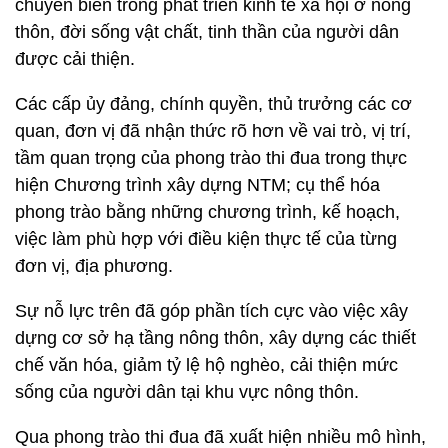
chuyển biến trong phát triển kinh tế xã hội ở nông
thôn, đời sống vật chất, tinh thần của người dân
được cải thiện.
Các cấp ủy đảng, chính quyền, thủ trưởng các cơ
quan, đơn vị đã nhận thức rõ hơn về vai trò, vị trí,
tầm quan trọng của phong trào thi đua trong thực
hiện Chương trình xây dựng NTM; cụ thể hóa
phong trào bằng những chương trình, kế hoạch,
việc làm phù hợp với điều kiện thực tế của từng
đơn vị, địa phương.
Sự nỗ lực trên đã góp phần tích cực vào việc xây
dựng cơ sở hạ tầng nông thôn, xây dựng các thiết
chế văn hóa, giảm tỷ lệ hộ nghèo, cải thiện mức
sống của người dân tại khu vực nông thôn.
Qua phong trào thi đua đã xuất hiện nhiều mô hình,