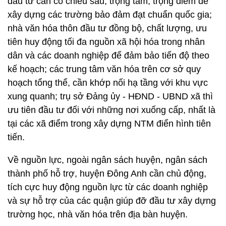
đầu tư cần có chiều sâu, trọng tâm, trọng điểm để
xây dựng các trường bảo đảm đạt chuẩn quốc gia;
nhà văn hóa thôn đầu tư đồng bộ, chất lượng, ưu
tiên huy động tối đa nguồn xã hội hóa trong nhân
dân và các doanh nghiệp để đảm bảo tiến độ theo
kế hoạch; các trung tâm văn hóa trên cơ sở quy
hoạch tổng thể, cần khớp nối hạ tầng với khu vực
xung quanh; trụ sở Đảng ủy - HĐND - UBND xã thì
ưu tiên đầu tư đối với những nơi xuống cấp, nhất là
tại các xã điểm trong xây dựng NTM điển hình tiên
tiến.
Về nguồn lực, ngoài ngân sách huyện, ngân sách
thành phố hỗ trợ, huyện Đông Anh cần chủ động,
tích cực huy động nguồn lực từ các doanh nghiệp
và sự hỗ trợ của các quận giúp đỡ đầu tư xây dựng
trường học, nhà văn hóa trên địa bàn huyện.