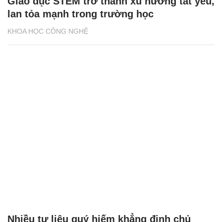
Giáo dục STEM trở thành xu hướng tất yếu,
lan tỏa mạnh trong trường học
KHOA HỌC CÔNG NGHỆ
Nhiều tư liệu quý hiếm khẳng định chủ