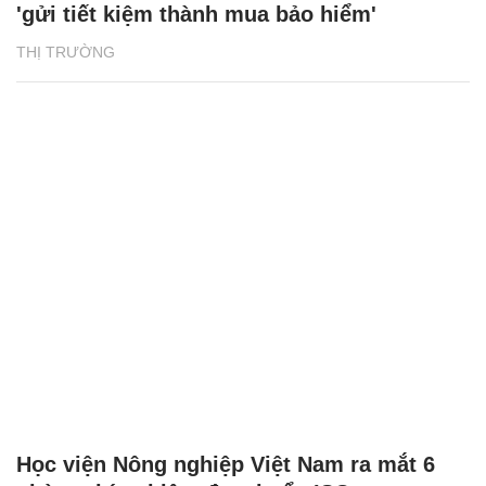
'gửi tiết kiệm thành mua bảo hiểm'
THỊ TRƯỜNG
Học viện Nông nghiệp Việt Nam ra mắt 6