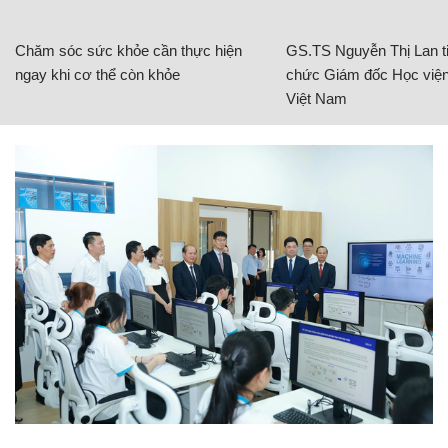
Chăm sóc sức khỏe cần thực hiện
GS.TS Nguyễn Thị Lan ti
ngay khi cơ thể còn khỏe
chức Giám đốc Học viện
Việt Nam