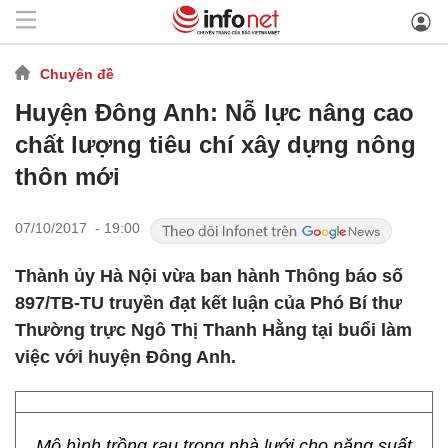
Chuyên đề
Huyện Đông Anh: Nỗ lực nâng cao
chất lượng tiêu chí xây dựng nông
thôn mới
07/10/2017 - 19:00
Thành ủy Hà Nội vừa ban hành Thông báo số
897/TB-TU truyền đạt kết luận của Phó Bí thư
Thường trực Ngô Thị Thanh Hằng tại buổi làm
việc với huyện Đông Anh.
Mô hình trồng rau trong nhà lưới cho năng suất