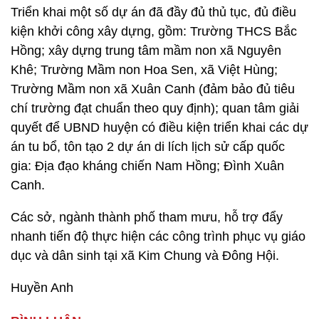
Triển khai một số dự án đã đầy đủ thủ tục, đủ điều
kiện khởi công xây dựng, gồm: Trường THCS Bắc
Hồng; xây dựng trung tâm mầm non xã Nguyên
Khê; Trường Mầm non Hoa Sen, xã Việt Hùng;
Trường Mầm non xã Xuân Canh (đảm bảo đủ tiêu
chí trường đạt chuẩn theo quy định); quan tâm giải
quyết để UBND huyện có điều kiện triển khai các dự
án tu bổ, tôn tạo 2 dự án di lích lịch sử cấp quốc
gia: Địa đạo kháng chiến Nam Hồng; Đình Xuân
Canh.
Các sở, ngành thành phố tham mưu, hỗ trợ đẩy
nhanh tiến độ thực hiện các công trình phục vụ giáo
dục và dân sinh tại xã Kim Chung và Đông Hội.
Huyền Anh