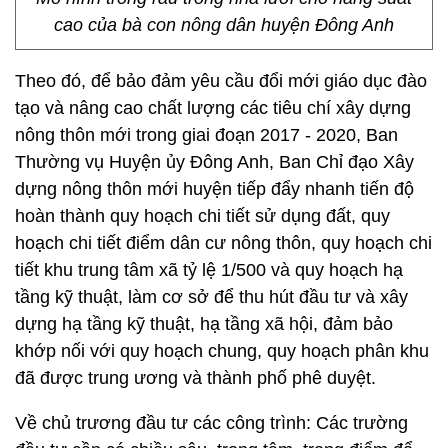
cao của bà con nông dân huyện Đông Anh
Theo đó, để bảo đảm yêu cầu đổi mới giáo dục đào
tạo và nâng cao chất lượng các tiêu chí xây dựng
nông thôn mới trong giai đoạn 2017 - 2020, Ban
Thường vụ Huyện ủy Đông Anh, Ban Chỉ đạo Xây
dựng nông thôn mới huyện tiếp đẩy nhanh tiến độ
hoàn thành quy hoạch chi tiết sử dụng đất, quy
hoạch chi tiết điểm dân cư nông thôn, quy hoạch chi
tiết khu trung tâm xã tỷ lệ 1/500 và quy hoạch hạ
tầng kỹ thuật, làm cơ sở để thu hút đầu tư và xây
dựng hạ tầng kỹ thuật, hạ tầng xã hội, đảm bảo
khớp nối với quy hoạch chung, quy hoạch phân khu
đã được trung ương và thành phố phê duyệt.
Về chủ trương đầu tư các công trình: Các trường