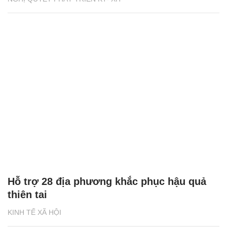
Hỗ trợ 28 địa phương khắc phục hậu quả
thiên tai
KINH TẾ XÃ HỘI