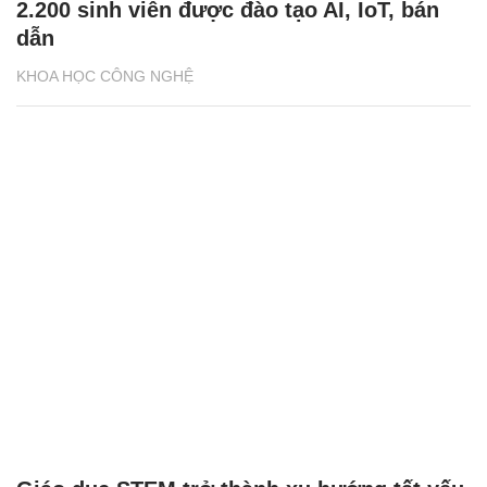
2.200 sinh viên được đào tạo AI, IoT, bán
dẫn
KHOA HỌC CÔNG NGHỆ