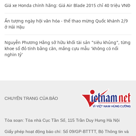
Giá xe Honda chính hãng: Giá Air Blade 2015 chỉ 40 triệu VNĐ
Ấn tượng ngày hội văn hóa - thể thao mừng Quốc khánh 2/9
ở Hải Hậu
Nguyễn Phương Hằng sở hữu khối tài sản "siêu khủng", từng
khoe sổ đỏ tính bằng cân, mắng cựu mẫu 'không có nổi
nghìn tỷ'
CHUYÊN TRANG CỦA BÁO
Tòa soạn: Tòa nhà Cục Tần Số, 115 Trần Duy Hưng Hà Nội
Giấy phép hoạt động báo chí: Số 09/GP-BTTTT, Bộ Thông tin và