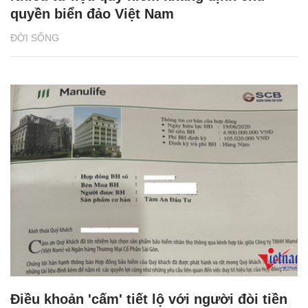
quyền biển đảo Việt Nam
ĐỜI SỐNG
Điều khoản 'cấm' tiết lộ với người đòi tiền