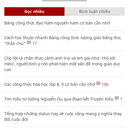
Đọc nhiều
Bình luận nhiều
Bảng công thức đạo hàm nguyên hàm cơ bản cần nhớ
Cách học thuộc nhanh Bảng công thức lượng giác bằng thơ,
"thần chú"
17
Clip lột tả chân thực cảnh anh trai và em gái như 'chó với
mèo', người tinh ý còn phát hiện một vấn đề trong giáo dục
con
Các công thức hóa học lớp 8, 9 cơ bản cần nhớ
106
Tìm hiểu tư tưởng Nguyễn Du qua đoạn kết Truyện Kiều
1
Tổng hợp những status hay về cuộc sống mang ý nghĩa thay
đổi cuộc đời