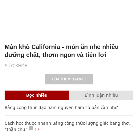
Mận khô California - món ăn nhẹ nhiều
dưỡng chất, thơm ngon và tiện lợi
SỨC KHỎE
XEM THÊM BÀI VIẾT
Đọc nhiều
Bình luận nhiều
Bảng công thức đạo hàm nguyên hàm cơ bản cần nhớ
Cách học thuộc nhanh Bảng công thức lượng giác bằng thơ,
"thần chú"
17