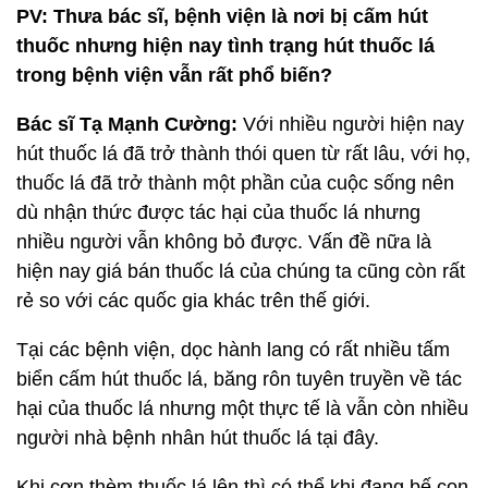
PV: Thưa bác sĩ, bệnh viện là nơi bị cấm hút
thuốc nhưng hiện nay tình trạng hút thuốc lá
trong bệnh viện vẫn rất phổ biến?
Bác sĩ Tạ Mạnh Cường
:
Với nhiều người hiện nay
hút thuốc lá đã trở thành thói quen từ rất lâu, với họ,
thuốc lá đã trở thành một phần của cuộc sống nên
dù nhận thức được tác hại của thuốc lá nhưng
nhiều người vẫn không bỏ được. Vấn đề nữa là
hiện nay giá bán thuốc lá của chúng ta cũng còn rất
rẻ so với các quốc gia khác trên thế giới.
Tại các bệnh viện, dọc hành lang có rất nhiều tấm
biển cấm hút thuốc lá, băng rôn tuyên truyền về tác
hại của thuốc lá nhưng một thực tế là vẫn còn nhiều
người nhà bệnh nhân hút thuốc lá tại đây.
Khi cơn thèm thuốc lá lên thì có thể khi đang bế con