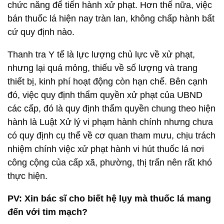
chức năng để tiến hành xử phạt. Hơn thế nữa, việc
bán thuốc lá hiện nay tràn lan, không chấp hành bất
cứ quy định nào.
Thanh tra Y tế là lực lượng chủ lực về xử phạt,
nhưng lại quá mỏng, thiếu về số lượng và trang
thiết bị, kinh phí hoạt động còn hạn chế. Bên cạnh
đó, việc quy định thẩm quyền xử phạt của UBND
các cấp, đó là quy định thẩm quyền chung theo hiện
hành là Luật Xử lý vi phạm hành chính nhưng chưa
có quy định cụ thể về cơ quan tham mưu, chịu trách
nhiệm chính việc xử phạt hành vi hút thuốc lá nơi
công cộng của cấp xã, phường, thị trấn nên rất khó
thực hiện.
PV: Xin bác sĩ cho biết hệ lụy mà thuốc lá mang
đến với tim mạch?