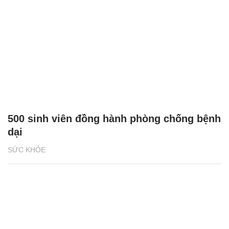
500 sinh viên đồng hành phòng chống bệnh
dại
SỨC KHỎE