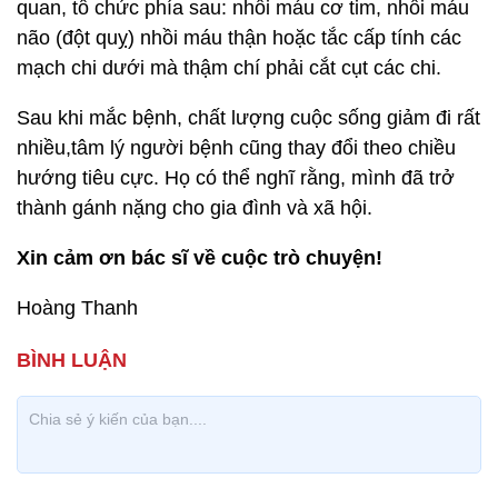
quan, tổ chức phía sau: nhồi máu cơ tim, nhồi máu
não (đột quỵ) nhồi máu thận hoặc tắc cấp tính các
mạch chi dưới mà thậm chí phải cắt cụt các chi.
Sau khi mắc bệnh, chất lượng cuộc sống giảm đi rất
nhiều,tâm lý người bệnh cũng thay đổi theo chiều
hướng tiêu cực. Họ có thể nghĩ rằng, mình đã trở
thành gánh nặng cho gia đình và xã hội.
Xin cảm ơn bác sĩ về cuộc trò chuyện!
Hoàng Thanh