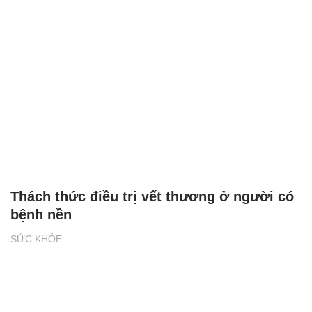
Thách thức điều trị vết thương ở người có
bệnh nền
SỨC KHỎE