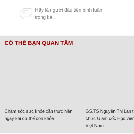
CÓ THỂ BẠN QUAN TÂM
Chăm sóc sức khỏe cần thực hiện
GS.TS Nguyễn Thị Lan ti
ngay khi cơ thể còn khỏe
chức Giám đốc Học viện
Việt Nam