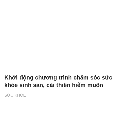
Khởi động chương trình chăm sóc sức
khỏe sinh sản, cải thiện hiếm muộn
SỨC KHỎE