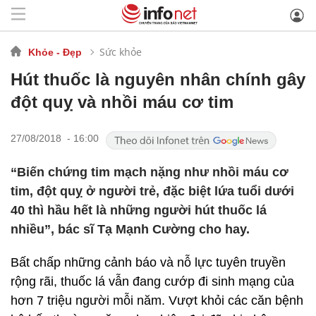
Sức khỏe
Khỏe - Đẹp
Hút thuốc là nguyên nhân chính gây
đột quỵ và nhồi máu cơ tim
27/08/2018 - 16:00
“Biến chứng tim mạch nặng như nhồi máu cơ
tim, đột quỵ ở người trẻ, đặc biệt lứa tuổi dưới
40 thì hầu hết là những người hút thuốc lá
nhiều”, bác sĩ Tạ Mạnh Cường cho hay.
Bất chấp những cảnh báo và nỗ lực tuyên truyền
rộng rãi, thuốc lá vẫn đang cướp đi sinh mạng của
hơn 7 triệu người mỗi năm. Vượt khỏi các căn bệnh