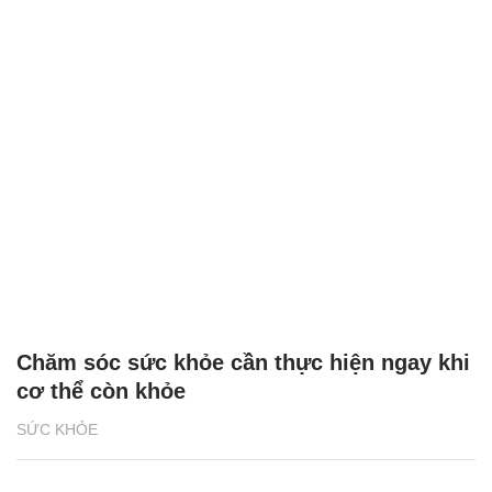
Chăm sóc sức khỏe cần thực hiện ngay khi
cơ thể còn khỏe
SỨC KHỎE