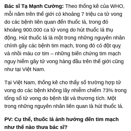
Bác sĩ Tạ Mạnh Cường:
Theo thống kê của WHO,
mỗi năm trên thế giới có khoảng 7 triệu ca tử vong
do các bệnh liên quan đến thuốc lá, trong đó
khoảng 900.000 ca tử vong do hút thuốc lá thụ
động. Hút thuốc lá là một trong những nguyên nhân
chính gây các bệnh tim mạch, trong đó có đột quỵ
và nhồi máu cơ tim – những biến chứng tim mạch
nguy hiểm gây tử vong hàng đầu trên thế giới cũng
như tại Việt Nam.
Tại Việt Nam, thống kê cho thấy số trường hợp tử
vong do các bệnh không lây nhiễm chiếm 73% trong
tổng số tử vong do bệnh tật và thương tích. Một
trong những nguyên nhân liên quan là hút thuốc lá.
PV: Cụ thể, thuốc lá ảnh hưởng đến tim mạch
như thế nào thưa bác sĩ?