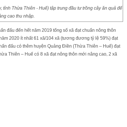
tỉnh Thừa Thiên - Huế) tập trung đầu tư trồng cây ăn quả để
âng cao thu nhập.
phấn đấu đến hết năm 2019 tổng số xã đạt chuẩn nông thôn
năm 2020 ít nhất 61 xã/104 xã (tương đương tỷ lệ 59%) đạt
phấn đấu có thêm huyện Quảng Điền (Thừa Thiên – Huế) đạt
hừa Thiên – Huế có 8 xã đạt nông thôn mới nâng cao, 2 xã