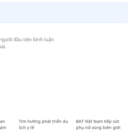
Lan
Tìm hướng phát triển du
BAT Việt Nam tiếp sức
Giám
lịch y tế
phụ nữ vùng biên giới