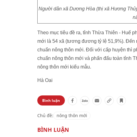
Người dân xã Dương Hòa (thị xã Hương Thủy, 
n
Theo mục tiêu đề ra, tỉnh Thừa Thiên - Huế 
mới là 54 xã (tương đương tỷ lệ 51,9%). Đến 
chuẩn nông thôn mới. Đối với cấp huyện thì 
chuẩn nông thôn mới và phấn đấu toàn tỉnh T
nông thôn mới kiểu mẫu.
Hà Oai
Bình luận
Chủ đề:
nông thôn mới