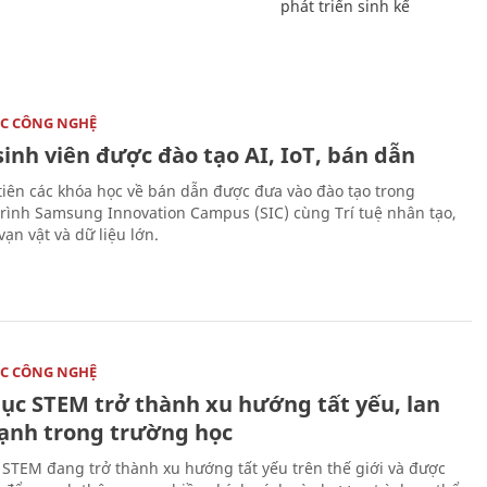
phát triển sinh kế
C CÔNG NGHỆ
sinh viên được đào tạo AI, IoT, bán dẫn
tiên các khóa học về bán dẫn được đưa vào đào tạo trong
rình Samsung Innovation Campus (SIC) cùng Trí tuệ nhân tạo,
vạn vật và dữ liệu lớn.
C CÔNG NGHỆ
dục STEM trở thành xu hướng tất yếu, lan
ạnh trong trường học
 STEM đang trở thành xu hướng tất yếu trên thế giới và được