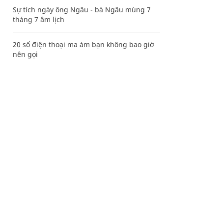
Sự tích ngày ông Ngâu - bà Ngâu mùng 7
tháng 7 âm lịch
20 số điện thoại ma ám bạn không bao giờ
nên gọi