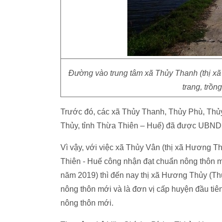
Đường vào trung tâm xã Thủy Thanh (thị x
trang, trồn
Trước đó, các xã Thủy Thanh, Thủy Phù, Th
Thủy, tỉnh Thừa Thiên – Huế) đã được UBND 
Vì vậy, với việc xã Thủy Vân (thị xã Hương 
Thiên - Huế công nhận đạt chuẩn nông thôn 
năm 2019) thì đến nay thị xã Hương Thủy (Th
nông thôn mới và là đơn vị cấp huyện đầu ti
nông thôn mới.