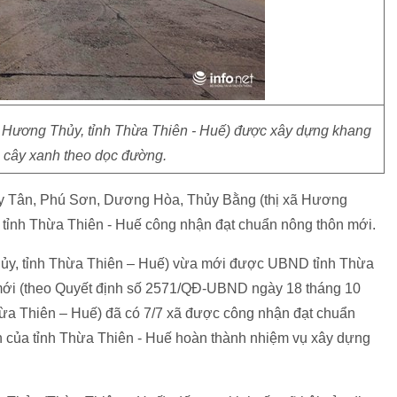
ã Hương Thủy, tỉnh Thừa Thiên - Huế) được xây dựng khang
g cây xanh theo dọc đường.
ủy Tân, Phú Sơn, Dương Hòa, Thủy Bằng (thị xã Hương
tỉnh Thừa Thiên - Huế công nhận đạt chuẩn nông thôn mới.
Thủy, tỉnh Thừa Thiên – Huế) vừa mới được UBND tỉnh Thừa
mới (theo Quyết định số 2571/QĐ-UBND ngày 18 tháng 10
ừa Thiên – Huế) đã có 7/7 xã được công nhận đạt chuẩn
ên của tỉnh Thừa Thiên - Huế hoàn thành nhiệm vụ xây dựng