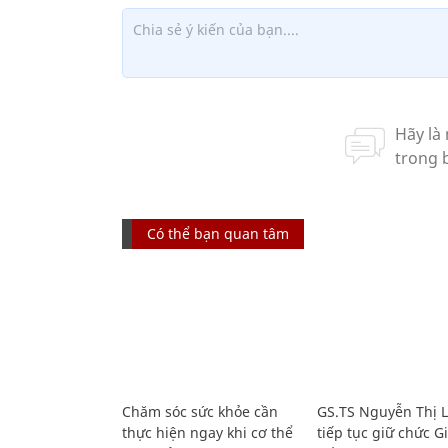
Có thể bạn quan tâm
Chăm sóc sức khỏe cần
GS.TS Nguyễn Thị 
thực hiện ngay khi cơ thể
tiếp tục giữ chức 