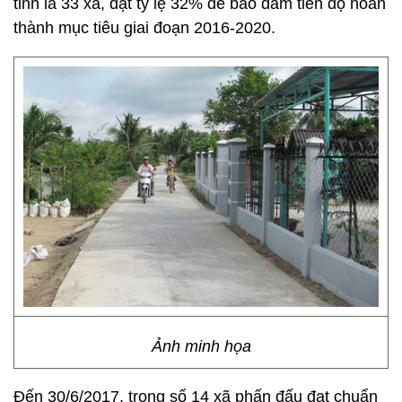
tỉnh là 33 xã, đạt tỷ lệ 32% để bảo đảm tiến độ hoàn
thành mục tiêu giai đoạn 2016-2020.
Ảnh minh họa
Đến 30/6/2017, trong số 14 xã phấn đấu đạt chuẩn