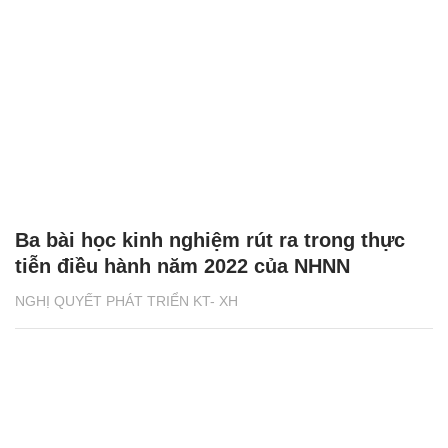
Ba bài học kinh nghiệm rút ra trong thực
tiễn điều hành năm 2022 của NHNN
NGHỊ QUYẾT PHÁT TRIỂN KT- XH