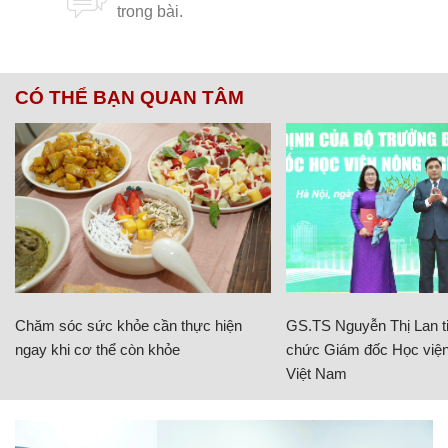
CÓ THỂ BẠN QUAN TÂM
Chăm sóc sức khỏe cần thực hiện
GS.TS Nguyễn Thị Lan ti
ngay khi cơ thể còn khỏe
chức Giám đốc Học viện
Việt Nam