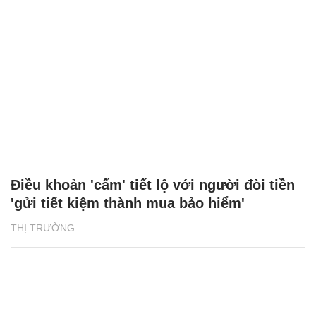
Điều khoản 'cấm' tiết lộ với người đòi tiền
'gửi tiết kiệm thành mua bảo hiểm'
THỊ TRƯỜNG