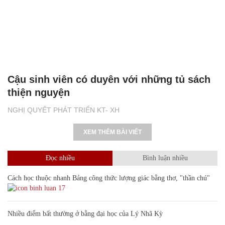
Cậu sinh viên có duyên với những tủ sách
thiện nguyện
NGHỊ QUYẾT PHÁT TRIỂN KT- XH
XEM THÊM BÀI VIẾT
Đọc nhiều
Bình luận nhiều
Cách học thuộc nhanh Bảng công thức lượng giác bằng thơ, "thần chú"
17
Nhiều điểm bất thường ở bằng đại học của Lý Nhã Kỳ