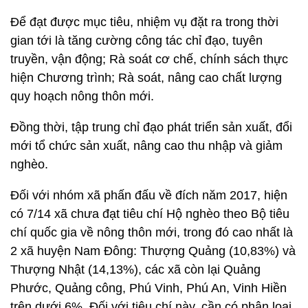
Để đạt được mục tiêu, nhiệm vụ đặt ra trong thời
gian tới là tăng cường công tác chỉ đạo, tuyên
truyền, vận động; Rà soát cơ chế, chính sách thực
hiện Chương trình; Rà soát, nâng cao chất lượng
quy hoạch nông thôn mới.
Đồng thời, tập trung chỉ đạo phát triển sản xuất, đổi
mới tổ chức sản xuất, nâng cao thu nhập và giảm
nghèo.
Đối với nhóm xã phấn đấu về đích năm 2017, hiện
có 7/14 xã chưa đạt tiêu chí Hộ nghèo theo Bộ tiêu
chí quốc gia về nông thôn mới, trong đó cao nhất là
2 xã huyện Nam Đông: Thượng Quảng (10,83%) và
Thượng Nhật (14,13%), các xã còn lại Quảng
Phước, Quảng công, Phú Vinh, Phú An, Vinh Hiền
trên dưới 6%. Đối với tiêu chí này, cần có phân loại