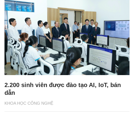
2.200 sinh viên được đào tạo AI, IoT, bán
dẫn
KHOA HỌC CÔNG NGHỆ