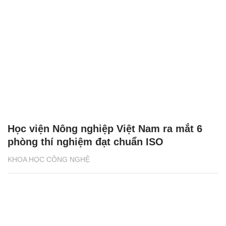
Học viện Nông nghiệp Việt Nam ra mắt 6
phòng thí nghiệm đạt chuẩn ISO
KHOA HỌC CÔNG NGHỆ