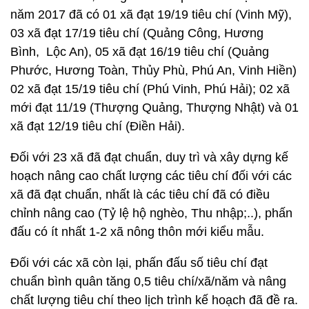
năm 2017 đã có 01 xã đạt 19/19 tiêu chí (Vinh Mỹ),
03 xã đạt 17/19 tiêu chí (Quảng Công, Hương
Bình, Lộc An), 05 xã đạt 16/19 tiêu chí (Quảng
Phước, Hương Toàn, Thủy Phù, Phú An, Vinh Hiền)
02 xã đạt 15/19 tiêu chí (Phú Vinh, Phú Hải); 02 xã
mới đạt 11/19 (Thượng Quảng, Thượng Nhật) và 01
xã đạt 12/19 tiêu chí (Điền Hải).
Đối với 23 xã đã đạt chuẩn, duy trì và xây dựng kế
hoạch nâng cao chất lượng các tiêu chí đối với các
xã đã đạt chuẩn, nhất là các tiêu chí đã có điều
chỉnh nâng cao (Tỷ lệ hộ nghèo, Thu nhập;..), phấn
đấu có ít nhất 1-2 xã nông thôn mới kiểu mẫu.
Đối với các xã còn lại, phấn đấu số tiêu chí đạt
chuẩn bình quân tăng 0,5 tiêu chí/xã/năm và nâng
chất lượng tiêu chí theo lịch trình kế hoạch đã đề ra.