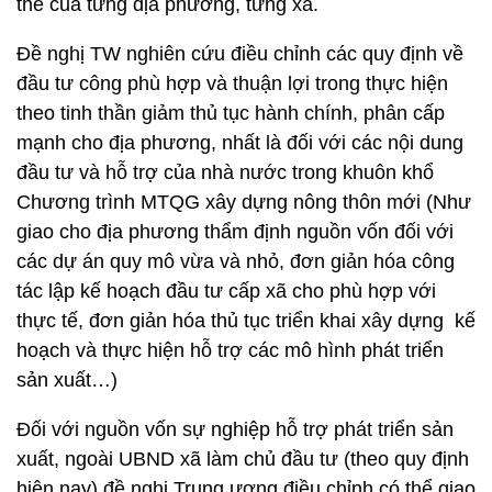
thể của từng địa phương, từng xã.
Đề nghị TW nghiên cứu điều chỉnh các quy định về
đầu tư công phù hợp và thuận lợi trong thực hiện
theo tinh thần giảm thủ tục hành chính, phân cấp
mạnh cho địa phương, nhất là đối với các nội dung
đầu tư và hỗ trợ của nhà nước trong khuôn khổ
Chương trình MTQG xây dựng nông thôn mới (Như
giao cho địa phương thẩm định nguồn vốn đối với
các dự án quy mô vừa và nhỏ, đơn giản hóa công
tác lập kế hoạch đầu tư cấp xã cho phù hợp với
thực tế, đơn giản hóa thủ tục triển khai xây dựng kế
hoạch và thực hiện hỗ trợ các mô hình phát triển
sản xuất…)
Đối với nguồn vốn sự nghiệp hỗ trợ phát triển sản
xuất, ngoài UBND xã làm chủ đầu tư (theo quy định
hiện nay) đề nghị Trung ương điều chỉnh có thể giao