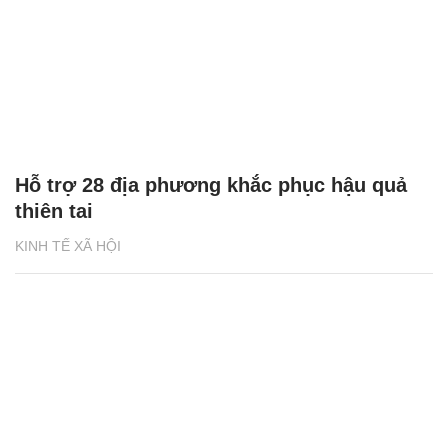
Hỗ trợ 28 địa phương khắc phục hậu quả
thiên tai
KINH TẾ XÃ HỘI