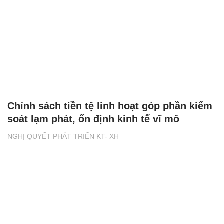
Chính sách tiền tệ linh hoạt góp phần kiểm
soát lạm phát, ổn định kinh tế vĩ mô
NGHỊ QUYẾT PHÁT TRIỂN KT- XH