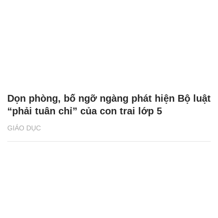
Dọn phòng, bố ngỡ ngàng phát hiện Bộ luật
“phải tuân chỉ” của con trai lớp 5
GIÁO DỤC