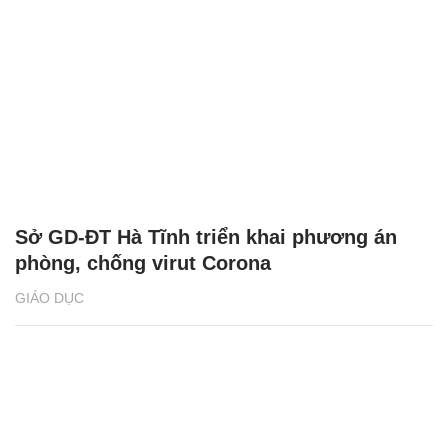
Sở GD-ĐT Hà Tĩnh triển khai phương án
phòng, chống virut Corona
GIÁO DỤC