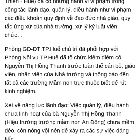
Thiên - Huế) đã có những hành vi vi phạm trong
công tác lãnh đạo, quản lý, điều hành như vi phạm
các điều khoản quy định về đạo đức nhà giáo, quy
tắc ứng xử của nhà trường, xử lý kỷ luật viên
chức…
Phòng GD-ĐT TP.Huế chủ trì đã phối hợp với
Phòng Nội vụ TP.Huế đã tổ chức kiểm điểm cô
Nguyễn Thị Hồng Thanh trước toàn thể cán bộ, giáo
viên, nhân viên của Nhà trường và thông báo đến
tất cả các trường Mầm non trực thuộc biết để rút
kinh nghiệm.
Xét về năng lực lãnh đạo: Việc quản lý, điều hành
chưa linh hoạt của bà Nguyễn Thị Hồng Thanh
(Hiệu trưởng trường mầm non An Đông) chưa mềm
dẻo, còn nóng vội nên để xảy ra các sự việc đáng
tiếc.