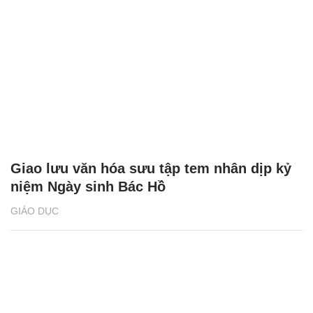
Giao lưu văn hóa sưu tập tem nhân dịp kỷ
niệm Ngày sinh Bác Hồ
GIÁO DỤC