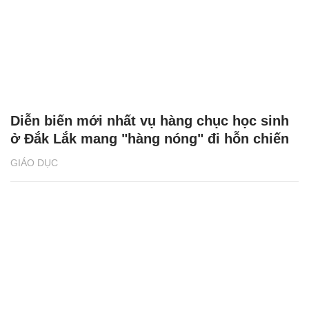
Diễn biến mới nhất vụ hàng chục học sinh
ở Đắk Lắk mang "hàng nóng" đi hỗn chiến
GIÁO DỤC