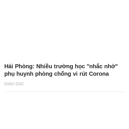
Hải Phòng: Nhiều trường học "nhắc nhở"
phụ huynh phòng chống vi rút Corona
GIÁO DỤC