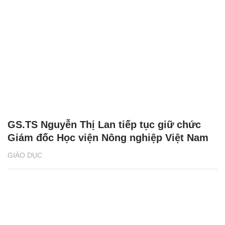
GS.TS Nguyễn Thị Lan tiếp tục giữ chức
Giám đốc Học viện Nông nghiệp Việt Nam
GIÁO DỤC