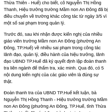
Thừa Thiên - Huế) cho biết, cô Nguyễn Thị Hồng
Thanh, Hiệu trưởng trường Mầm non An Đông đã bị
điều chuyển về trường khác công tác từ ngày 3/5 vì
một số sai phạm trong quản lý.
Trước đó, sau khi nhận được kiến nghị của nhiều
giáo viên trường Mầm non An Đông (phường An
Đông, TP.Huế) về nhiều sai phạm trong công tác
lãnh đạo, quản lý, điều hành của hiệu trưởng, lãnh
đạo UBND TP.Huế đã ký quyết định lập đoàn thanh
tra liên ngành để thẩm tra, xác minh. Qua đó, có 5
nội dung kiến nghị của các giáo viên là đúng sự
thật.
Đoàn thanh tra của UBND TP.Huế kết luận, bà
Nguyễn Thị Hồng Thanh - Hiệu trưởng trường Mầm
non An Đông (phường An Đông, TP.Huế, tỉnh Thừa