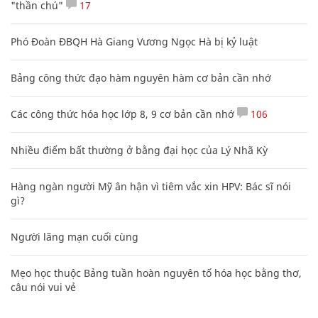
"thần chú"
17
Phó Đoàn ĐBQH Hà Giang Vương Ngọc Hà bị kỷ luật
Bảng công thức đạo hàm nguyên hàm cơ bản cần nhớ
Các công thức hóa học lớp 8, 9 cơ bản cần nhớ
106
Nhiều điểm bất thường ở bằng đại học của Lý Nhã Kỳ
Hàng ngàn người Mỹ ân hận vì tiêm vắc xin HPV: Bác sĩ nói
gì?
Người lãng mạn cuối cùng
Mẹo học thuộc Bảng tuần hoàn nguyên tố hóa học bằng thơ,
câu nói vui vẻ