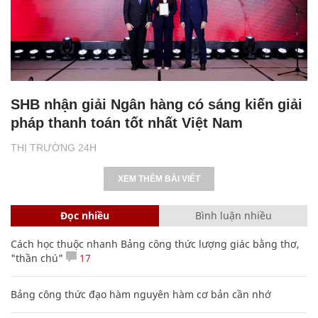
SHB nhận giải Ngân hàng có sáng kiến giải
pháp thanh toán tốt nhất Việt Nam
THỊ TRƯỜNG 24H
XEM THÊM BÀI VIẾT
Đọc nhiều
Bình luận nhiều
Cách học thuộc nhanh Bảng công thức lượng giác bằng thơ,
"thần chú"
17
Bảng công thức đạo hàm nguyên hàm cơ bản cần nhớ