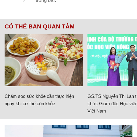
CÓ THỂ BẠN QUAN TÂM
Chăm sóc sức khỏe cần thực hiện
GS.TS Nguyễn Thị Lan ti
ngay khi cơ thể còn khỏe
chức Giám đốc Học viện
Việt Nam