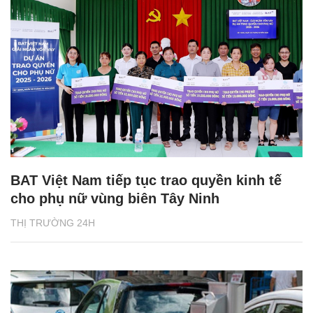
BAT Việt Nam tiếp tục trao quyền kinh tế
cho phụ nữ vùng biên Tây Ninh
THỊ TRƯỜNG 24H