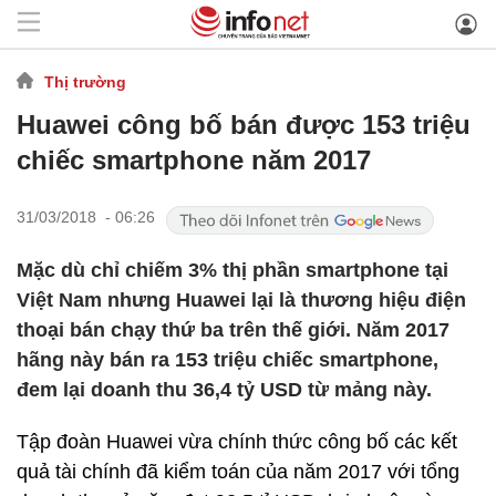
Thị trường
Huawei công bố bán được 153 triệu
chiếc smartphone năm 2017
31/03/2018 - 06:26
Mặc dù chỉ chiếm 3% thị phần smartphone tại
Việt Nam nhưng Huawei lại là thương hiệu điện
thoại bán chạy thứ ba trên thế giới. Năm 2017
hãng này bán ra 153 triệu chiếc smartphone,
đem lại doanh thu 36,4 tỷ USD từ mảng này.
Tập đoàn Huawei vừa chính thức công bố các kết
quả tài chính đã kiểm toán của năm 2017 với tổng