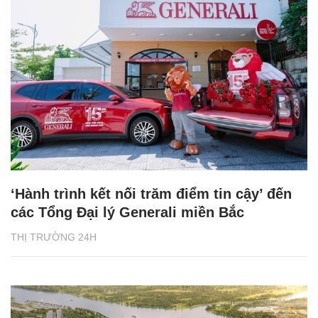
‘Hành trình kết nối trăm điểm tin cậy’ đến
các Tổng Đại lý Generali miền Bắc
THỊ TRƯỜNG 24H