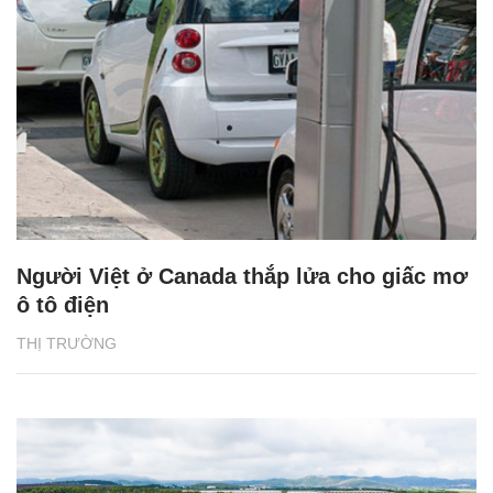
Người Việt ở Canada thắp lửa cho giấc mơ
ô tô điện
THỊ TRƯỜNG