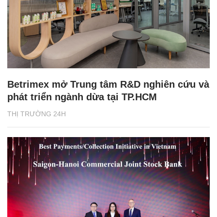
Betrimex mở Trung tâm R&D nghiên cứu và
phát triển ngành dừa tại TP.HCM
THỊ TRƯỜNG 24H