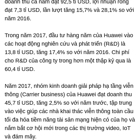
doanh thu cả năm đạt 92,5 tỉ USD, lợi nhuận ròng
đạt 7,3 tỉ USD, lần lượt tăng 15,7% và 28,1% so với
năm 2016.
Trong năm 2017, đầu tư hàng năm của Huawei vào
các hoạt động nghiên cứu và phát triển (R&D) là
13,8 tỉ USD, tăng 17,4% so với năm 2016. Chi phí
cho R&D của công ty trong hơn một thập kỷ qua là
60,4 tỉ USD.
Năm 2017, nhóm kinh doanh giải pháp hạ tầng viễn
thông (Carrier business) của Huawei đạt doanh thu
45,7 tỉ USD, tăng 2,5% so với năm trước, tập trung
vào việc giúp các nhà khai thác viễn thông toàn cầu
tối đa hóa tiềm năng tài sản mạng hiện có của họ và
nắm bắt cơ hội mới trong các thị trường video, IoT
và đám mây.