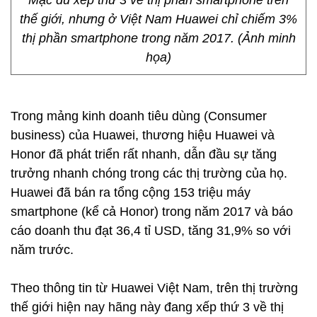
Mặc dù xếp thứ 3 về thị phần smartphone trên
thế giới, nhưng ở Việt Nam Huawei chỉ chiếm 3%
thị phần smartphone trong năm 2017. (Ảnh minh
họa)
Trong mảng kinh doanh tiêu dùng (Consumer
business) của Huawei, thương hiệu Huawei và
Honor đã phát triển rất nhanh, dẫn đầu sự tăng
trưởng nhanh chóng trong các thị trường của họ.
Huawei đã bán ra tổng cộng 153 triệu máy
smartphone (kể cả Honor) trong năm 2017 và báo
cáo doanh thu đạt 36,4 tỉ USD, tăng 31,9% so với
năm trước.
Theo thông tin từ Huawei Việt Nam, trên thị trường
thế giới hiện nay hãng này đang xếp thứ 3 về thị