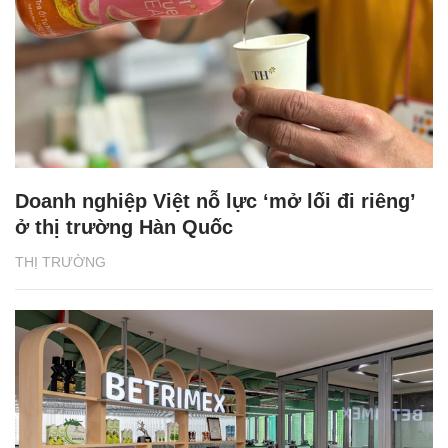
Doanh nghiệp Việt nỗ lực ‘mở lối đi riêng’
ở thị trường Hàn Quốc
THỊ TRƯỜNG