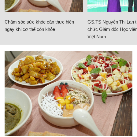
Chăm sóc sức khỏe cần thực hiện
GS.TS Nguyễn Thị Lan ti
ngay khi cơ thể còn khỏe
chức Giám đốc Học viện
Việt Nam