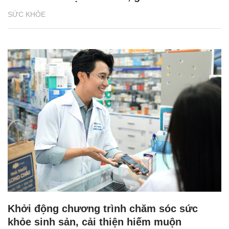
SỨC KHỎE
Khởi động chương trình chăm sóc sức
khỏe sinh sản, cải thiện hiếm muộn