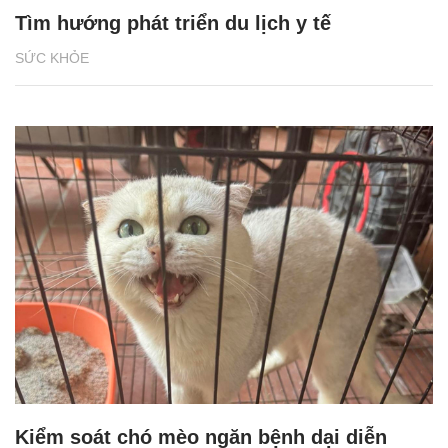
Tìm hướng phát triển du lịch y tế
SỨC KHỎE
Kiểm soát chó mèo ngăn bệnh dại diễn