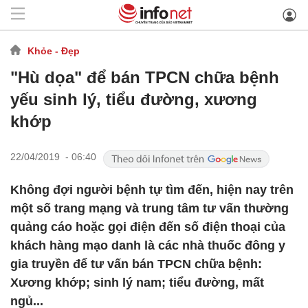
Khỏe - Đẹp
"Hù dọa" để bán TPCN chữa bệnh
yếu sinh lý, tiểu đường, xương
khớp
22/04/2019 - 06:40
Không đợi người bệnh tự tìm đến, hiện nay trên
một số trang mạng và trung tâm tư vấn thường
quảng cáo hoặc gọi điện đến số điện thoại của
khách hàng mạo danh là các nhà thuốc đông y
gia truyền để tư vấn bán TPCN chữa bệnh:
Xương khớp; sinh lý nam; tiểu đường, mất
ngủ...