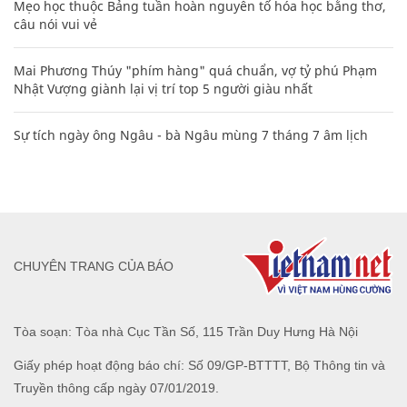
Mẹo học thuộc Bảng tuần hoàn nguyên tố hóa học bằng thơ,
câu nói vui vẻ
Mai Phương Thúy "phím hàng" quá chuẩn, vợ tỷ phú Phạm
Nhật Vượng giành lại vị trí top 5 người giàu nhất
Sự tích ngày ông Ngâu - bà Ngâu mùng 7 tháng 7 âm lịch
CHUYÊN TRANG CỦA BÁO
Tòa soạn: Tòa nhà Cục Tần Số, 115 Trần Duy Hưng Hà Nội
Giấy phép hoạt động báo chí: Số 09/GP-BTTTT, Bộ Thông tin và
Truyền thông cấp ngày 07/01/2019.