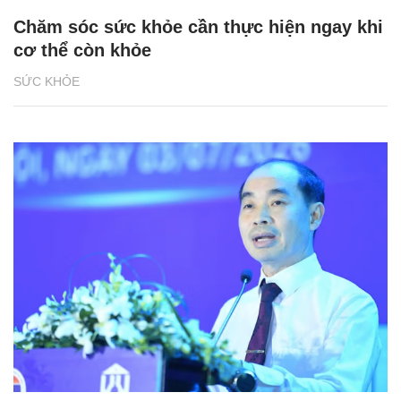
Chăm sóc sức khỏe cần thực hiện ngay khi
cơ thể còn khỏe
SỨC KHỎE