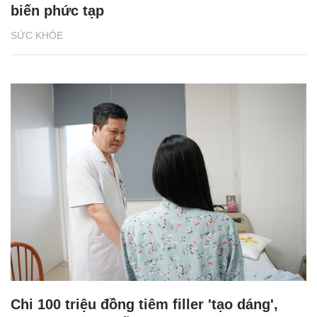
biến phức tạp
SỨC KHỎE
Chi 100 triệu đồng tiêm filler 'tạo dáng',