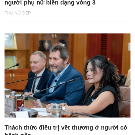
người phụ nữ biến dạng vòng 3
PHỤ NỮ ĐẸP
Thách thức điều trị vết thương ở người có