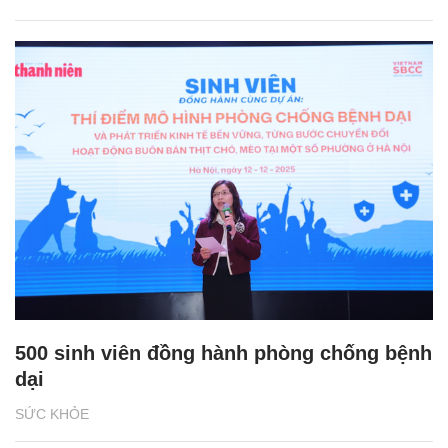
500 sinh viên đồng hành phòng chống bệnh
dại
SỨC KHỎE