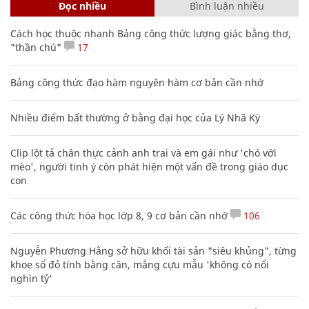
Đọc nhiều
Bình luận nhiều
Cách học thuộc nhanh Bảng công thức lượng giác bằng thơ,
"thần chú"
17
Bảng công thức đạo hàm nguyên hàm cơ bản cần nhớ
Nhiều điểm bất thường ở bằng đại học của Lý Nhã Kỳ
Clip lột tả chân thực cảnh anh trai và em gái như 'chó với
mèo', người tinh ý còn phát hiện một vấn đề trong giáo dục
con
Các công thức hóa học lớp 8, 9 cơ bản cần nhớ
106
Nguyễn Phương Hằng sở hữu khối tài sản "siêu khủng", từng
khoe sổ đỏ tính bằng cân, mắng cựu mẫu 'không có nổi
nghìn tỷ'