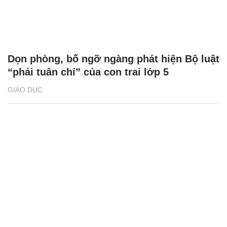
Dọn phòng, bố ngỡ ngàng phát hiện Bộ luật
“phải tuân chỉ” của con trai lớp 5
GIÁO DỤC