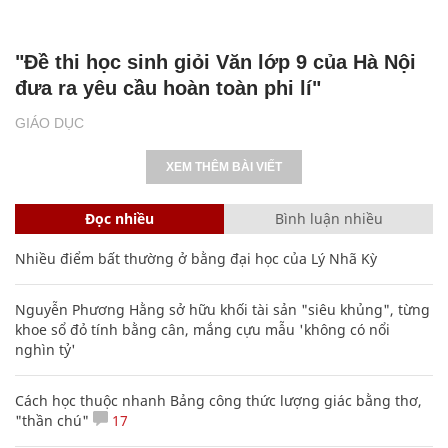
"Đề thi học sinh giỏi Văn lớp 9 của Hà Nội
đưa ra yêu cầu hoàn toàn phi lí"
GIÁO DỤC
XEM THÊM BÀI VIẾT
Đọc nhiều
Bình luận nhiều
Nhiều điểm bất thường ở bằng đại học của Lý Nhã Kỳ
Nguyễn Phương Hằng sở hữu khối tài sản "siêu khủng", từng
khoe sổ đỏ tính bằng cân, mắng cựu mẫu 'không có nổi
nghìn tỷ'
Cách học thuộc nhanh Bảng công thức lượng giác bằng thơ,
"thần chú"
17