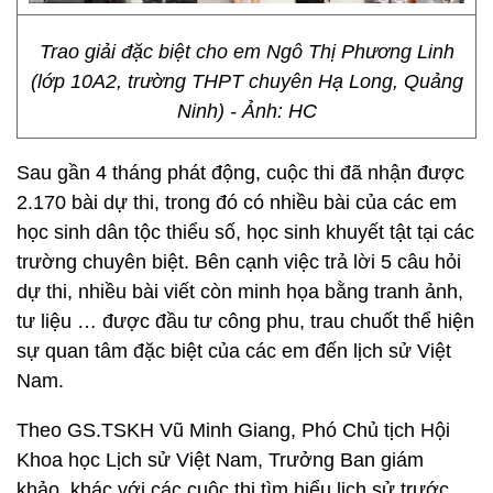
Trao giải đặc biệt cho em Ngô Thị Phương Linh
(lớp 10A2, trường THPT chuyên Hạ Long, Quảng
Ninh) - Ảnh: HC
Sau gần 4 tháng phát động, cuộc thi đã nhận được
2.170 bài dự thi, trong đó có nhiều bài của các em
học sinh dân tộc thiểu số, học sinh khuyết tật tại các
trường chuyên biệt. Bên cạnh việc trả lời 5 câu hỏi
dự thi, nhiều bài viết còn minh họa bằng tranh ảnh,
tư liệu … được đầu tư công phu, trau chuốt thể hiện
sự quan tâm đặc biệt của các em đến lịch sử Việt
Nam.
Theo GS.TSKH Vũ Minh Giang, Phó Chủ tịch Hội
Khoa học Lịch sử Việt Nam, Trưởng Ban giám
khảo, khác với các cuộc thi tìm hiểu lịch sử trước