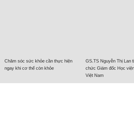
Chăm sóc sức khỏe cần thực hiện
GS.TS Nguyễn Thị Lan ti
ngay khi cơ thể còn khỏe
chức Giám đốc Học viện
Việt Nam