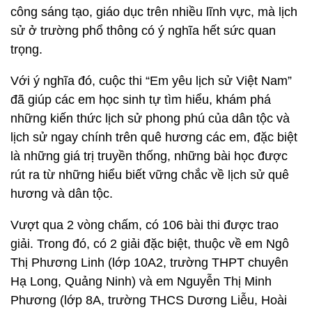
công sáng tạo, giáo dục trên nhiều lĩnh vực, mà lịch
sử ở trường phổ thông có ý nghĩa hết sức quan
trọng.
Với ý nghĩa đó, cuộc thi “Em yêu lịch sử Việt Nam”
đã giúp các em học sinh tự tìm hiểu, khám phá
những kiến thức lịch sử phong phú của dân tộc và
lịch sử ngay chính trên quê hương các em, đặc biệt
là những giá trị truyền thống, những bài học được
rút ra từ những hiểu biết vững chắc về lịch sử quê
hương và dân tộc.
Vượt qua 2 vòng chấm, có 106 bài thi được trao
giải. Trong đó, có 2 giải đặc biệt, thuộc về em Ngô
Thị Phương Linh (lớp 10A2, trường THPT chuyên
Hạ Long, Quảng Ninh) và em Nguyễn Thị Minh
Phương (lớp 8A, trường THCS Dương Liễu, Hoài