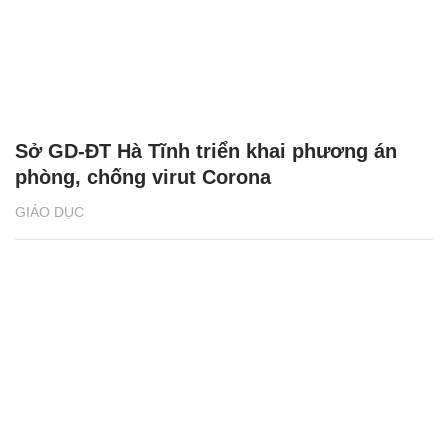
Sở GD-ĐT Hà Tĩnh triển khai phương án
phòng, chống virut Corona
GIÁO DỤC