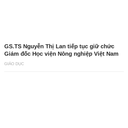
GS.TS Nguyễn Thị Lan tiếp tục giữ chức
Giám đốc Học viện Nông nghiệp Việt Nam
GIÁO DỤC