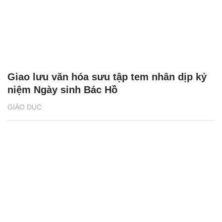
Giao lưu văn hóa sưu tập tem nhân dịp kỷ
niệm Ngày sinh Bác Hồ
GIÁO DỤC