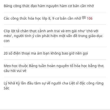
Bảng công thức đạo hàm nguyên hàm cơ bản cần nhớ
Các công thức hóa học lớp 8, 9 cơ bản cần nhớ
106
Clip lột tả chân thực cảnh anh trai và em gái như 'chó với
mèo', người tinh ý còn phát hiện một vấn đề trong giáo dục
con
20 số điện thoại ma ám bạn không bao giờ nên gọi
Mẹo học thuộc Bảng tuần hoàn nguyên tố hóa học bằng thơ,
câu nói vui vẻ
Lý Nhã Kỳ lần đầu tâm sự về người cha Liệt sĩ đặc công rừng
Sác