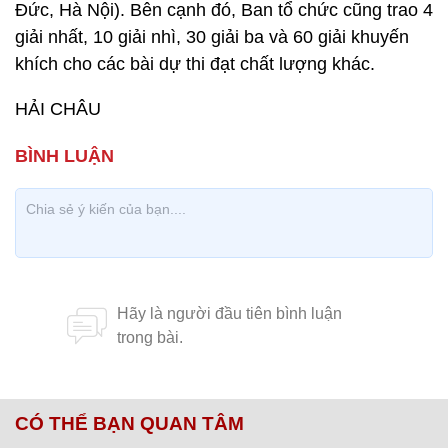
Đức, Hà Nội). Bên cạnh đó, Ban tổ chức cũng trao 4
giải nhất, 10 giải nhì, 30 giải ba và 60 giải khuyến
khích cho các bài dự thi đạt chất lượng khác.
HẢI CHÂU
CÓ THỂ BẠN QUAN TÂM