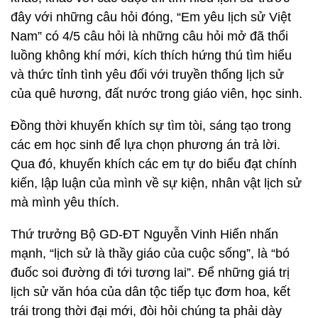
đây với những câu hỏi đóng, “Em yêu lịch sử Việt
Nam” có 4/5 câu hỏi là những câu hỏi mở đã thổi
luồng không khí mới, kích thích hứng thú tìm hiểu
và thức tỉnh tình yêu đối với truyền thống lịch sử
của quê hương, đất nước trong giáo viên, học sinh.
Đồng thời khuyến khích sự tìm tòi, sáng tạo trong
các em học sinh để lựa chọn phương án trả lời.
Qua đó, khuyến khích các em tự do biểu đạt chính
kiến, lập luận của mình về sự kiện, nhân vật lịch sử
mà mình yêu thích.
Thứ trưởng Bộ GD-ĐT Nguyễn Vinh Hiển nhấn
mạnh, “lịch sử là thầy giáo của cuộc sống”, là “bó
đuốc soi đường đi tới tương lai”. Để những giá trị
lịch sử văn hóa của dân tộc tiếp tục đơm hoa, kết
trái trong thời đại mới, đòi hỏi chúng ta phải dày