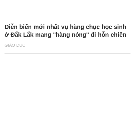
Diễn biến mới nhất vụ hàng chục học sinh
ở Đắk Lắk mang "hàng nóng" đi hỗn chiến
GIÁO DỤC