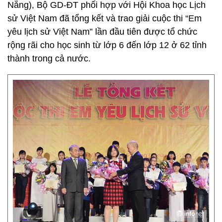
Nẵng), Bộ GD-ĐT phối hợp với Hội Khoa học Lịch
sử Việt Nam đã tổng kết và trao giải cuộc thi “Em
yêu lịch sử Việt Nam” lần đầu tiên được tổ chức
rộng rãi cho học sinh từ lớp 6 đến lớp 12 ở 62 tỉnh
thành trong cả nước.