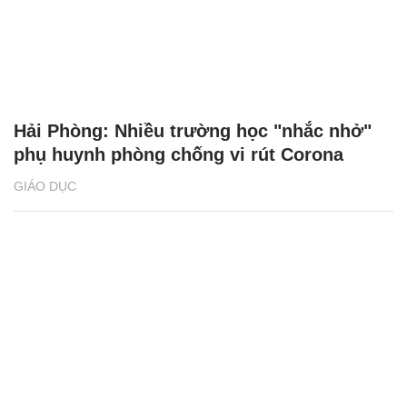
Hải Phòng: Nhiều trường học "nhắc nhở"
phụ huynh phòng chống vi rút Corona
GIÁO DỤC