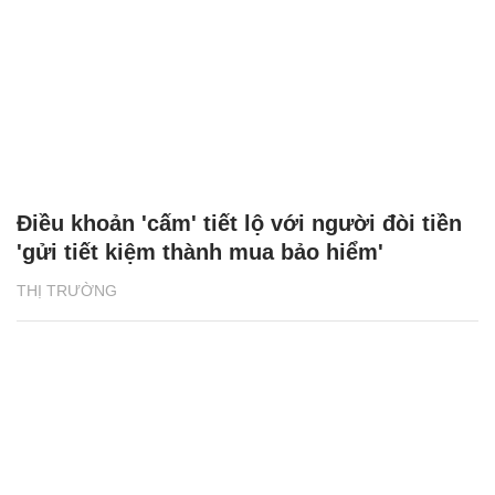
Điều khoản 'cấm' tiết lộ với người đòi tiền
'gửi tiết kiệm thành mua bảo hiểm'
THỊ TRƯỜNG