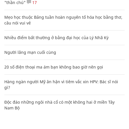
"thần chú"
17
Mẹo học thuộc Bảng tuần hoàn nguyên tố hóa học bằng thơ,
câu nói vui vẻ
Nhiều điểm bất thường ở bằng đại học của Lý Nhã Kỳ
Người lãng mạn cuối cùng
20 số điện thoại ma ám bạn không bao giờ nên gọi
Hàng ngàn người Mỹ ân hận vì tiêm vắc xin HPV: Bác sĩ nói
gì?
Độc đáo những ngôi nhà cổ có một không hai ở miền Tây
Nam Bộ