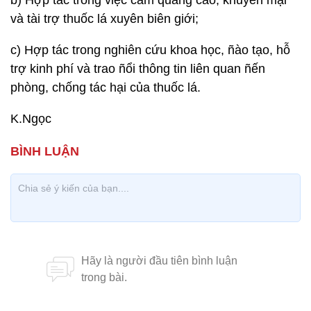
b) Hợp tác trong việc cấm quảng cáo, khuyến mại
và tài trợ thuốc lá xuyên biên giới;
c) Hợp tác trong nghiên cứu khoa học, ñào tạo, hỗ
trợ kinh phí và trao ñổi thông tin liên quan ñến
phòng, chống tác hại của thuốc lá.
K.Ngọc