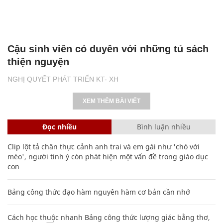
Cậu sinh viên có duyên với những tủ sách
thiện nguyện
NGHỊ QUYẾT PHÁT TRIỂN KT- XH
XEM THÊM BÀI VIẾT
Đọc nhiều
Bình luận nhiều
Clip lột tả chân thực cảnh anh trai và em gái như 'chó với
mèo', người tinh ý còn phát hiện một vấn đề trong giáo dục
con
Bảng công thức đạo hàm nguyên hàm cơ bản cần nhớ
Cách học thuộc nhanh Bảng công thức lượng giác bằng thơ,