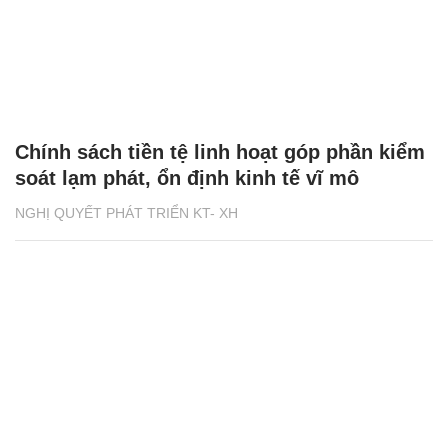
Chính sách tiền tệ linh hoạt góp phần kiểm
soát lạm phát, ổn định kinh tế vĩ mô
NGHỊ QUYẾT PHÁT TRIỂN KT- XH