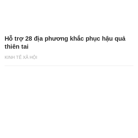
Hỗ trợ 28 địa phương khắc phục hậu quả
thiên tai
KINH TẾ XÃ HỘI