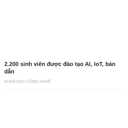
2.200 sinh viên được đào tạo AI, IoT, bán
dẫn
KHOA HỌC CÔNG NGHỆ