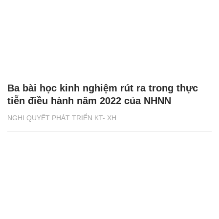
Ba bài học kinh nghiệm rút ra trong thực
tiễn điều hành năm 2022 của NHNN
NGHỊ QUYẾT PHÁT TRIỂN KT- XH