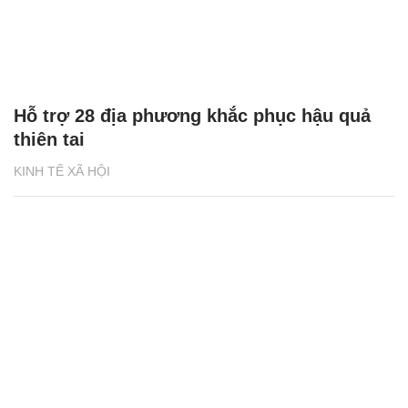
Hỗ trợ 28 địa phương khắc phục hậu quả
thiên tai
KINH TẾ XÃ HỘI