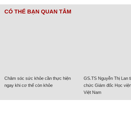
CÓ THỂ BẠN QUAN TÂM
Chăm sóc sức khỏe cần thực hiện
GS.TS Nguyễn Thị Lan ti
ngay khi cơ thể còn khỏe
chức Giám đốc Học viện
Việt Nam