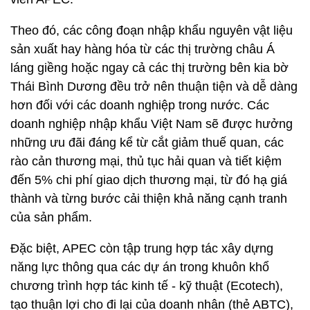
Theo đó, các công đoạn nhập khẩu nguyên vật liệu
sản xuất hay hàng hóa từ các thị trường châu Á
láng giềng hoặc ngay cả các thị trường bên kia bờ
Thái Bình Dương đều trở nên thuận tiện và dễ dàng
hơn đối với các doanh nghiệp trong nước. Các
doanh nghiệp nhập khẩu Việt Nam sẽ được hưởng
những ưu đãi đáng kể từ cắt giảm thuế quan, các
rào cản thương mại, thủ tục hải quan và tiết kiệm
đến 5% chi phí giao dịch thương mại, từ đó hạ giá
thành và từng bước cải thiện khả năng cạnh tranh
của sản phẩm.
Đặc biệt, APEC còn tập trung hợp tác xây dựng
năng lực thông qua các dự án trong khuôn khổ
chương trình hợp tác kinh tế - kỹ thuật (Ecotech),
tạo thuận lợi cho đi lại của doanh nhân (thẻ ABTC),