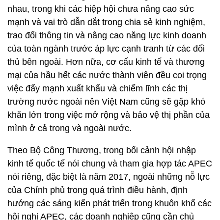
nhau, trong khi các hiệp hội chưa nâng cao sức
mạnh và vai trò dẫn dắt trong chia sẻ kinh nghiệm,
trao đổi thông tin và nâng cao năng lực kinh doanh
của toàn ngành trước áp lực cạnh tranh từ các đối
thủ bên ngoài. Hơn nữa, cơ cấu kinh tế và thương
mại của hầu hết các nước thành viên đều coi trọng
việc đẩy mạnh xuất khẩu và chiếm lĩnh các thị
trường nước ngoài nên Việt Nam cũng sẽ gặp khó
khăn lớn trong việc mở rộng và bảo vệ thị phần của
mình ở cả trong và ngoài nước.
Theo Bộ Công Thương, trong bối cảnh hội nhập
kinh tế quốc tế nói chung và tham gia hợp tác APEC
nói riêng, đặc biệt là năm 2017, ngoài những nỗ lực
của Chính phủ trong quá trình điều hành, định
hướng các sáng kiến phát triển trong khuôn khổ các
hội nghị APEC, các doanh nghiệp cũng cần chủ