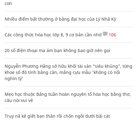
con
Nhiều điểm bất thường ở bằng đại học của Lý Nhã Kỳ
Các công thức hóa học lớp 8, 9 cơ bản cần nhớ
106
20 số điện thoại ma ám bạn không bao giờ nên gọi
Nguyễn Phương Hằng sở hữu khối tài sản "siêu khủng", từng
khoe sổ đỏ tính bằng cân, mắng cựu mẫu 'không có nổi
nghìn tỷ'
Mẹo học thuộc Bảng tuần hoàn nguyên tố hóa học bằng thơ,
câu nói vui vẻ
Truy nã kẻ giết bạn thân rồi chôn ngồi dưới bãi cát