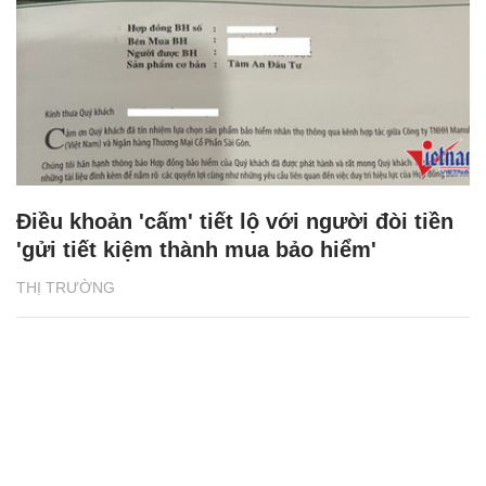
Điều khoản 'cấm' tiết lộ với người đòi tiền
'gửi tiết kiệm thành mua bảo hiểm'
THỊ TRƯỜNG