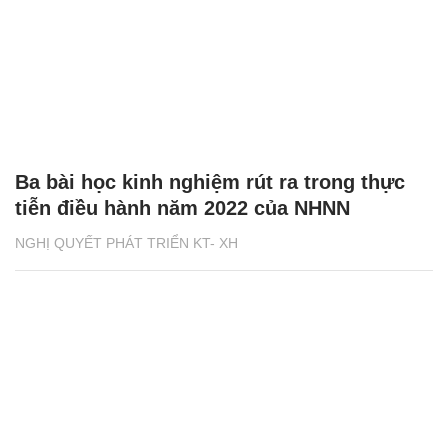
Ba bài học kinh nghiệm rút ra trong thực
tiễn điều hành năm 2022 của NHNN
NGHỊ QUYẾT PHÁT TRIỂN KT- XH