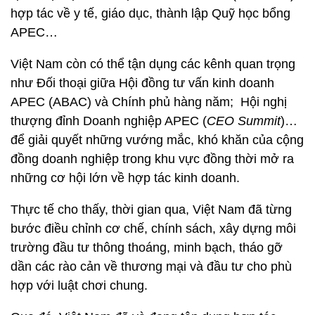
hợp tác về y tế, giáo dục, thành lập Quỹ học bổng
APEC…
Việt Nam còn có thể tận dụng các kênh quan trọng
như Đối thoại giữa Hội đồng tư vấn kinh doanh
APEC (ABAC) và Chính phủ hàng năm; Hội nghị
thượng đỉnh Doanh nghiệp APEC (
CEO Summit
)…
để giải quyết những vướng mắc, khó khăn của cộng
đồng doanh nghiệp trong khu vực đồng thời mở ra
những cơ hội lớn về hợp tác kinh doanh.
Thực tế cho thấy, thời gian qua, Việt Nam đã từng
bước điều chỉnh cơ chế, chính sách, xây dựng môi
trường đầu tư thông thoáng, minh bạch, tháo gỡ
dần các rào cản về thương mại và đầu tư cho phù
hợp với luật chơi chung.