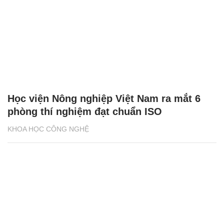
Học viện Nông nghiệp Việt Nam ra mắt 6
phòng thí nghiệm đạt chuẩn ISO
KHOA HỌC CÔNG NGHỆ