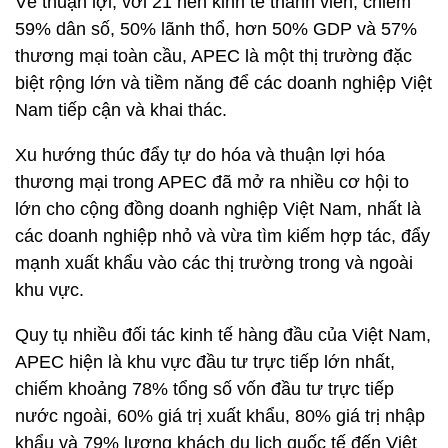
Về thuận lợi,
với 21 nền kinh tế thành viên, chiếm
59% dân số, 50% lãnh thổ, hơn 50% GDP và 57%
thương mại toàn cầu, APEC là một thị trường đặc
biệt rộng lớn và tiềm năng để các doanh nghiệp Việt
Nam tiếp cận và khai thác.
Xu hướng thúc đẩy tự do hóa và thuận lợi hóa
thương mại trong APEC đã mở ra nhiều cơ hội to
lớn cho cộng đồng doanh nghiệp Việt Nam, nhất là
các doanh nghiệp nhỏ và vừa tìm kiếm hợp tác, đẩy
mạnh xuất khẩu vào các thị trường trong và ngoài
khu vực.
Quy tụ nhiều đối tác kinh tế hàng đầu của Việt Nam,
APEC hiện là khu vực đầu tư trực tiếp lớn nhất,
chiếm khoảng 78% tổng số vốn đầu tư trực tiếp
nước ngoài, 60% giá trị xuất khẩu, 80% giá trị nhập
khẩu và 79% lượng khách du lịch quốc tế đến Việt