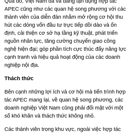
Qua đó, Việt Nam đã và đang tận dụng hợp tác
APEC cũng như các quan hệ song phương với các
thành viên của diễn đàn nhằm mở rộng cơ hội thu
hút các dòng vốn đầu tư trực tiếp dồi dào và ổn
định, cải thiện cơ sở hạ tầng kỹ thuật, phát triển
nguồn nhân lực, tăng cường chuyển giao công
nghệ hiện đại; góp phần tích cực thúc đẩy năng lực
cạnh tranh và hiệu quả hoạt động của các doanh
nghiệp nội địa.
Thách thức
Bên cạnh những lợi ích và cơ hội mà tiến trình hợp
tác APEC mang lại,
về quan hệ song phương, các
doanh nghiệp Việt Nam cũng phải đối mặt với một
số khó khăn và thách thức không nhỏ.
Các thành viên trong khu vực, ngoài việc hợp tác