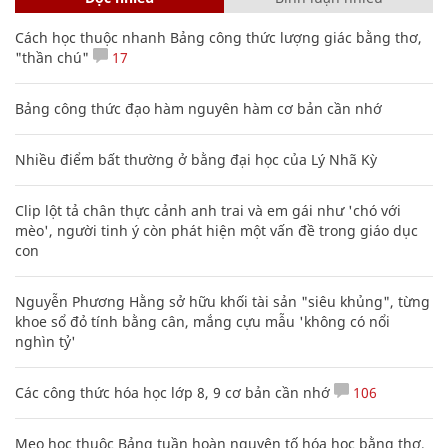
Cách học thuộc nhanh Bảng công thức lượng giác bằng thơ,
"thần chú"
17
Bảng công thức đạo hàm nguyên hàm cơ bản cần nhớ
Nhiều điểm bất thường ở bằng đại học của Lý Nhã Kỳ
Clip lột tả chân thực cảnh anh trai và em gái như 'chó với
mèo', người tinh ý còn phát hiện một vấn đề trong giáo dục
con
Nguyễn Phương Hằng sở hữu khối tài sản "siêu khủng", từng
khoe sổ đỏ tính bằng cân, mắng cựu mẫu 'không có nổi
nghìn tỷ'
Các công thức hóa học lớp 8, 9 cơ bản cần nhớ
106
Mẹo học thuộc Bảng tuần hoàn nguyên tố hóa học bằng thơ,