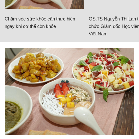
Chăm sóc sức khỏe cần thực hiện
GS.TS Nguyễn Thị Lan ti
ngay khi cơ thể còn khỏe
chức Giám đốc Học viện
Việt Nam