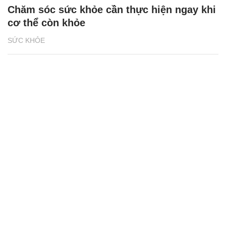
Chăm sóc sức khỏe cần thực hiện ngay khi
cơ thể còn khỏe
SỨC KHỎE