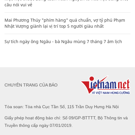
câu nói vui vẻ
Mai Phương Thúy "phím hàng" quá chuẩn, vợ tỷ phú Phạm
Nhật Vượng giành lại vị trí top 5 người giàu nhất
Sự tích ngày ông Ngâu - bà Ngâu mùng 7 tháng 7 âm lịch
CHUYÊN TRANG CỦA BÁO
Tòa soạn: Tòa nhà Cục Tần Số, 115 Trần Duy Hưng Hà Nội
Giấy phép hoạt động báo chí: Số 09/GP-BTTTT, Bộ Thông tin và
Truyền thông cấp ngày 07/01/2019.