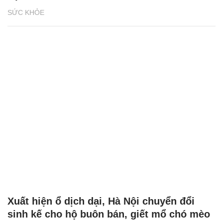
SỨC KHỎE
Xuất hiện ổ dịch dại, Hà Nội chuyển đổi
sinh kế cho hộ buôn bán, giết mổ chó mèo