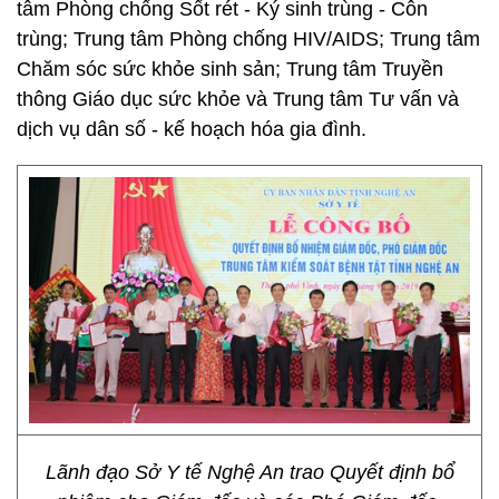
tâm Phòng chống Sốt rét - Ký sinh trùng - Côn
trùng; Trung tâm Phòng chống HIV/AIDS; Trung tâm
Chăm sóc sức khỏe sinh sản; Trung tâm Truyền
thông Giáo dục sức khỏe và Trung tâm Tư vấn và
dịch vụ dân số - kế hoạch hóa gia đình.
Lãnh đạo Sở Y tế Nghệ An trao Quyết định bổ