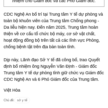
nhiệm cho Giám đốc và các Phó Giám đốc.
CDC Nghệ An bố trí tại Trung tâm Y tế dự phòng và
toàn bộ khuôn viên của Trung tâm Chống phong -
Da liễu hiện nay. Đến năm 2025, Trung tâm hoàn
thiện về cơ cấu tổ chức bộ máy, cơ sở vật chất,
hoạt động đồng bộ trên tất cả các lĩnh vực Phòng,
chống bệnh tật trên địa bàn toàn tỉnh.
Dịp này, Lãnh đạo Sở Y tế đã công bố, trao Quyết
định bổ nhiệm ông Nguyễn Văn Định - Giám đốc
Trung tâm Y tế dự phòng tỉnh giữ chức vụ Giám đốc
CDC Nghệ An và 6 Phó Giám đốc của Trung tâm.
Việt Hòa
Chủ đề:
sở y tế