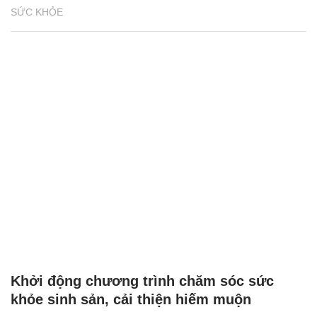
SỨC KHỎE
Khởi động chương trình chăm sóc sức
khỏe sinh sản, cải thiện hiếm muộn