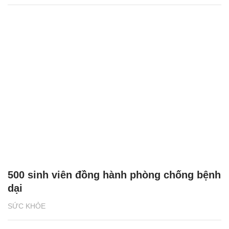
500 sinh viên đồng hành phòng chống bệnh
dại
SỨC KHỎE