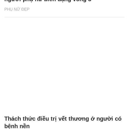
PHỤ NỮ ĐẸP
Thách thức điều trị vết thương ở người có
bệnh nền