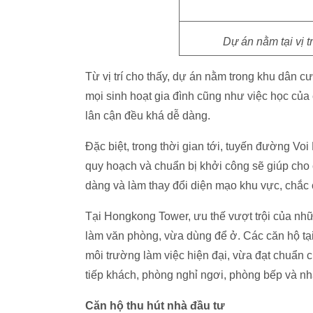
Dự án nằm tại vị tr
Từ vị trí cho thấy, dự án nằm trong khu dân c
mọi sinh hoạt gia đình cũng như việc học của c
lân cận đều khá dễ dàng.
Đặc biệt, trong thời gian tới, tuyến đường V
quy hoạch và chuẩn bị khởi công sẽ giúp cho
dàng và làm thay đổi diện mạo khu vực, chắc c
Tại Hongkong Tower, ưu thế vượt trội của nhữn
làm văn phòng, vừa dùng để ở. Các căn hộ tạ
môi trường làm việc hiện đại, vừa đạt chuẩn 
tiếp khách, phòng nghỉ ngơi, phòng bếp và nh
Căn hộ thu hút nhà đầu tư