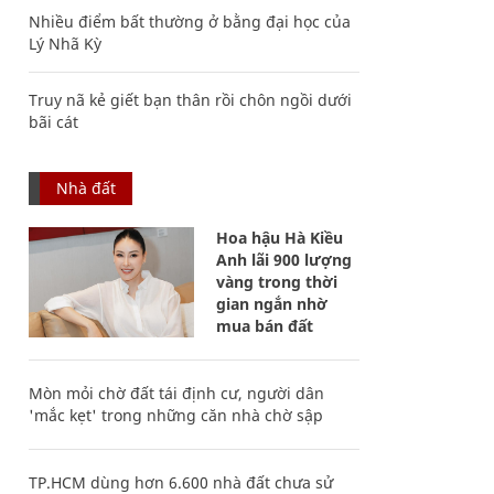
Nhiều điểm bất thường ở bằng đại học của
Lý Nhã Kỳ
Truy nã kẻ giết bạn thân rồi chôn ngồi dưới
bãi cát
Nhà đất
Hoa hậu Hà Kiều
Anh lãi 900 lượng
vàng trong thời
gian ngắn nhờ
mua bán đất
Mòn mỏi chờ đất tái định cư, người dân
'mắc kẹt' trong những căn nhà chờ sập
TP.HCM dùng hơn 6.600 nhà đất chưa sử