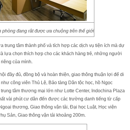
ăn phòng đang rât được ưa chuộng trên thế giới
iữa trung tâm thành phố và tích hợp các dịch vụ tiện ích mà dự
à lựa chọn thích hợp cho các khách hàng trẻ, những người
 riêng của mình.
i đầy đủ, đồng bộ và hoàn thiện, giao thông thuận lợi để di
 như công viên Thủ Lệ, Bảo tàng Dân tộc học, hồ Ngọc
g trung tâm thương mại lớn như Lotte Center, Indochina Plaza
t vài phút cư dân đến được các trường danh tiếng từ cấp
Ngoại thương, Giao thông vận tải, Đại học Luật, Học viện
hụ Sản, Giao thông vận tải khoảng 200m.