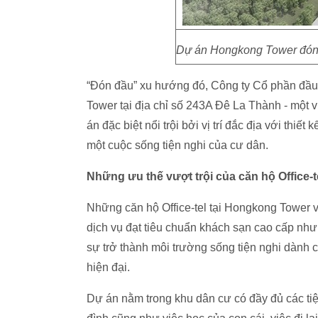
Dự án Hongkong Tower đón 
“Đón đầu” xu hướng đó, Công ty Cổ phần đầu
Tower tại địa chỉ số 243A Đê La Thành - một v
án đặc biệt nổi trội bởi vị trí đắc địa với thi
một cuộc sống tiện nghi của cư dân.
Những ưu thế vượt trội của căn hộ Office-t
Những căn hộ Office-tel tại Hongkong Tower 
dịch vụ đạt tiêu chuẩn khách sạn cao cấp nh
sự trở thành môi trường sống tiện nghi dành 
hiện đại.
Dự án nằm trong khu dân cư có đầy đủ các tiệ