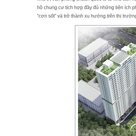
hộ chung cư tích hợp đầy đủ những tiện ích ph
“cơn sốt” và trở thành xu hướng trên thị trườn