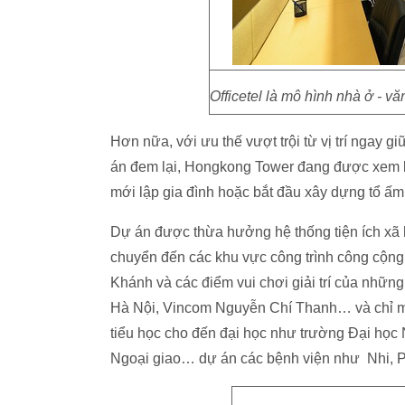
Officetel là mô hình nhà ở - v
Hơn nữa, với ưu thế vượt trội từ vị trí ngay g
án đem lại, Hongkong Tower đang được xem l
mới lập gia đình hoặc bắt đầu xây dựng tổ ấm
Dự án được thừa hưởng hệ thống tiện ích xã hộ
chuyển đến các khu vực công trình công cộng
Khánh và các điểm vui chơi giải trí của nhữn
Hà Nội, Vincom Nguyễn Chí Thanh… và chỉ mấ
tiểu học cho đến đại học như trường Đại học 
Ngoại giao… dự án các bệnh viện như Nhi, P