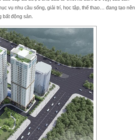
ục vụ nhu cầu sống, giải trí, học tập, thể thao… đang tạo nên
g bất động sản.