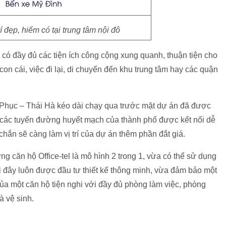
í đẹp, hiếm có tại trung tâm nội đô
ư có đầy đủ các tiện ích công cộng xung quanh, thuận tiện cho
on cái, việc đi lại, di chuyển đến khu trung tâm hay các quận
oi Phục – Thái Hà kéo dài chạy qua trước mặt dự án đã được
 các tuyến đường huyết mạch của thành phố được kết nối dễ
hắn sẽ càng làm vị trí của dự án thêm phần đắt giá.
g căn hộ Office-tel là mô hình 2 trong 1, vừa có thể sử dụng
i đây luôn được đầu tư thiết kế thông minh, vừa đảm bảo một
của một căn hộ tiện nghi với đầy đủ phòng làm việc, phòng
à vệ sinh.