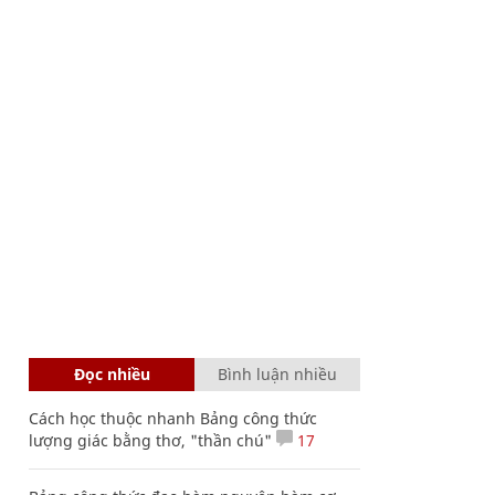
Đọc nhiều
Bình luận nhiều
Cách học thuộc nhanh Bảng công thức
lượng giác bằng thơ, "thần chú"
17