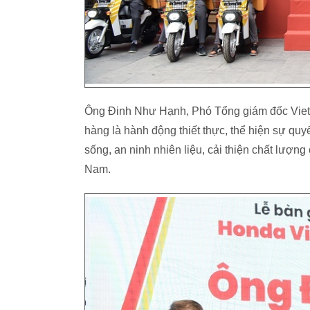
Ông Đinh Như Hạnh, Phó Tổng giám đốc Vietn
hàng là hành động thiết thực, thể hiện sự qu
sống, an ninh nhiên liệu, cải thiện chất lượn
Nam.