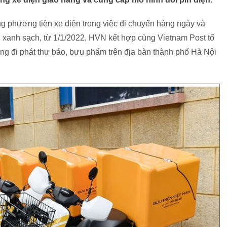
ng phương tiện xe điện trong việc di chuyển hàng ngày và
xanh sạch, từ 1/1/2022, HVN kết hợp cùng Vietnam Post tổ
ng đi phát thư báo, bưu phẩm trên địa bàn thành phố Hà Nội