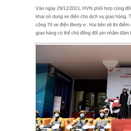
Vào ngày 29/12/2021, HVN phối hợp cùng đối t
khai sử dụng xe điện cho dịch vụ giao hàng. 
cộng 70 xe điện
Benly e:
. Hai bên sẽ thí điểm
giao hàng có thể chủ động đổi pin nhằm đảm b