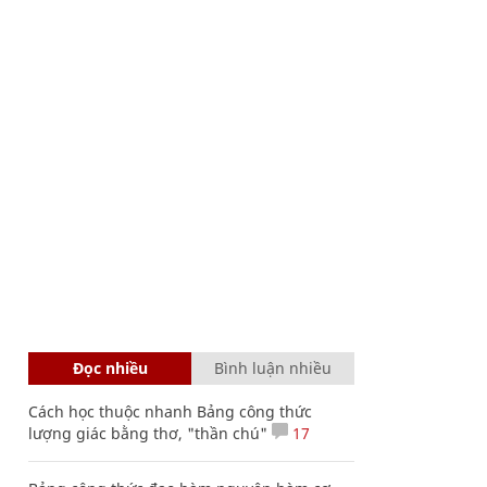
Đọc nhiều
Bình luận nhiều
Cách học thuộc nhanh Bảng công thức
lượng giác bằng thơ, "thần chú"
17