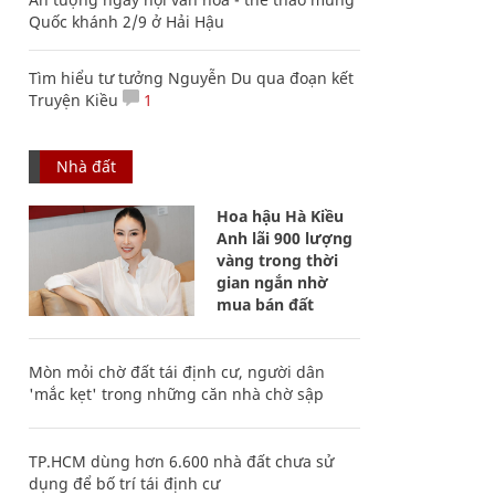
Quốc khánh 2/9 ở Hải Hậu
Tìm hiểu tư tưởng Nguyễn Du qua đoạn kết
Truyện Kiều
1
Nhà đất
Hoa hậu Hà Kiều
Anh lãi 900 lượng
vàng trong thời
gian ngắn nhờ
mua bán đất
Mòn mỏi chờ đất tái định cư, người dân
'mắc kẹt' trong những căn nhà chờ sập
TP.HCM dùng hơn 6.600 nhà đất chưa sử
dụng để bố trí tái định cư