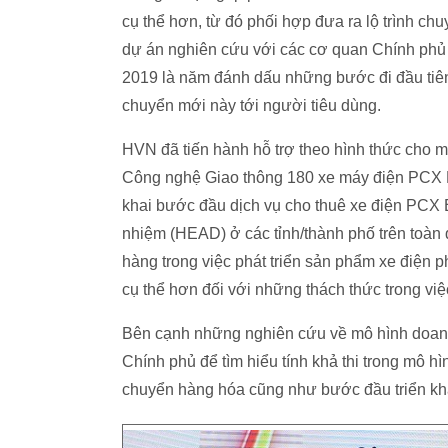
cụ thể hơn, từ đó phối hợp đưa ra lộ trình ch
dự án nghiên cứu với các cơ quan Chính phủ và
2019 là năm đánh dấu những bước đi đầu tiên 
chuyển mới này tới người tiêu dùng.
HVN đã tiến hành hỗ trợ theo hình thức cho 
Công nghệ Giao thông 180 xe máy điện PCX El
khai bước đầu dịch vụ cho thuê xe điện PCX E
nhiệm (HEAD) ở các tỉnh/thành phố trên toà
hàng trong việc phát triển sản phẩm xe điện p
cụ thể hơn đối với những thách thức trong việ
Bên cạnh những nghiên cứu về mô hình doan
Chính phủ để tìm hiểu tính khả thi trong mô 
chuyển hàng hóa cũng như bước đầu triển khai