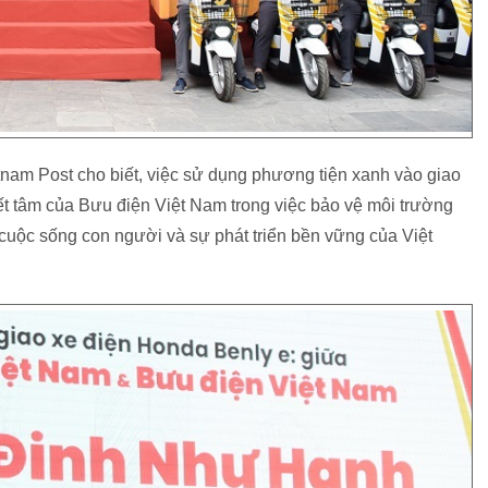
am Post cho biết, việc sử dụng phương tiện xanh vào giao
yết tâm của Bưu điện Việt Nam trong việc bảo vệ môi trường
g cuộc sống con người và sự phát triển bền vững của Việt