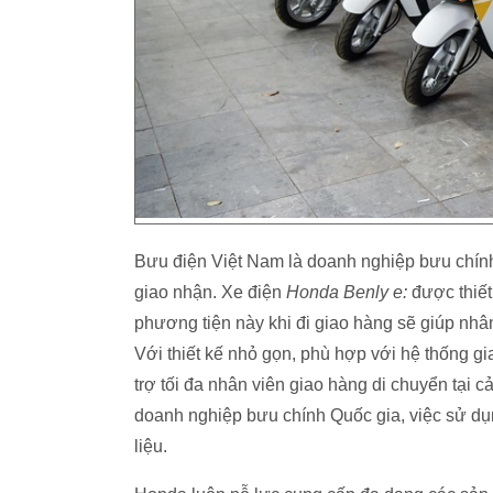
Bưu điện Việt Nam là doanh nghiệp bưu chính
giao nhận. Xe điện
Honda Benly e:
được thiết
phương tiện này khi đi giao hàng sẽ giúp nhâ
Với thiết kế nhỏ gọn, phù hợp với hệ thống gi
trợ tối đa nhân viên giao hàng di chuyển tại c
doanh nghiệp bưu chính Quốc gia, việc sử dụn
liệu.