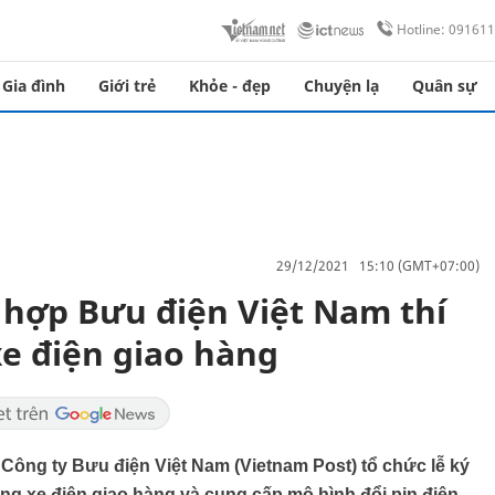
Hotline: 09161
Gia đình
Giới trẻ
Khỏe - đẹp
Chuyện lạ
Quân sự
29/12/2021 15:10 (GMT+07:00)
hợp Bưu điện Việt Nam thí
e điện giao hàng
ông ty Bưu điện Việt Nam (Vietnam Post) tổ chức lễ ký
ụng xe điện giao hàng và cung cấp mô hình đổi pin điện.