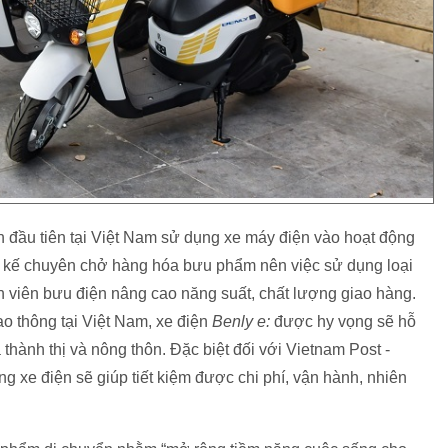
 đầu tiên tại Việt Nam sử dụng xe máy điện vào hoạt động
 kế chuyên chở hàng hóa bưu phẩm nên việc sử dụng loại
n viên bưu điện nâng cao năng suất, chất lượng giao hàng.
ao thông tại Việt Nam, xe điện
Benly e:
được hy vọng sẽ hỗ
ả thành thị và nông thôn. Đặc biệt đối với Vietnam Post -
g xe điện sẽ giúp tiết kiệm được chi phí, vận hành, nhiên