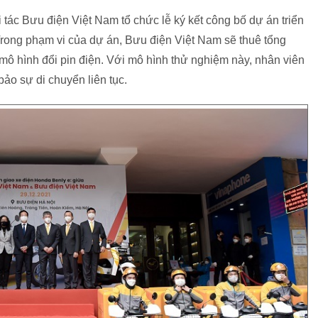
ác Bưu điện Việt Nam tổ chức lễ ký kết công bố dự án triển
Trong phạm vi của dự án, Bưu điện Việt Nam sẽ thuê tổng
 mô hình đổi pin điện. Với mô hình thử nghiệm này, nhân viên
ảo sự di chuyển liên tục.