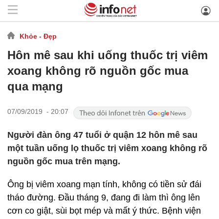
Khỏe - Đẹp
Hôn mê sau khi uống thuốc trị viêm
xoang không rõ nguồn gốc mua
qua mạng
07/09/2019 - 20:07
Người đàn ông 47 tuổi ở quận 12 hôn mê sau
một tuần uống lọ thuốc trị viêm xoang không rõ
nguồn gốc mua trên mạng.
Ông bị viêm xoang mạn tính, không có tiền sử đái
tháo đường. Đầu tháng 9, đang đi làm thì ông lên
cơn co giật, sùi bọt mép và mất ý thức. Bệnh viện