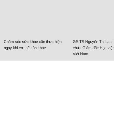
Chăm sóc sức khỏe cần thực hiện
GS.TS Nguyễn Thị Lan ti
ngay khi cơ thể còn khỏe
chức Giám đốc Học viện
Việt Nam