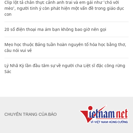
Clip lột tả chân thực cảnh anh trai và em gái như 'chó với
mèo', người tinh ý còn phát hiện một vấn đề trong giáo dục
con
20 số điện thoại ma ám bạn không bao giờ nên gọi
Mẹo học thuộc Bảng tuần hoàn nguyên tố hóa học bằng thơ,
câu nói vui vẻ
Lý Nhã Kỳ lần đầu tâm sự về người cha Liệt sĩ đặc công rừng
Sác
CHUYÊN TRANG CỦA BÁO