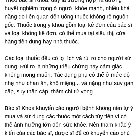
Theo bác sĩ Khoa, đây là trường hợp hạ đường
huyết nghiêm trọng ở người khỏe mạnh, nhiều khả
năng do liên quan đến uống thuốc không rõ nguồn
gốc. Thuốc trong y khoa gồm loại kê đơn của bác sĩ
và loại không kê đơn, có thể mua tại siêu thị, cửa
hàng tiện dụng hay nhà thuốc.
Các loại thuốc đều có lợi ích và rủi ro cho người sử
dụng. Rủi ro là những triệu chứng hay cảm giác
không mong muốn. Tác dụng phụ có thể ở mức độ
nhẹ như chán ăn, khô miệng... và nặng như suy gan
cấp, suy thận cấp, thậm chí tử vong.
Bác sĩ Khoa khuyến cáo người bệnh không nên tự ý
mua và sử dụng các thuốc một cách tùy tiện vì có
thể ảnh hưởng lớn đến sức khỏe. Nên tham khảo ý
kiến của các bác sĩ, dược sĩ để có khuyến cáo phù