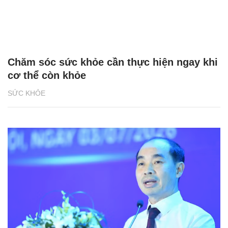
Chăm sóc sức khỏe cần thực hiện ngay khi
cơ thể còn khỏe
SỨC KHỎE