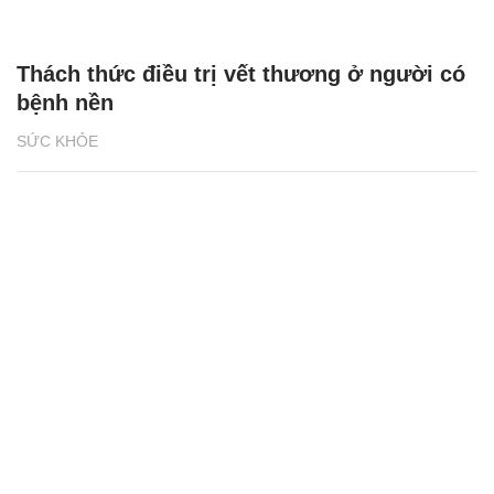
Thách thức điều trị vết thương ở người có
bệnh nền
SỨC KHỎE