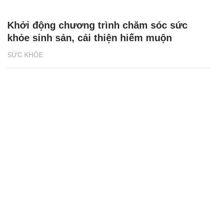
Khởi động chương trình chăm sóc sức
khỏe sinh sản, cải thiện hiếm muộn
SỨC KHỎE