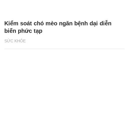
Kiểm soát chó mèo ngăn bệnh dại diễn
biến phức tạp
SỨC KHỎE