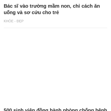
Bác sĩ vào trường mầm non, chỉ cách ăn
uống và sơ cứu cho trẻ
KHỎE - ĐẸP
500 sinh viên đồng hành phòng chống bệnh