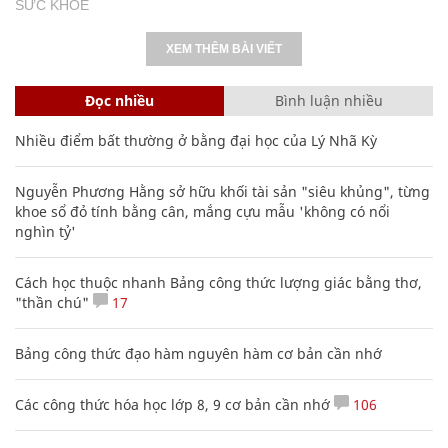
SỨC KHỎE
XEM THÊM BÀI VIẾT
Đọc nhiều
Bình luận nhiều
Nhiều điểm bất thường ở bằng đại học của Lý Nhã Kỳ
Nguyễn Phương Hằng sở hữu khối tài sản "siêu khủng", từng
khoe sổ đỏ tính bằng cân, mắng cựu mẫu 'không có nổi
nghìn tỷ'
Cách học thuộc nhanh Bảng công thức lượng giác bằng thơ,
"thần chú"
17
Bảng công thức đạo hàm nguyên hàm cơ bản cần nhớ
Các công thức hóa học lớp 8, 9 cơ bản cần nhớ
106