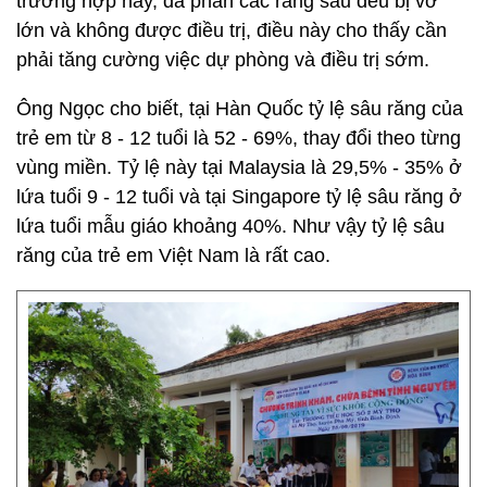
trường hợp này, đa phần các răng sâu đều bị vỡ
lớn và không được điều trị, điều này cho thấy cần
phải tăng cường việc dự phòng và điều trị sớm.
Ông Ngọc cho biết, tại Hàn Quốc tỷ lệ sâu răng của
trẻ em từ 8 - 12 tuổi là 52 - 69%, thay đổi theo từng
vùng miền. Tỷ lệ này tại Malaysia là 29,5% - 35% ở
lứa tuổi 9 - 12 tuổi và tại Singapore tỷ lệ sâu răng ở
lứa tuổi mẫu giáo khoảng 40%. Như vậy tỷ lệ sâu
răng của trẻ em Việt Nam là rất cao.