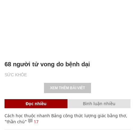
68 người tử vong do bệnh dại
SỨC KHỎE
XEM THÊM BÀI VIẾT
Đọc nhiều
Bình luận nhiều
Cách học thuộc nhanh Bảng công thức lượng giác bằng thơ,
"thần chú"
17