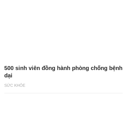
500 sinh viên đồng hành phòng chống bệnh
dại
SỨC KHỎE