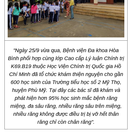
"Ngày 25/9 vừa qua, Bệnh viện Đa khoa Hòa
Bình phối hợp cùng lớp Cao cấp Lý luận Chính trị
K69.B19 thuộc Học Viện Chính trị Quốc gia Hồ
Chí Minh đã tổ chức khám thiện nguyện cho gần
600 học sinh của Trường tiểu học số 2 Mỹ Thọ,
huyện Phù Mỹ. Tại đây các bác sĩ đã khám và
phát hiện hơn 95% học sinh mắc bệnh răng
miệng, đa sâu răng, nhiều răng sâu trên miệng,
nhiều răng không được điều trị bị vỡ hết thân
răng chỉ còn chân răng".