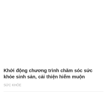
Khởi động chương trình chăm sóc sức
khỏe sinh sản, cải thiện hiếm muộn
SỨC KHỎE