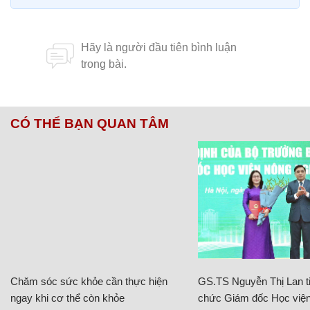
CÓ THỂ BẠN QUAN TÂM
Chăm sóc sức khỏe cần thực hiện
GS.TS Nguyễn Thị Lan ti
ngay khi cơ thể còn khỏe
chức Giám đốc Học viện