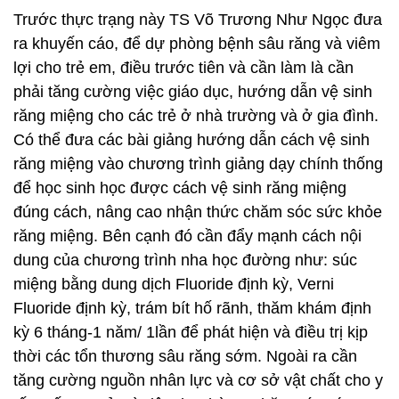
Trước thực trạng này TS Võ Trương Như Ngọc đưa
ra khuyến cáo, để dự phòng bệnh sâu răng và viêm
lợi cho trẻ em, điều trước tiên và cần làm là cần
phải tăng cường việc giáo dục, hướng dẫn vệ sinh
răng miệng cho các trẻ ở nhà trường và ở gia đình.
Có thể đưa các bài giảng hướng dẫn cách vệ sinh
răng miệng vào chương trình giảng dạy chính thống
để học sinh học được cách vệ sinh răng miệng
đúng cách, nâng cao nhận thức chăm sóc sức khỏe
răng miệng. Bên cạnh đó cần đẩy mạnh cách nội
dung của chương trình nha học đường như: súc
miệng bằng dung dịch Fluoride định kỳ, Verni
Fluoride định kỳ, trám bít hố rãnh, thăm khám định
kỳ 6 tháng-1 năm/ 1lần để phát hiện và điều trị kịp
thời các tổn thương sâu răng sớm. Ngoài ra cần
tăng cường nguồn nhân lực và cơ sở vật chất cho y