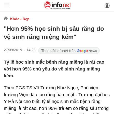
Khỏe - Đẹp
"Hơn 95% học sinh bị sâu răng do
vệ sinh răng miệng kém"
27/09/2019 - 14:26
Tỷ lệ học sinh mắc bệnh răng miệng là rất cao
với hơn 95% chủ yếu do vệ sinh răng miệng
kém.
Theo PGS.TS Võ Trương Như Ngọc, Phó viện
trưởng Viện đào tạo răng hàm mặt - Trường đại học
Y Hà Nội cho biết, tỷ lệ học sinh mắc bệnh răng
miệng là rất cao, hơn 95% trẻ em có răng sâu trong