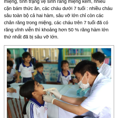
miệng, tình trạng vệ sinh răng miệng kém, nhiều
cặn bám thức ăn, các cháu dưới 7 tuổi : nhiều cháu
sâu toàn bộ cả hai hàm, sâu vỡ lớn chỉ còn các
chân răng trong miệng, các cháu trên 7 tuổi đã có
răng vĩnh viễn thì khoảng hơn 50 % răng hàm lớn
thứ nhất đã bị sâu vỡ lớn.