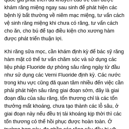
khám răng miệng ngay sau sinh để phát hiện các
bệnh lý bất thường về niêm mạc miệng, tư vấn cách
vệ sinh răng miệng khi chưa có răng, tư vấn cách
cho ăn, cho bú để tạo điều kiện cho xương hàm
được phát triển thuận lợi.
Khi răng sữa mọc, cần khám định kỳ để bác sỹ răng
hàm mặt có thể tư vấn chăm sóc và sử dụng các
liệu pháp Fluoride dự phòng sâu răng ngày từ đầu
như sử dụng các Verni Fluoride định kỳ. Các nước
trong khu vực cũng đã quan tâm nhiều đến việc cần
phải phát hiện sâu răng giai đoạn sớm, đây là giai
đoạn đầu của sâu răng, tổn thương chỉ là các tổn
thưởng mất khoáng, chưa tạo thành các lỗ sâu, ở
giai đoạn này nếu đều trị tái khoáng kịp thời thì các
tổn thương có thể hồi phục được hoàn toàn. Ở