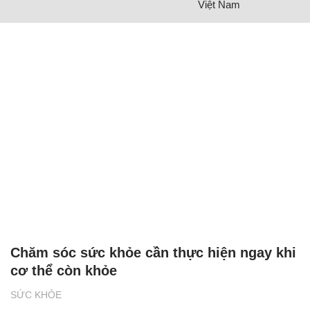
Việt Nam
Chăm sóc sức khỏe cần thực hiện ngay khi
cơ thể còn khỏe
SỨC KHỎE