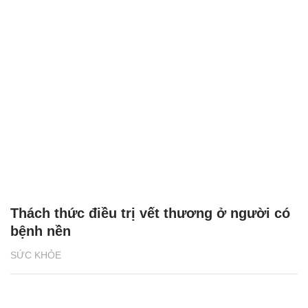
Thách thức điều trị vết thương ở người có
bệnh nền
SỨC KHỎE