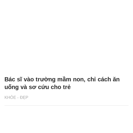
Bác sĩ vào trường mầm non, chỉ cách ăn
uống và sơ cứu cho trẻ
KHỎE - ĐẸP