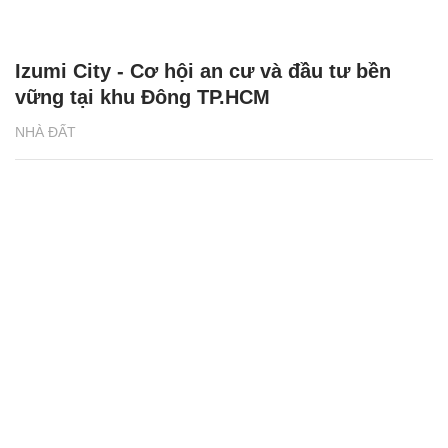
Izumi City - Cơ hội an cư và đầu tư bền
vững tại khu Đông TP.HCM
NHÀ ĐẤT