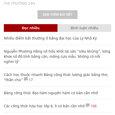
THỊ TRƯỜNG 24H
XEM THÊM BÀI VIẾT
Đọc nhiều
Bình luận nhiều
Nhiều điểm bất thường ở bằng đại học của Lý Nhã Kỳ
Nguyễn Phương Hằng sở hữu khối tài sản "siêu khủng", từng
khoe sổ đỏ tính bằng cân, mắng cựu mẫu 'không có nổi
nghìn tỷ'
Cách học thuộc nhanh Bảng công thức lượng giác bằng thơ,
"thần chú"
17
Bảng công thức đạo hàm nguyên hàm cơ bản cần nhớ
Các công thức hóa học lớp 8, 9 cơ bản cần nhớ
106