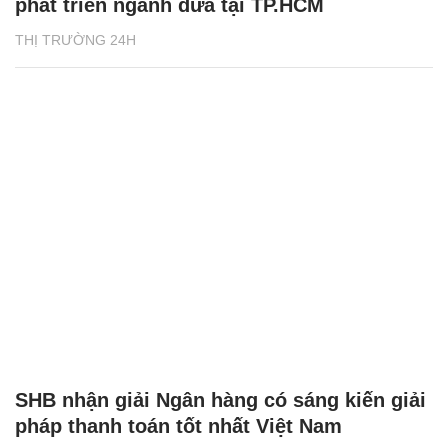
phát triển ngành dừa tại TP.HCM
THỊ TRƯỜNG 24H
SHB nhận giải Ngân hàng có sáng kiến giải
pháp thanh toán tốt nhất Việt Nam