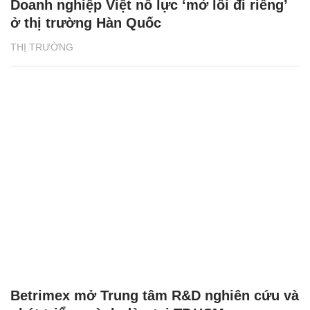
Doanh nghiệp Việt nỗ lực ‘mở lối đi riêng’
ở thị trường Hàn Quốc
THỊ TRƯỜNG
Betrimex mở Trung tâm R&D nghiên cứu và