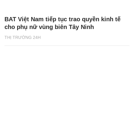
BAT Việt Nam tiếp tục trao quyền kinh tế
cho phụ nữ vùng biên Tây Ninh
THỊ TRƯỜNG 24H