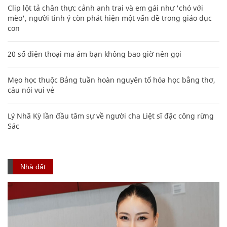
Clip lột tả chân thực cảnh anh trai và em gái như 'chó với
mèo', người tinh ý còn phát hiện một vấn đề trong giáo dục
con
20 số điện thoại ma ám bạn không bao giờ nên gọi
Mẹo học thuộc Bảng tuần hoàn nguyên tố hóa học bằng thơ,
câu nói vui vẻ
Lý Nhã Kỳ lần đầu tâm sự về người cha Liệt sĩ đặc công rừng
Sác
Nhà đất