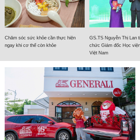
Chăm sóc sức khỏe cần thực hiện
GS.TS Nguyễn Thị Lan ti
ngay khi cơ thể còn khỏe
chức Giám đốc Học viện
Việt Nam