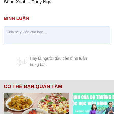
Sông Xanh – Thúy Ngà
CÓ THỂ BẠN QUAN TÂM