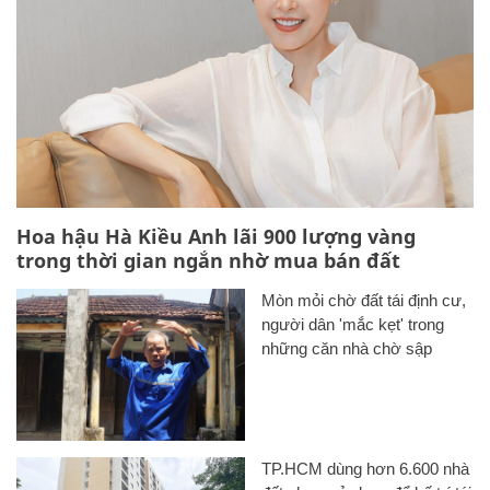
Hoa hậu Hà Kiều Anh lãi 900 lượng vàng
trong thời gian ngắn nhờ mua bán đất
Mòn mỏi chờ đất tái định cư,
người dân 'mắc kẹt' trong
những căn nhà chờ sập
TP.HCM dùng hơn 6.600 nhà