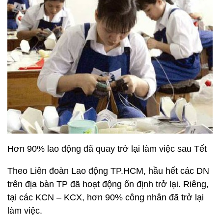
Hơn 90% lao động đã quay trở lại làm việc sau Tết
Theo Liên đoàn Lao động TP.HCM, hầu hết các DN
trên địa bàn TP đã hoạt động ổn định trở lại. Riêng,
tại các KCN – KCX, hơn 90% công nhân đã trở lại
làm việc.