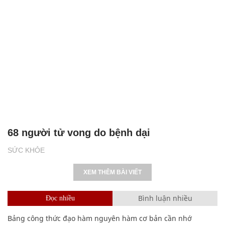
68 người tử vong do bệnh dại
SỨC KHỎE
XEM THÊM BÀI VIẾT
Bình luận nhiều
Đọc nhiều
Bảng công thức đạo hàm nguyên hàm cơ bản cần nhớ