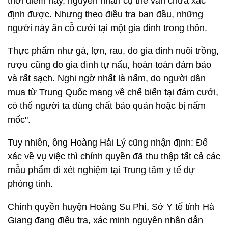
thời điểm này, nguyên nhân cụ thể vẫn chưa xác
định được. Nhưng theo điều tra ban đầu, những
người này ăn cỗ cưới tại một gia đình trong thôn.
Thực phẩm như gà, lợn, rau, do gia đình nuôi trồng,
rượu cũng do gia đình tự nấu, hoàn toàn đảm bảo
và rất sạch. Nghi ngờ nhất là nấm, do người dân
mua từ Trung Quốc mang về chế biến tại đám cưới,
có thể người ta dùng chất bảo quản hoặc bị nấm
mốc".
Tuy nhiên, ông Hoàng Hải Lý cũng nhận định: Để
xác về vụ việc thì chính quyền đã thu thập tất cả các
mẫu phẩm đi xét nghiệm tại Trung tâm y tế dự
phòng tỉnh.
Chính quyền huyện Hoàng Su Phì, Sở Y tế tỉnh Hà
Giang đang điều tra, xác minh nguyên nhân dẫn