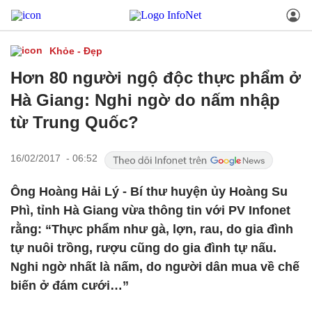
Khỏe - Đẹp
Hơn 80 người ngộ độc thực phẩm ở
Hà Giang: Nghi ngờ do nấm nhập
từ Trung Quốc?
16/02/2017 - 06:52
Ông Hoàng Hải Lý - Bí thư huyện ủy Hoàng Su
Phì, tỉnh Hà Giang vừa thông tin với PV Infonet
rằng: “Thực phẩm như gà, lợn, rau, do gia đình
tự nuôi trồng, rượu cũng do gia đình tự nấu.
Nghi ngờ nhất là nấm, do người dân mua về chế
biến ở đám cưới…”