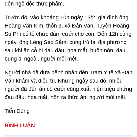
đến ngộ độc thực phẩm.
Trước đó, vào khoảng 10h ngày 13/2, gia đình ông
Hoàng Văn Kim, thôn 3, xã Đản Ván, huyện Hoàng
Su Phì có tổ chức đám cưới cho con. Đến 12h cùng
ngày, ông Lèng Seo Sằm, cùng trú tại địa phương
sau khi ăn cỗ bị đau đầu, hoa mắt, buồn nôn, đau
bụng đi ngoài, người mỏi mệt.
Người nhà đã đưa bệnh nhân đến Trạm Y tế xã Đản
Ván khám và điều trị. Những ngày sau đó, nhiều
người đã đến ăn cỗ cưới cũng xuất hiện triệu chứng
đau đầu, hoa mắt, nôn ra thức ăn, người mỏi mệt.
Tiến Dũng