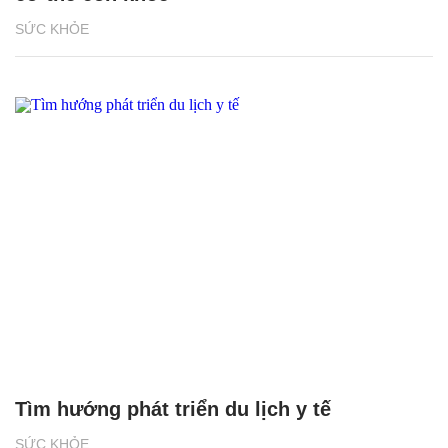
SỨC KHỎE
Tìm hướng phát triển du lịch y tế
SỨC KHỎE