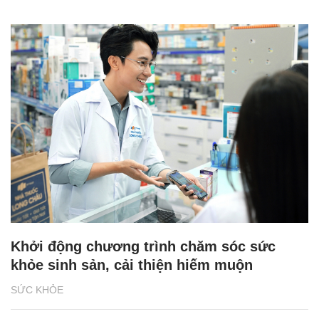
Khởi động chương trình chăm sóc sức
khỏe sinh sản, cải thiện hiếm muộn
SỨC KHỎE