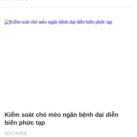
Kiểm soát chó mèo ngăn bệnh dại diễn
biến phức tạp
SỨC KHỎE