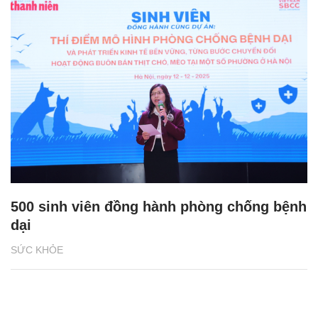
500 sinh viên đồng hành phòng chống bệnh
dại
SỨC KHỎE