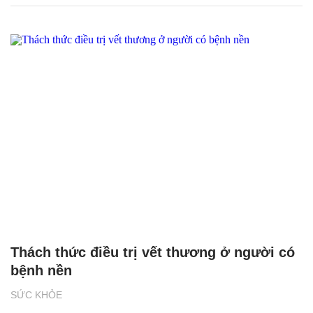
Thách thức điều trị vết thương ở người có
bệnh nền
SỨC KHỎE