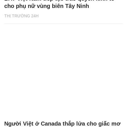
cho phụ nữ vùng biên Tây Ninh
THỊ TRƯỜNG 24H
Người Việt ở Canada thắp lửa cho giấc mơ