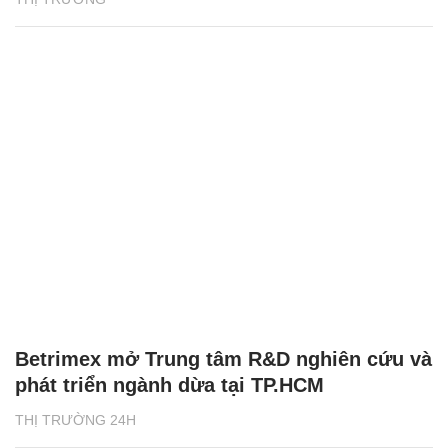
Betrimex mở Trung tâm R&D nghiên cứu và
phát triển ngành dừa tại TP.HCM
THỊ TRƯỜNG 24H