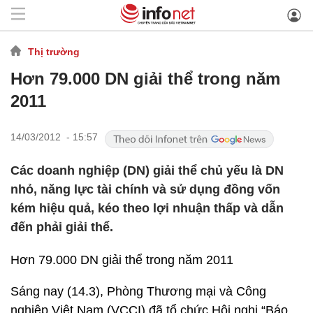
Thị trường
Hơn 79.000 DN giải thể trong năm
2011
14/03/2012 - 15:57
Các doanh nghiệp (DN) giải thể chủ yếu là DN
nhỏ, năng lực tài chính và sử dụng đồng vốn
kém hiệu quả, kéo theo lợi nhuận thấp và dẫn
đến phải giải thể.
Hơn 79.000 DN giải thể trong năm 2011
Sáng nay (14.3), Phòng Thương mại và Công
nghiệp Việt Nam (VCCI) đã tổ chức Hội nghị “Báo