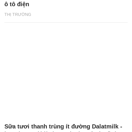
ô tô điện
THỊ TRƯỜNG
Sữa tươi thanh trùng ít đường Dalatmilk -