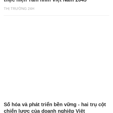
THỊ TRƯỜNG 24H
Số hóa và phát triển bền vững - hai trụ cột
chiến lược của doanh nghiệp Việt