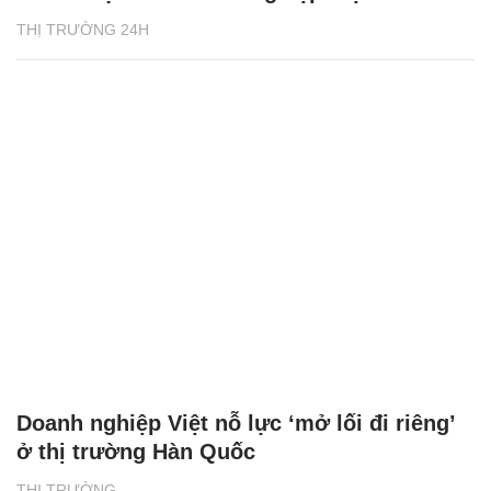
THỊ TRƯỜNG 24H
Doanh nghiệp Việt nỗ lực ‘mở lối đi riêng’
ở thị trường Hàn Quốc
THỊ TRƯỜNG