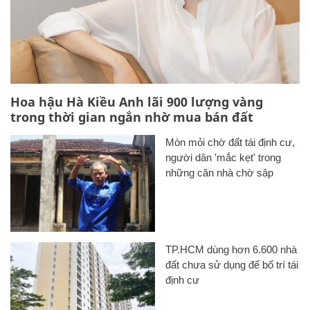
Hoa hậu Hà Kiều Anh lãi 900 lượng vàng
trong thời gian ngắn nhờ mua bán đất
Mòn mỏi chờ đất tái định cư,
người dân 'mắc kẹt' trong
những căn nhà chờ sập
TP.HCM dùng hơn 6.600 nhà
đất chưa sử dụng để bố trí tái
định cư