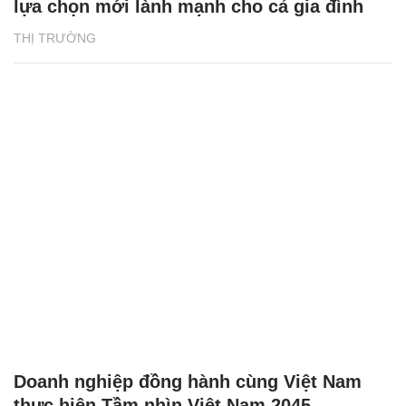
lựa chọn mới lành mạnh cho cả gia đình
THỊ TRƯỜNG
Doanh nghiệp đồng hành cùng Việt Nam
thực hiện Tầm nhìn Việt Nam 2045