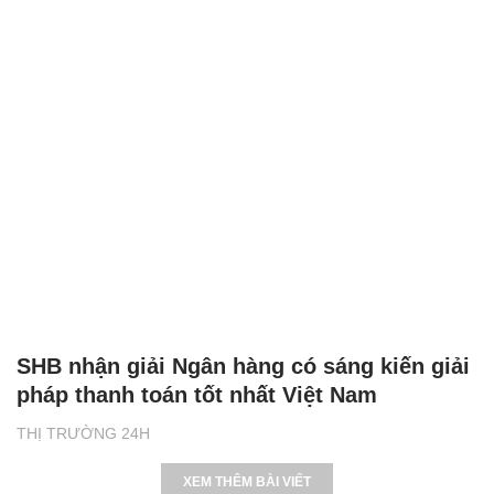
SHB nhận giải Ngân hàng có sáng kiến giải
pháp thanh toán tốt nhất Việt Nam
THỊ TRƯỜNG 24H
XEM THÊM BÀI VIẾT