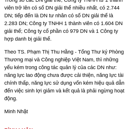
Trong số các DN giải thể, Công ty TNHH từ 2 thành
viên trở lên có số DN giải thể nhiều nhất, có 2.744
DN; tiếp đến là DN tư nhân có số DN giải thể là
2.283 DN; Công ty TNHH 1 thành viên có 1.604 DN
giải thể; Công ty cổ phần có 979 DN và 1 Công ty
hợp danh bị giải thể.
Theo TS. Phạm Thị Thu Hằng - Tổng Thư ký Phòng
Thương mại và Công nghiệp Việt Nam, thì những
yếu kém trong công tác quản lý của các DN như:
năng lực lao động chưa được cải thiện, năng lực tài
chính thấp, năng lực sử dụng vốn kém hiệu quả dẫn
đến việc sinh lợi giảm và kết quả là phải ngừng hoạt
động.
Minh Nhật