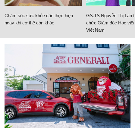
Chăm sóc sức khỏe cần thực hiện
GS.TS Nguyễn Thị Lan ti
ngay khi cơ thể còn khỏe
chức Giám đốc Học viện
Việt Nam