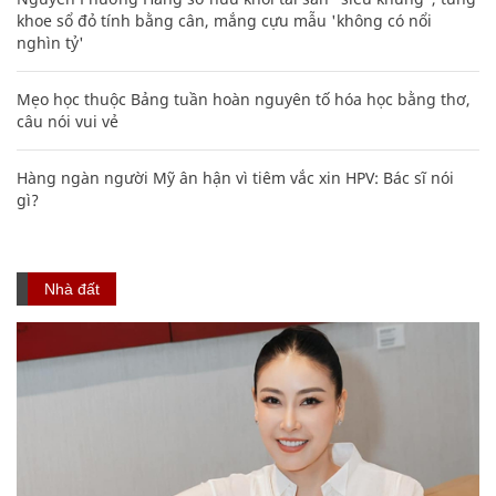
khoe sổ đỏ tính bằng cân, mắng cựu mẫu 'không có nổi
nghìn tỷ'
Mẹo học thuộc Bảng tuần hoàn nguyên tố hóa học bằng thơ,
câu nói vui vẻ
Hàng ngàn người Mỹ ân hận vì tiêm vắc xin HPV: Bác sĩ nói
gì?
Nhà đất