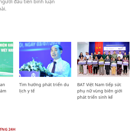
Lan
Tìm hướng phát triển du
BAT Việt Nam tiếp sức
Giám
lịch y tế
phụ nữ vùng biên giới
phát triển sinh kế
ỜNG 24H