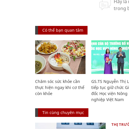
Có thể bạn quan tâm
Chăm sóc sức khỏe cần
GS.TS Nguyễn Thị 
thực hiện ngay khi cơ thể
tiếp tục giữ chức 
còn khỏe
đốc Học viện Nông
nghiệp Việt Nam
Tin cùng chuyên mục
THỊ TRƯ