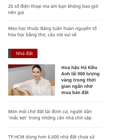
20 số điện thoại ma ám bạn không bao giờ
nên gọi
Mẹo học thuộc Bảng tuần hoàn nguyên tố
hóa học bằng thơ, câu nói vui vẻ
Nhà đất
Hoa hậu Hà Kiều
Anh lãi 900 lượng
vàng trong thời
gian ngắn nhờ
mua bán đất
Mòn mỏi chờ đất tái định cư, người dân
'mắc kẹt' trong những căn nhà chờ sập
TP.HCM dùng hơn 6.600 nhà đất chưa sử