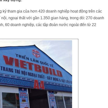
ng ký tham gia của hơn 420 doanh nghiệp hoạt động trên các
í nội, ngoại thất với gần 1.350 gian hàng, trong đó: 270 doanh
nh, 60 doanh nghiệp, các tập đoàn nước ngoài đến từ 22