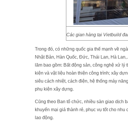
Các gian hàng tại Vietbuild đa
Trong đó, có những quốc gia thế mạnh về ngành
Nhật Bản, Hàn Quốc, Đức, Thái Lan, Hà Lan,… 
lãm bao gồm: Bất động sản, công nghệ xử lý thô
kiện và vật liệu hoàn thiện công trình; xây dự
siêu cách nhiệt, cách điện, hệ thống máy năng
phụ kiện xây dựng.
Cũng theo Ban tổ chức, nhiều sàn giao dịch bấ
khuyến mại giá thành rẻ, phục vụ tốt cho nhu
lao động.