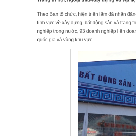
Theo Ban tổ chức, hiện triển lãm đã nhận đă
lĩnh vực về xây dựng, bất động sản và trang tr
nghiệp trong nước, 93 doanh nghiệp liên doa
quốc gia và vùng khu vực.