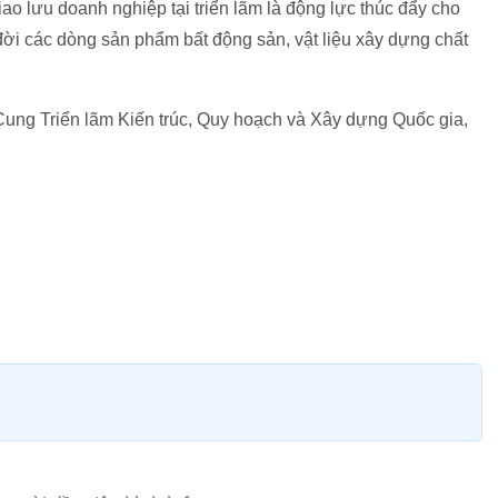
iao lưu doanh nghiệp tại triển lãm là động lực thúc đẩy cho
đời các dòng sản phẩm bất động sản, vật liệu xây dựng chất
i Cung Triển lãm Kiến trúc, Quy hoạch và Xây dựng Quốc gia,