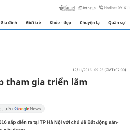
Hotline: 09161
Gia đình
Giới trẻ
Khỏe - đẹp
Chuyện lạ
Quân sự
12/11/2016 09:26 (GMT+07:00)
 tham gia triển lãm
016 sắp diễn ra tại TP Hà Nội với chủ đề Bất động sản-
iệu xây dựng.