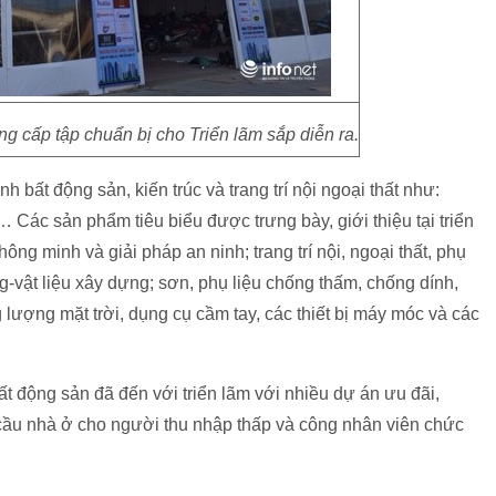
ng cấp tập chuẩn bị cho Triển lãm sắp diễn ra.
 bất động sản, kiến trúc và trang trí nội ngoại thất như:
Các sản phẩm tiêu biểu được trưng bày, giới thiệu tại triển
ng minh và giải pháp an ninh; trang trí nội, ngoại thất, phụ
ng-vật liệu xây dựng; sơn, phụ liệu chống thấm, chống dính,
 lượng mặt trời, dụng cụ cầm tay, các thiết bị máy móc và các
t động sản đã đến với triển lãm với nhiều dự án ưu đãi,
 cầu nhà ở cho người thu nhập thấp và công nhân viên chức