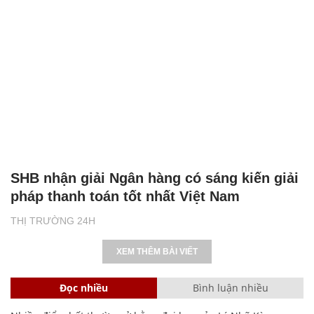
SHB nhận giải Ngân hàng có sáng kiến giải
pháp thanh toán tốt nhất Việt Nam
THỊ TRƯỜNG 24H
XEM THÊM BÀI VIẾT
Đọc nhiều
Bình luận nhiều