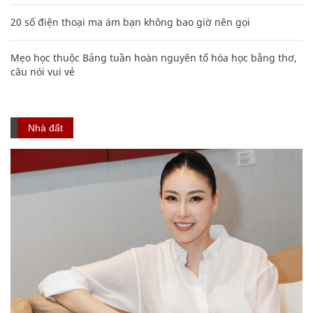
20 số điện thoại ma ám bạn không bao giờ nên gọi
Mẹo học thuộc Bảng tuần hoàn nguyên tố hóa học bằng thơ,
câu nói vui vẻ
Nhà đất