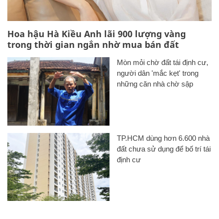
Hoa hậu Hà Kiều Anh lãi 900 lượng vàng
trong thời gian ngắn nhờ mua bán đất
Mòn mỏi chờ đất tái định cư,
người dân 'mắc kẹt' trong
những căn nhà chờ sập
TP.HCM dùng hơn 6.600 nhà
đất chưa sử dụng để bố trí tái
định cư