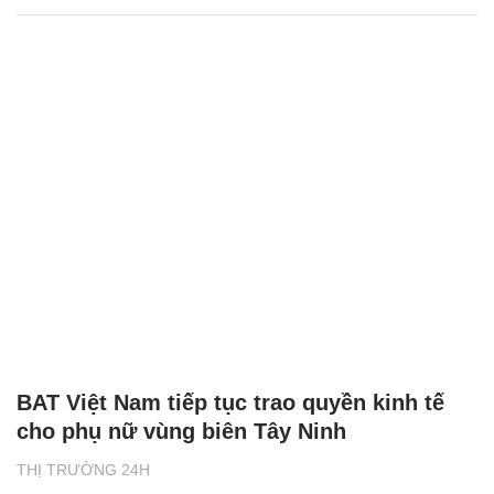
BAT Việt Nam tiếp tục trao quyền kinh tế
cho phụ nữ vùng biên Tây Ninh
THỊ TRƯỜNG 24H