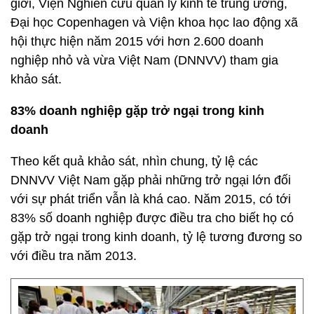
giới, Viện Nghiên cứu quản lý kinh tế trung ương,
Đại học Copenhagen và Viện khoa học lao động xã
hội thực hiện năm 2015 với hơn 2.600 doanh
nghiệp nhỏ và vừa Việt Nam (DNNVV) tham gia
khảo sát.
83% doanh nghiệp gặp trở ngại trong kinh
doanh
Theo kết quả khảo sát, nhìn chung, tỷ lệ các
DNNVV Việt Nam gặp phải những trở ngại lớn đối
với sự phát triển vẫn là khá cao. Năm 2015, có tới
83% số doanh nghiệp được điều tra cho biết họ có
gặp trở ngại trong kinh doanh, tỷ lệ tương đương so
với điều tra năm 2013.