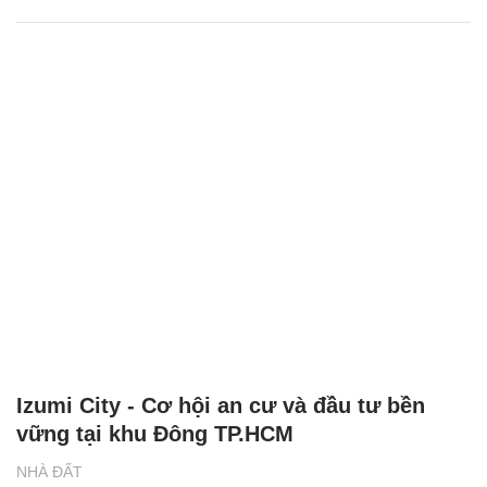
Izumi City - Cơ hội an cư và đầu tư bền
vững tại khu Đông TP.HCM
NHÀ ĐẤT