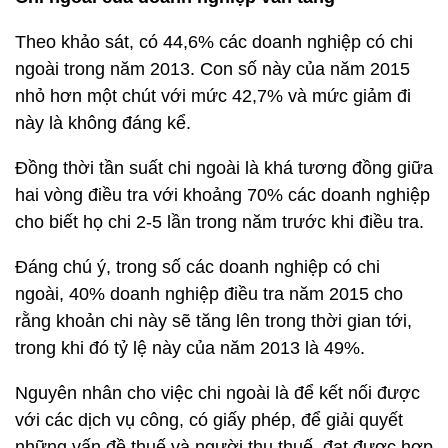
Theo khảo sát, có 44,6% các doanh nghiệp có chi
ngoài trong năm 2013. Con số này của năm 2015
nhỏ hơn một chút với mức 42,7% và mức giảm đi
này là không đáng kể.
Đồng thời tần suất chi ngoài là khá tương đồng giữa
hai vòng điều tra với khoảng 70% các doanh nghiệp
cho biết họ chi 2-5 lần trong năm trước khi điều tra.
Đáng chú ý, trong số các doanh nghiệp có chi
ngoài, 40% doanh nghiệp điều tra năm 2015 cho
rằng khoản chi này sẽ tăng lên trong thời gian tới,
trong khi đó tỷ lệ này của năm 2013 là 49%.
Nguyên nhân cho việc chi ngoài là để kết nối được
với các dịch vụ công, có giấy phép, để giải quyết
những vấn đề thuế và người thu thuế, đạt được hợp