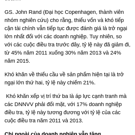
GS. John Rand (Đại học Copenhagen, thành viên
nhóm nghiên cứu) cho rằng, thiếu vốn và khó tiếp
cận tài chính vẫn tiếp tục được đánh giá là trở ngại
lớn nhất đối với các doanh nghiệp. Tuy nhiên, so
với các cuộc điều tra trước đây, tỷ lệ này đã giảm đi,
từ 45% năm 2011 xuống 30% năm 2013 và 24%
năm 2015.
Khó khăn về thiếu cầu về sản phẩm hiện tại là trở
ngại lớn thứ hai, tỷ lệ này chiếm 21%.
Khó khăn xếp vị trí thứ ba là áp lực cạnh tranh mà
các DNNVV phải đối mặt, với 17% doanh nghiệp
điều tra, tỷ lệ này tương đương với tỷ lệ của các
cuộc điều tra năm 2011 và 2013.
Chi ngoài của doanh nghiệp vẫn tăng