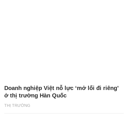
Doanh nghiệp Việt nỗ lực ‘mở lối đi riêng’
ở thị trường Hàn Quốc
THỊ TRƯỜNG