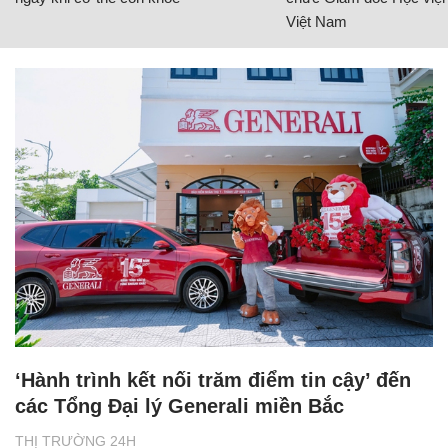
Việt Nam
‘Hành trình kết nối trăm điểm tin cậy’ đến
các Tổng Đại lý Generali miền Bắc
THỊ TRƯỜNG 24H