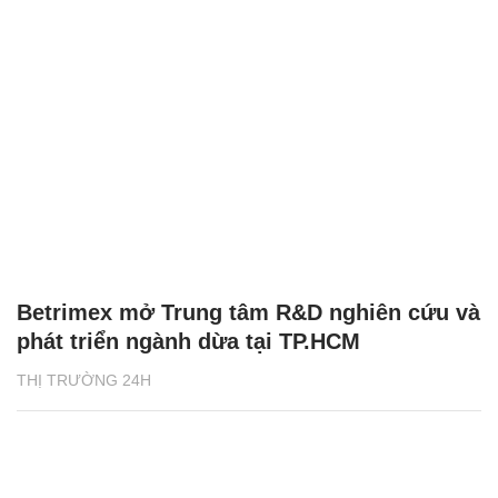
Betrimex mở Trung tâm R&D nghiên cứu và
phát triển ngành dừa tại TP.HCM
THỊ TRƯỜNG 24H