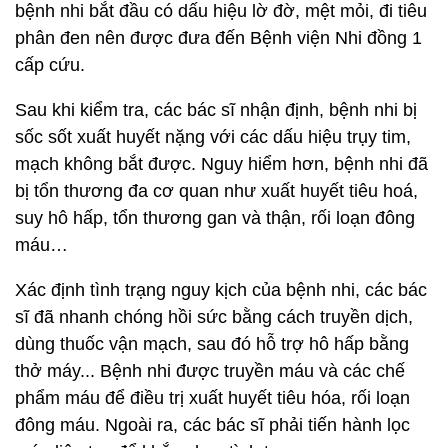
bệnh nhi bắt đầu có dấu hiệu lờ đờ, mệt mỏi, đi tiêu
phân đen nên được đưa đến Bệnh viện Nhi đồng 1
cấp cứu.
Sau khi kiểm tra, các bác sĩ nhận định, bệnh nhi bị
sốc sốt xuất huyết nặng với các dấu hiệu trụy tim,
mạch không bắt được. Nguy hiểm hơn, bệnh nhi đã
bị tổn thương đa cơ quan như xuất huyết tiêu hoá,
suy hô hấp, tổn thương gan và thận, rối loạn đông
máu…
Xác định tình trạng nguy kịch của bệnh nhi, các bác
sĩ đã nhanh chóng hồi sức bằng cách truyền dịch,
dùng thuốc vận mạch, sau đó hỗ trợ hô hấp bằng
thở máy... Bệnh nhi được truyền máu và các chế
phẩm máu để điều trị xuất huyết tiêu hóa, rối loạn
đông máu. Ngoài ra, các bác sĩ phải tiến hành lọc