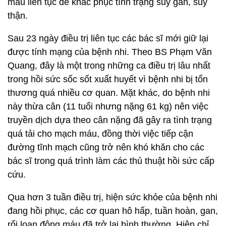
máu liên tục để khắc phục tình trạng suy gan, suy
thận.
Sau 23 ngày điều trị liên tục các bác sĩ mới giữ lại
được tính mạng của bệnh nhi. Theo BS Phạm Văn
Quang, đây là một trong những ca điều trị lâu nhất
trong hồi sức sốc sốt xuất huyết vì bệnh nhi bị tổn
thương quá nhiều cơ quan. Mặt khác, do bệnh nhi
này thừa cân (11 tuổi nhưng nặng 61 kg) nên việc
truyền dịch dựa theo cân nặng đã gây ra tình trạng
quá tải cho mạch máu, đồng thời việc tiếp cận
đường tĩnh mạch cũng trở nên khó khăn cho các
bác sĩ trong quá trình làm các thủ thuật hồi sức cấp
cứu.
Qua hơn 3 tuần điều trị, hiện sức khỏe của bệnh nhi
đang hồi phục, các cơ quan hô hấp, tuần hoàn, gan,
rối loạn đông máu đã trở lại bình thường. Hiện chỉ