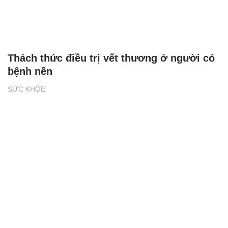
Thách thức điều trị vết thương ở người có
bệnh nền
SỨC KHỎE