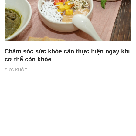
Chăm sóc sức khỏe cần thực hiện ngay khi
cơ thể còn khỏe
SỨC KHỎE