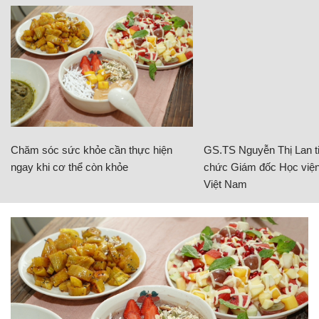
Chăm sóc sức khỏe cần thực hiện
GS.TS Nguyễn Thị Lan ti
ngay khi cơ thể còn khỏe
chức Giám đốc Học viện
Việt Nam