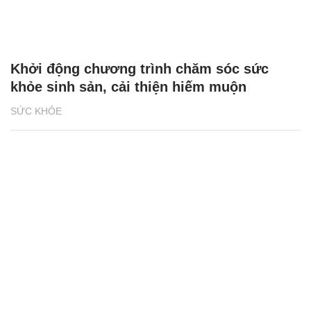
Khởi động chương trình chăm sóc sức
khỏe sinh sản, cải thiện hiếm muộn
SỨC KHỎE