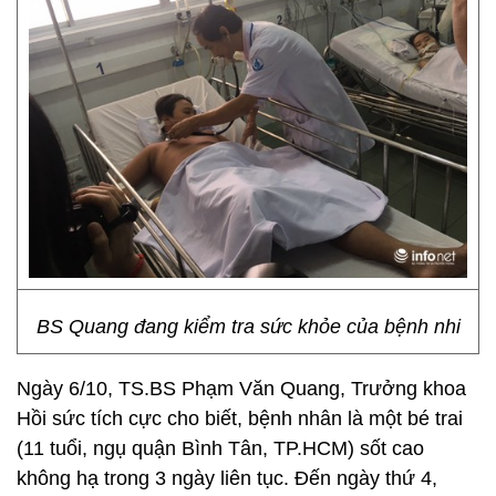
BS Quang đang kiểm tra sức khỏe của bệnh nhi
Ngày 6/10, TS.BS Phạm Văn Quang, Trưởng khoa
Hồi sức tích cực cho biết, bệnh nhân là một bé trai
(11 tuổi, ngụ quận Bình Tân, TP.HCM) sốt cao
không hạ trong 3 ngày liên tục. Đến ngày thứ 4,