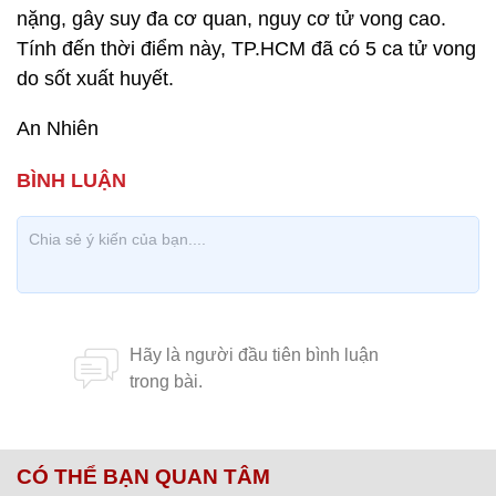
nặng, gây suy đa cơ quan, nguy cơ tử vong cao.
Tính đến thời điểm này, TP.HCM đã có 5 ca tử vong
do sốt xuất huyết.
An Nhiên
CÓ THỂ BẠN QUAN TÂM