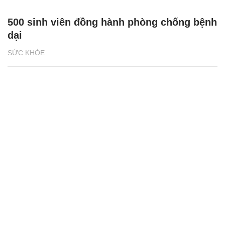
500 sinh viên đồng hành phòng chống bệnh
dại
SỨC KHỎE