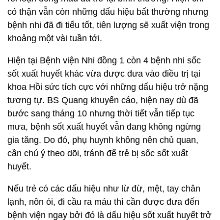
có thận vẫn còn những dấu hiệu bất thường nhưng
bệnh nhi đã đi tiểu tốt, tiên lượng sẽ xuất viện trong
khoảng một vài tuần tới.
Hiện tại Bệnh viện Nhi đồng 1 còn 4 bệnh nhi sốc
sốt xuất huyết khác vừa được đưa vào điều trị tại
khoa Hồi sức tích cực với những dấu hiệu trở nặng
tương tự. BS Quang khuyến cáo, hiện nay dù đã
bước sang tháng 10 nhưng thời tiết vẫn tiếp tục
mưa, bệnh sốt xuất huyết vẫn đang không ngừng
gia tăng. Do đó, phụ huynh không nên chủ quan,
cần chú ý theo dõi, tránh để trẻ bị sốc sốt xuất
huyết.
Nếu trẻ có các dấu hiệu như lừ đừ, mệt, tay chân
lạnh, nôn ói, đi cầu ra máu thì cần được đưa đến
bệnh viện ngay bởi đó là dấu hiệu sốt xuất huyết trở