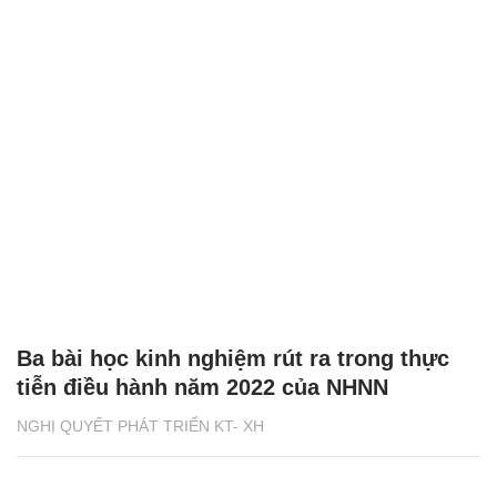
Ba bài học kinh nghiệm rút ra trong thực
tiễn điều hành năm 2022 của NHNN
NGHỊ QUYẾT PHÁT TRIỂN KT- XH