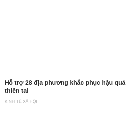
Hỗ trợ 28 địa phương khắc phục hậu quả
thiên tai
KINH TẾ XÃ HỘI