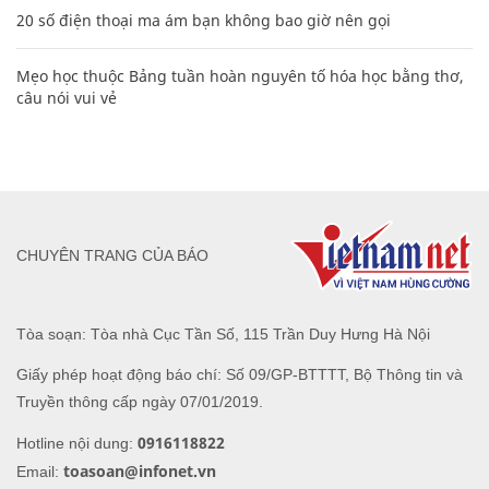
20 số điện thoại ma ám bạn không bao giờ nên gọi
Mẹo học thuộc Bảng tuần hoàn nguyên tố hóa học bằng thơ,
câu nói vui vẻ
CHUYÊN TRANG CỦA BÁO
Tòa soạn: Tòa nhà Cục Tần Số, 115 Trần Duy Hưng Hà Nội
Giấy phép hoạt động báo chí: Số 09/GP-BTTTT, Bộ Thông tin và
Truyền thông cấp ngày 07/01/2019.
0916118822
Hotline nội dung:
toasoan@infonet.vn
Email: