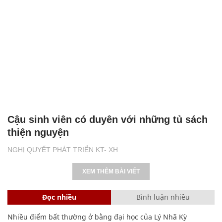
Cậu sinh viên có duyên với những tủ sách
thiện nguyện
NGHỊ QUYẾT PHÁT TRIỂN KT- XH
XEM THÊM BÀI VIẾT
Đọc nhiều
Bình luận nhiều
Nhiều điểm bất thường ở bằng đại học của Lý Nhã Kỳ