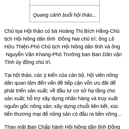
Quang cảnh buổi hội thảo...
Chủ tọa Hội thảo có bà Hoàng Thị Bích Hằng-Chủ
tịch Hội Nông dân tỉnh Đồng Nai chủ trì; ông Lê
Hữu Thiện-Phó Chủ tịch Hội Nông dân tỉnh và ông
Nguyễn Văn Khang-Phó Trưởng ban Ban Dân vận
Tỉnh ủy đồng chủ trì.
Tại hội thảo, các ý kiến của cán bộ, hội viên nông
dân quan tâm đến vấn đề tiếp cận vốn ưu đãi để
phát triển sản xuất; về đầu tư cơ sở hạ tầng cho
sản xuất; hỗ trợ xây dựng nhãn hàng và truy xuất
nguồn gốc nông sản; xây dựng chuỗi liên kết, xúc
tiến thương mại để nông sản có đầu ra bền vững…
Thay mặt Ban Chấp hành Hội Nông dân tỉnh Đồng