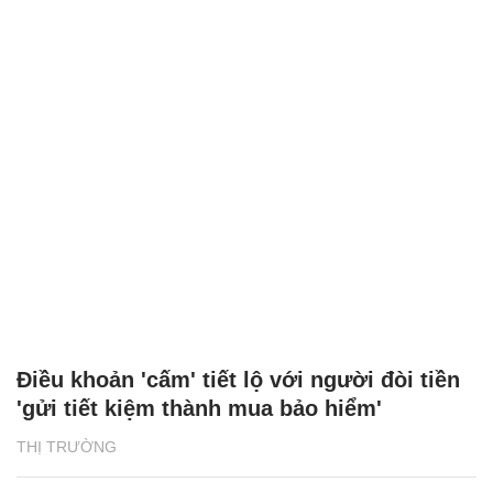
Điều khoản 'cấm' tiết lộ với người đòi tiền
'gửi tiết kiệm thành mua bảo hiểm'
THỊ TRƯỜNG