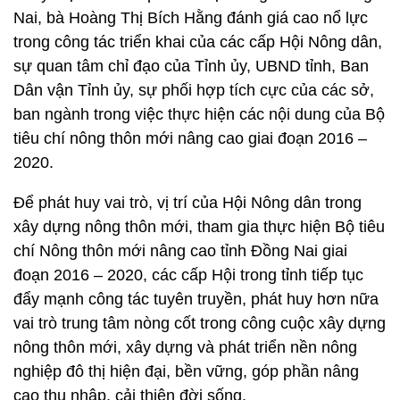
Nai, bà Hoàng Thị Bích Hằng đánh giá cao nổ lực
trong công tác triển khai của các cấp Hội Nông dân,
sự quan tâm chỉ đạo của Tỉnh ủy, UBND tỉnh, Ban
Dân vận Tỉnh ủy, sự phối hợp tích cực của các sở,
ban ngành trong việc thực hiện các nội dung của Bộ
tiêu chí nông thôn mới nâng cao giai đoạn 2016 –
2020.
Để phát huy vai trò, vị trí của Hội Nông dân trong
xây dựng nông thôn mới, tham gia thực hiện Bộ tiêu
chí Nông thôn mới nâng cao tỉnh Đồng Nai giai
đoạn 2016 – 2020, các cấp Hội trong tỉnh tiếp tục
đẩy mạnh công tác tuyên truyền, phát huy hơn nữa
vai trò trung tâm nòng cốt trong công cuộc xây dựng
nông thôn mới, xây dựng và phát triển nền nông
nghiệp đô thị hiện đại, bền vững, góp phần nâng
cao thu nhập, cải thiện đời sống.