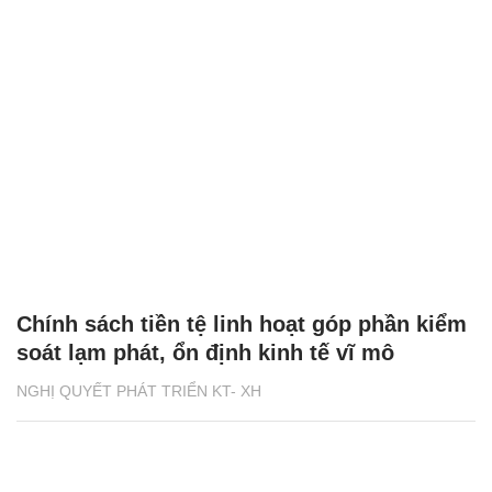
Chính sách tiền tệ linh hoạt góp phần kiểm
soát lạm phát, ổn định kinh tế vĩ mô
NGHỊ QUYẾT PHÁT TRIỂN KT- XH