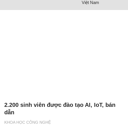
Việt Nam
2.200 sinh viên được đào tạo AI, IoT, bán
dẫn
KHOA HỌC CÔNG NGHỆ