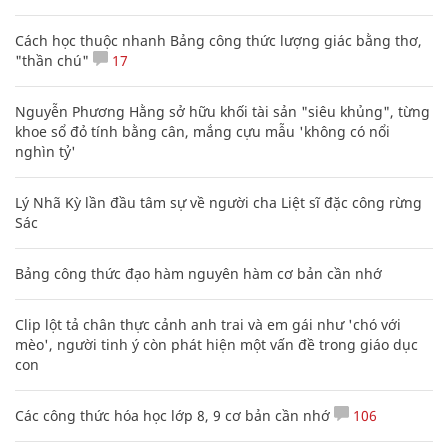
Cách học thuộc nhanh Bảng công thức lượng giác bằng thơ,
"thần chú"
17
Nguyễn Phương Hằng sở hữu khối tài sản "siêu khủng", từng
khoe sổ đỏ tính bằng cân, mắng cựu mẫu 'không có nổi
nghìn tỷ'
Lý Nhã Kỳ lần đầu tâm sự về người cha Liệt sĩ đặc công rừng
Sác
Bảng công thức đạo hàm nguyên hàm cơ bản cần nhớ
Clip lột tả chân thực cảnh anh trai và em gái như 'chó với
mèo', người tinh ý còn phát hiện một vấn đề trong giáo dục
con
Các công thức hóa học lớp 8, 9 cơ bản cần nhớ
106