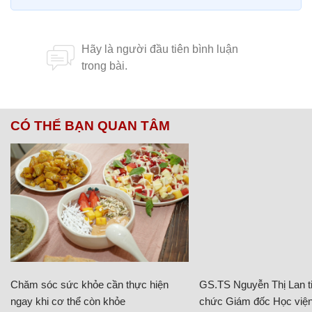
CÓ THỂ BẠN QUAN TÂM
Chăm sóc sức khỏe cần thực hiện
GS.TS Nguyễn Thị Lan ti
ngay khi cơ thể còn khỏe
chức Giám đốc Học viện