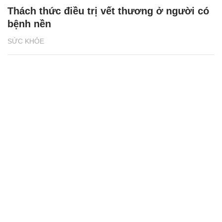
Thách thức điều trị vết thương ở người có
bệnh nền
SỨC KHỎE