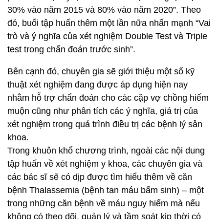
30% vào năm 2015 và 80% vào năm 2020”. Theo
đó, buổi tập huấn thêm một lần nữa nhấn mạnh “Vai
trò và ý nghĩa của xét nghiệm Double Test và Triple
test trong chẩn đoán trước sinh”.
Bên cạnh đó, chuyên gia sẽ giới thiệu một số kỹ
thuật xét nghiệm đang được áp dụng hiện nay
nhằm hỗ trợ chẩn đoán cho các cặp vợ chồng hiếm
muộn cũng như phân tích các ý nghĩa, giá trị của
xét nghiệm trong quá trình điều trị các bệnh lý sản
khoa.
Trong khuôn khổ chương trình, ngoài các nội dung
tập huấn về xét nghiệm y khoa, các chuyên gia và
các bác sĩ sẽ có dịp được tìm hiểu thêm về căn
bệnh Thalassemia (bệnh tan máu bẩm sinh) – một
trong những căn bệnh về máu nguy hiểm mà nếu
không có theo dõi, quản lý và tầm soát kịp thời có