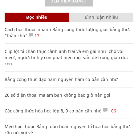
XEM THÊM BÀI VIẾT
Đọc nhiều
Bình luận nhiều
Cách học thuộc nhanh Bảng công thức lượng giác bằng thơ,
"thần chú"
17
Clip lột tả chân thực cảnh anh trai và em gái như 'chó với
mèo', người tinh ý còn phát hiện một vấn đề trong giáo dục
con
Bảng công thức đạo hàm nguyên hàm cơ bản cần nhớ
20 số điện thoại ma ám bạn không bao giờ nên gọi
Các công thức hóa học lớp 8, 9 cơ bản cần nhớ
106
Mẹo học thuộc Bảng tuần hoàn nguyên tố hóa học bằng thơ,
câu nói vui vẻ