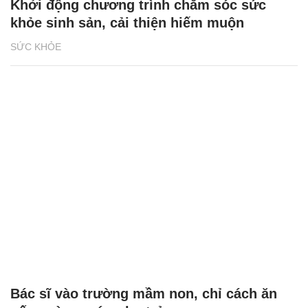
Khởi động chương trình chăm sóc sức
khỏe sinh sản, cải thiện hiếm muộn
SỨC KHỎE
Bác sĩ vào trường mầm non, chỉ cách ăn