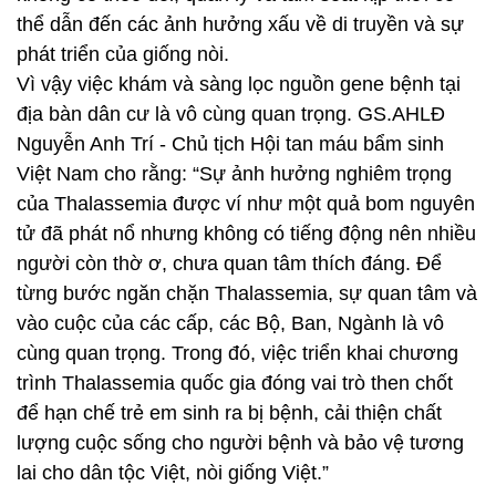
thể dẫn đến các ảnh hưởng xấu về di truyền và sự
phát triển của giống nòi.
Vì vậy việc khám và sàng lọc nguồn gene bệnh tại
địa bàn dân cư là vô cùng quan trọng. GS.AHLĐ
Nguyễn Anh Trí - Chủ tịch Hội tan máu bẩm sinh
Việt Nam cho rằng: “Sự ảnh hưởng nghiêm trọng
của Thalassemia được ví như một quả bom nguyên
tử đã phát nổ nhưng không có tiếng động nên nhiều
người còn thờ ơ, chưa quan tâm thích đáng. Để
từng bước ngăn chặn Thalassemia, sự quan tâm và
vào cuộc của các cấp, các Bộ, Ban, Ngành là vô
cùng quan trọng. Trong đó, việc triển khai chương
trình Thalassemia quốc gia đóng vai trò then chốt
để hạn chế trẻ em sinh ra bị bệnh, cải thiện chất
lượng cuộc sống cho người bệnh và bảo vệ tương
lai cho dân tộc Việt, nòi giống Việt.”