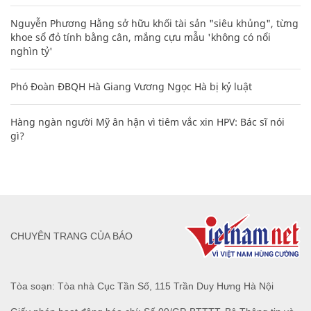
Nguyễn Phương Hằng sở hữu khối tài sản "siêu khủng", từng
khoe sổ đỏ tính bằng cân, mắng cựu mẫu 'không có nổi
nghìn tỷ'
Phó Đoàn ĐBQH Hà Giang Vương Ngọc Hà bị kỷ luật
Hàng ngàn người Mỹ ân hận vì tiêm vắc xin HPV: Bác sĩ nói
gì?
CHUYÊN TRANG CỦA BÁO
Tòa soạn: Tòa nhà Cục Tần Số, 115 Trần Duy Hưng Hà Nội