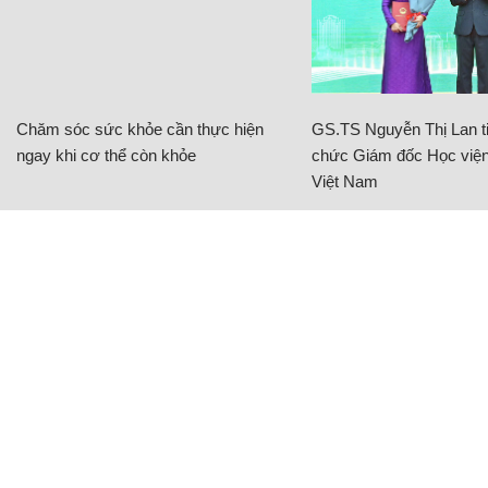
Chăm sóc sức khỏe cần thực hiện
GS.TS Nguyễn Thị Lan ti
ngay khi cơ thể còn khỏe
chức Giám đốc Học viện
Việt Nam