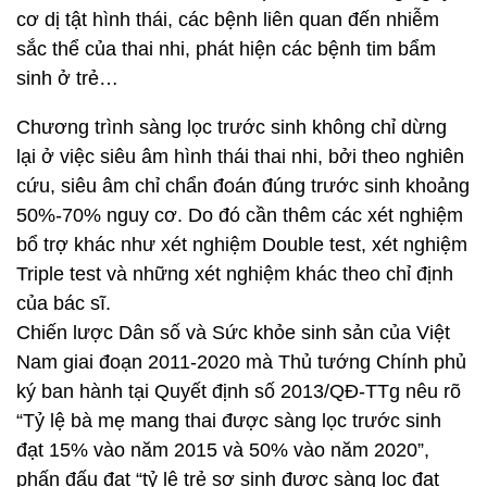
cơ dị tật hình thái, các bệnh liên quan đến nhiễm
sắc thể của thai nhi, phát hiện các bệnh tim bẩm
sinh ở trẻ…
Chương trình sàng lọc trước sinh không chỉ dừng
lại ở việc siêu âm hình thái thai nhi, bởi theo nghiên
cứu, siêu âm chỉ chẩn đoán đúng trước sinh khoảng
50%-70% nguy cơ. Do đó cần thêm các xét nghiệm
bổ trợ khác như xét nghiệm Double test, xét nghiệm
Triple test và những xét nghiệm khác theo chỉ định
của bác sĩ.
Chiến lược Dân số và Sức khỏe sinh sản của Việt
Nam giai đoạn 2011-2020 mà Thủ tướng Chính phủ
ký ban hành tại Quyết định số 2013/QĐ-TTg nêu rõ
“Tỷ lệ bà mẹ mang thai được sàng lọc trước sinh
đạt 15% vào năm 2015 và 50% vào năm 2020”,
phấn đấu đạt “tỷ lệ trẻ sơ sinh được sàng lọc đạt