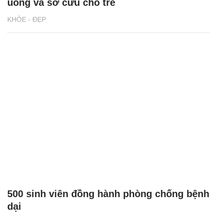
uống và sơ cứu cho trẻ
KHỎE - ĐẸP
500 sinh viên đồng hành phòng chống bệnh
dại