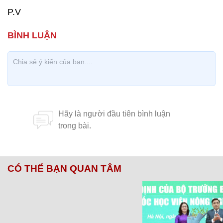
P.V
CÓ THỂ BẠN QUAN TÂM