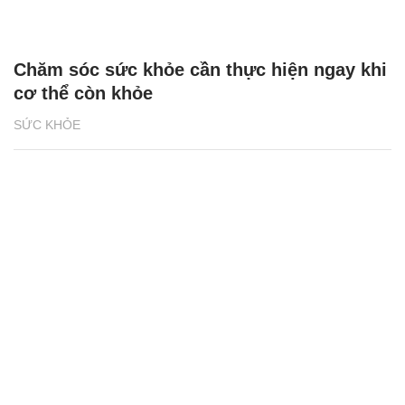
Chăm sóc sức khỏe cần thực hiện ngay khi
cơ thể còn khỏe
SỨC KHỎE