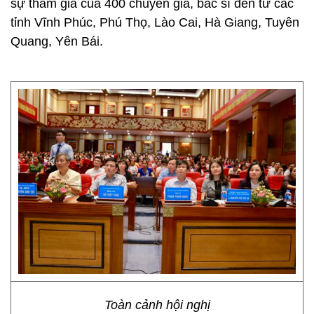
sự tham gia của 400 chuyên gia, bác sĩ đến từ các
tỉnh Vĩnh Phúc, Phú Thọ, Lào Cai, Hà Giang, Tuyên
Quang, Yên Bái.
Toàn cảnh hội nghị