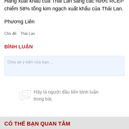
Hàng xuất khẩu của Thái Lan sang các nước RCEP
chiếm 58% tổng kim ngạch xuất khẩu của Thái Lan.
Phương Liên
Chủ đề:
Thái Lan
CÓ THỂ BẠN QUAN TÂM