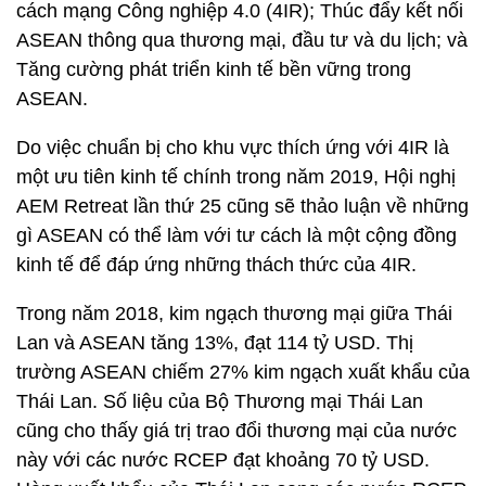
cách mạng Công nghiệp 4.0 (4IR); Thúc đẩy kết nối
ASEAN thông qua thương mại, đầu tư và du lịch; và
Tăng cường phát triển kinh tế bền vững trong
ASEAN.
Do việc chuẩn bị cho khu vực thích ứng với 4IR là
một ưu tiên kinh tế chính trong năm 2019, Hội nghị
AEM Retreat lần thứ 25 cũng sẽ thảo luận về những
gì ASEAN có thể làm với tư cách là một cộng đồng
kinh tế để đáp ứng những thách thức của 4IR.
Trong năm 2018, kim ngạch thương mại giữa Thái
Lan và ASEAN tăng 13%, đạt 114 tỷ USD. Thị
trường ASEAN chiếm 27% kim ngạch xuất khẩu của
Thái Lan. Số liệu của Bộ Thương mại Thái Lan
cũng cho thấy giá trị trao đổi thương mại của nước
này với các nước RCEP đạt khoảng 70 tỷ USD.