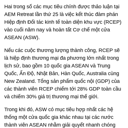
Hai trong số các mục tiêu chính được thảo luận tại
AEM Retreat lần thứ 25 là việc kết thúc đàm phán
Hiệp định Đối tác kinh tế toàn diện khu vực (RCEP)
vào cuối năm nay và hoàn tất Cơ chế một cửa
ASEAN (ASW).
Nếu các cuộc thương lượng thành công, RCEP sẽ
là hiệp định thương mại đa phương lớn nhất trong
lịch sử, bao gồm 10 quốc gia ASEAN và Trung
Quốc, Ấn Độ, Nhật Bản, Hàn Quốc, Australia cùng
New Zealand. Tổng sản phẩm quốc nội (GDP) của
các thành viên RCEP chiếm tới 28% GDP toàn cầu
và chiếm 30% giá trị thương mại thế giới.
Trong khi đó, ASW có mục tiêu hợp nhất các hệ
thống một cửa quốc gia khác nhau tại các nước
thành viên ASEAN nhằm giải quyết nhanh chóng