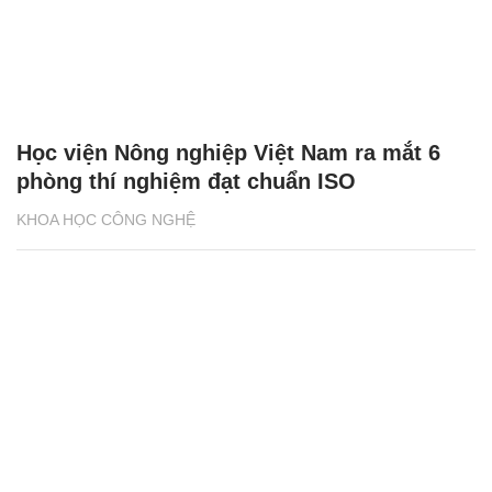
Học viện Nông nghiệp Việt Nam ra mắt 6
phòng thí nghiệm đạt chuẩn ISO
KHOA HỌC CÔNG NGHỆ