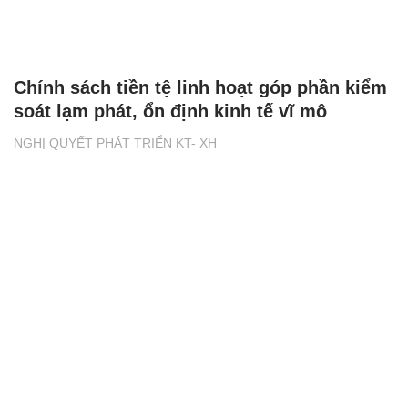
Chính sách tiền tệ linh hoạt góp phần kiểm
soát lạm phát, ổn định kinh tế vĩ mô
NGHỊ QUYẾT PHÁT TRIỂN KT- XH