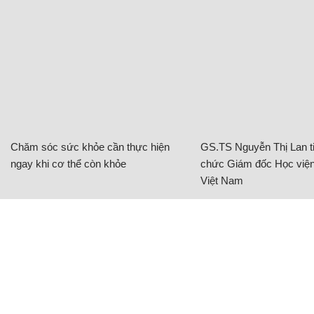
Chăm sóc sức khỏe cần thực hiện
GS.TS Nguyễn Thị Lan ti
ngay khi cơ thể còn khỏe
chức Giám đốc Học viện
Việt Nam