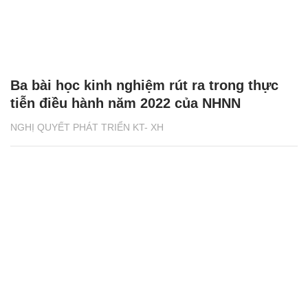
Ba bài học kinh nghiệm rút ra trong thực
tiễn điều hành năm 2022 của NHNN
NGHỊ QUYẾT PHÁT TRIỂN KT- XH