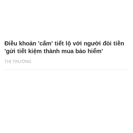
Điều khoản 'cấm' tiết lộ với người đòi tiền
'gửi tiết kiệm thành mua bảo hiểm'
THỊ TRƯỜNG