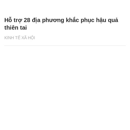
Hỗ trợ 28 địa phương khắc phục hậu quả
thiên tai
KINH TẾ XÃ HỘI