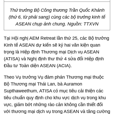
Thứ trưởng Bộ Công thương Trần Quốc Khánh
(thứ 6, từ phải sang) cùng các bộ trưởng kinh tế
ASEAN chụp ảnh chung. Nguồn: TTXVN
Tại Hội nghị AEM Retreat lần thứ 25, các Bộ trưởng
Kinh tế ASEAN dự kiến sẽ ký hai văn kiện quan
trọng là Hiệp định Thương mại Dịch vụ ASEAN
(ATISA) và Nghị định thư thứ 4 sửa đổi Hiệp định
Đầu tư Toàn diện ASEAN (ACIA).
Theo Vụ trưởng Vụ đàm phán Thương mại thuộc
Bộ Thương mại Thái Lan, bà Auramon
Supthaweethum, ATISA có mục tiêu cải thiện các
tiêu chuẩn quy định cho khu vực dịch vụ trong khu
vực, giảm bớt những rào cản không cần thiết đối
với thương mại dịch vụ trong ASEAN và tăng cường