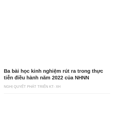
Ba bài học kinh nghiệm rút ra trong thực
tiễn điều hành năm 2022 của NHNN
NGHỊ QUYẾT PHÁT TRIỂN KT- XH