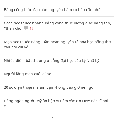
Bảng công thức đạo hàm nguyên hàm cơ bản cần nhớ
Cách học thuộc nhanh Bảng công thức lượng giác bằng thơ,
"thần chú"
17
Mẹo học thuộc Bảng tuần hoàn nguyên tố hóa học bằng thơ,
câu nói vui vẻ
Nhiều điểm bất thường ở bằng đại học của Lý Nhã Kỳ
Người lãng mạn cuối cùng
20 số điện thoại ma ám bạn không bao giờ nên gọi
Hàng ngàn người Mỹ ân hận vì tiêm vắc xin HPV: Bác sĩ nói
gì?