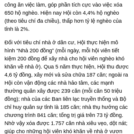
công ăn việc làm, góp phần tích cực vào việc xóa
650 hộ nghèo. Hiện nay Hội còn 4,4% hộ nghèo
(theo tiêu chí đa chiều), thấp hơn tỷ lệ nghèo của
tỉnh là 2%.
Đối với tiêu chí nhà ở dân cư, Hội thực hiện mô
hình “Nhà 200 đồng” (mỗi ngày, mỗi hội viên tiết
kiệm 200 đồng để xây nhà cho hội viên nghèo khó
khăn về nhà ở). Qua 5 năm thực hiện, Hội thu được
4,6 tỷ đồng, xây mới và sửa chữa 187 căn; ngoài ra
Hội còn vận động các nhà hảo tâm, các mạnh
thường quân xây được 239 căn (mỗi căn 50 triệu
đồng); nhà của các Ban liên lạc truyền thống và Bộ
chỉ huy quân sự tỉnh là 185 căn; nhà thụ hưởng các
chương trình 841 căn; tổng trị giá trên 73 tỷ đồng.
Nhờ vậy xóa được 1.757 căn nhà xiêu vẹo, dột nát;
giúp cho những hội viên khó khăn về nhà ở vươn