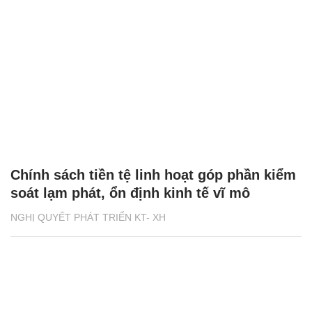
Chính sách tiền tệ linh hoạt góp phần kiểm
soát lạm phát, ổn định kinh tế vĩ mô
NGHỊ QUYẾT PHÁT TRIỂN KT- XH