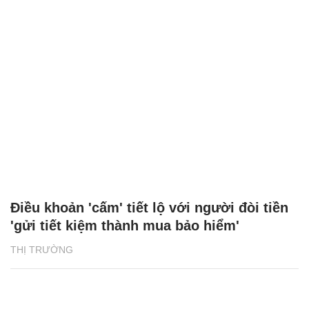
Điều khoản 'cấm' tiết lộ với người đòi tiền
'gửi tiết kiệm thành mua bảo hiểm'
THỊ TRƯỜNG