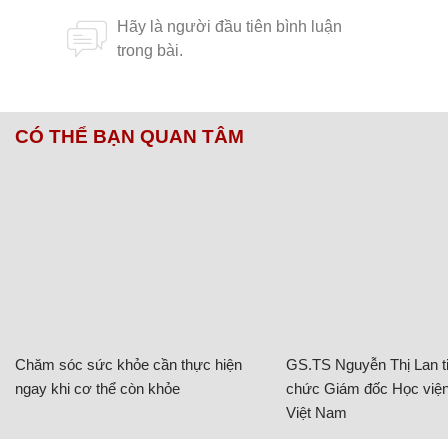
CÓ THỂ BẠN QUAN TÂM
Chăm sóc sức khỏe cần thực hiện
GS.TS Nguyễn Thị Lan ti
ngay khi cơ thể còn khỏe
chức Giám đốc Học viện
Việt Nam