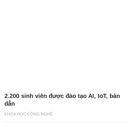
2.200 sinh viên được đào tạo AI, IoT, bán
dẫn
KHOA HỌC CÔNG NGHỆ