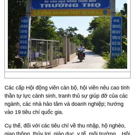
Các cấp Hội động viên cán bộ, hội viên nêu cao tinh
thần tự lực cánh sinh, tranh thủ sự giúp đỡ của các
ngành, các nhà hảo tâm và doanh nghiệp; hướng
vào 19 tiêu chí quốc gia.
Cụ thể, đối với các tiêu chí về thu nhập, hộ nghèo,
giao thông, thủy lợi, giáo dục, y tế, môi trường... Hội