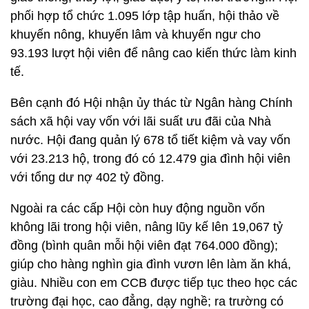
phối hợp tổ chức 1.095 lớp tập huấn, hội thảo về
khuyến nông, khuyến lâm và khuyến ngư cho
93.193 lượt hội viên để nâng cao kiến thức làm kinh
tế.
Bên cạnh đó Hội nhận ủy thác từ Ngân hàng Chính
sách xã hội vay vốn với lãi suất ưu đãi của Nhà
nước. Hội đang quản lý 678 tổ tiết kiệm và vay vốn
với 23.213 hộ, trong đó có 12.479 gia đình hội viên
với tổng dư nợ 402 tỷ đồng.
Ngoài ra các cấp Hội còn huy động nguồn vốn
không lãi trong hội viên, nâng lũy kế lên 19,067 tỷ
đồng (bình quân mỗi hội viên đạt 764.000 đồng);
giúp cho hàng nghìn gia đình vươn lên làm ăn khá,
giàu. Nhiều con em CCB được tiếp tục theo học các
trường đại học, cao đẳng, dạy nghề; ra trường có