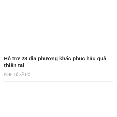
Hỗ trợ 28 địa phương khắc phục hậu quả
thiên tai
KINH TẾ XÃ HỘI