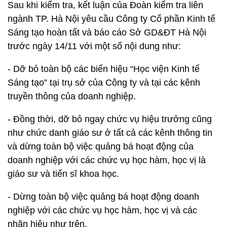
Sau khi kiểm tra, kết luận của Đoàn kiểm tra liên
ngành TP. Hà Nội yêu cầu Công ty Cổ phần Kinh tế
Sáng tạo hoàn tất và báo cáo Sở GD&ĐT Hà Nội
trước ngày 14/11 với một số nội dung như:
- Dỡ bỏ toàn bộ các biển hiệu “Học viện Kinh tế
Sáng tạo” tại trụ sở của Công ty và tại các kênh
truyền thông của doanh nghiệp.
- Đồng thời, dỡ bỏ ngay chức vụ hiệu trưởng cũng
như chức danh giáo sư ở tất cả các kênh thông tin
và dừng toàn bộ việc quảng bá hoạt động của
doanh nghiệp với các chức vụ học hàm, học vị là
giáo sư và tiến sĩ khoa học.
- Dừng toàn bộ việc quảng bá hoạt động doanh
nghiệp với các chức vụ học hàm, học vị và các
nhãn hiệu như trên.