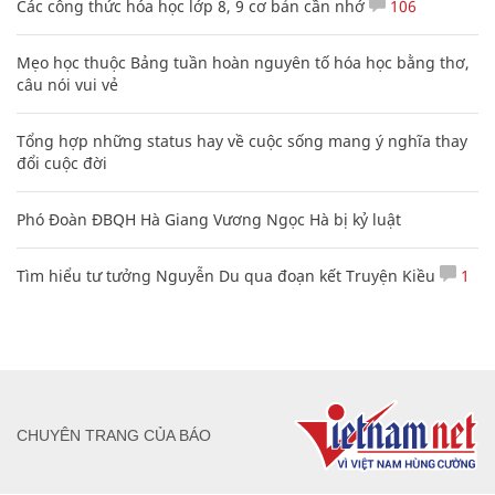
Các công thức hóa học lớp 8, 9 cơ bản cần nhớ
106
Mẹo học thuộc Bảng tuần hoàn nguyên tố hóa học bằng thơ,
câu nói vui vẻ
Tổng hợp những status hay về cuộc sống mang ý nghĩa thay
đổi cuộc đời
Phó Đoàn ĐBQH Hà Giang Vương Ngọc Hà bị kỷ luật
Tìm hiểu tư tưởng Nguyễn Du qua đoạn kết Truyện Kiều
1
CHUYÊN TRANG CỦA BÁO