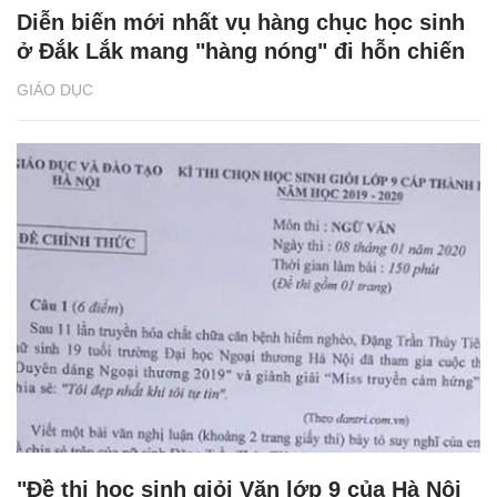
Diễn biến mới nhất vụ hàng chục học sinh
ở Đắk Lắk mang "hàng nóng" đi hỗn chiến
GIÁO DỤC
"Đề thi học sinh giỏi Văn lớp 9 của Hà Nội