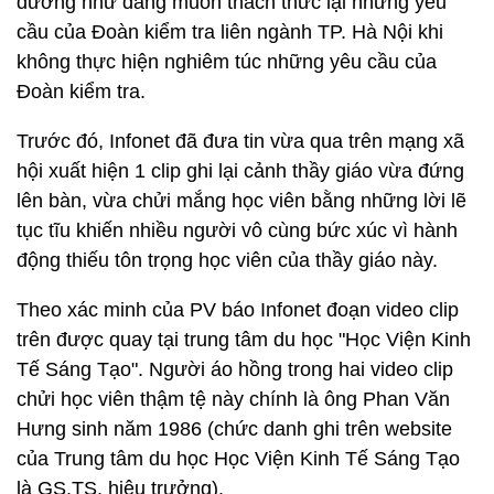
dường như đang muốn thách thức lại những yêu
cầu của Đoàn kiểm tra liên ngành TP. Hà Nội khi
không thực hiện nghiêm túc những yêu cầu của
Đoàn kiểm tra.
Trước đó, Infonet đã đưa tin vừa qua trên mạng xã
hội xuất hiện 1 clip ghi lại cảnh thầy giáo vừa đứng
lên bàn, vừa chửi mắng học viên bằng những lời lẽ
tục tĩu khiến nhiều người vô cùng bức xúc vì hành
động thiếu tôn trọng học viên của thầy giáo này.
Theo xác minh của PV báo Infonet đoạn video clip
trên được quay tại trung tâm du học "Học Viện Kinh
Tế Sáng Tạo". Người áo hồng trong hai video clip
chửi học viên thậm tệ này chính là ông Phan Văn
Hưng sinh năm 1986 (chức danh ghi trên website
của Trung tâm du học Học Viện Kinh Tế Sáng Tạo
là GS.TS, hiệu trưởng).