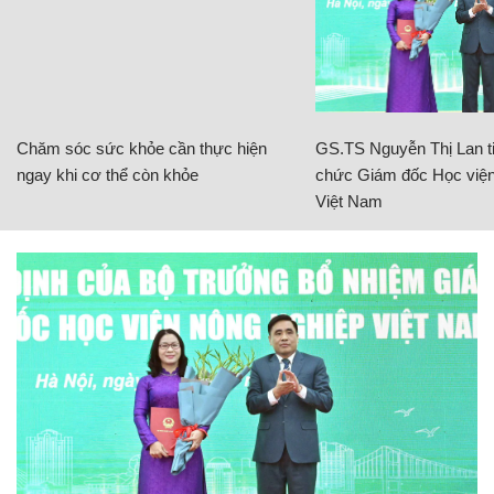
Chăm sóc sức khỏe cần thực hiện
GS.TS Nguyễn Thị Lan ti
ngay khi cơ thể còn khỏe
chức Giám đốc Học viện
Việt Nam