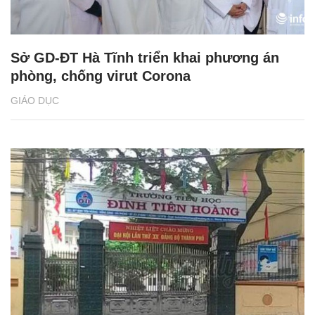
Sở GD-ĐT Hà Tĩnh triển khai phương án
phòng, chống virut Corona
GIÁO DỤC