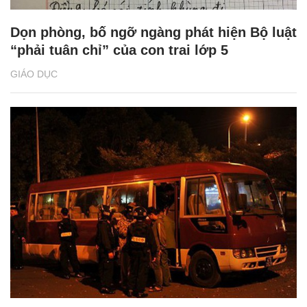
Dọn phòng, bố ngỡ ngàng phát hiện Bộ luật
“phải tuân chỉ” của con trai lớp 5
GIÁO DỤC