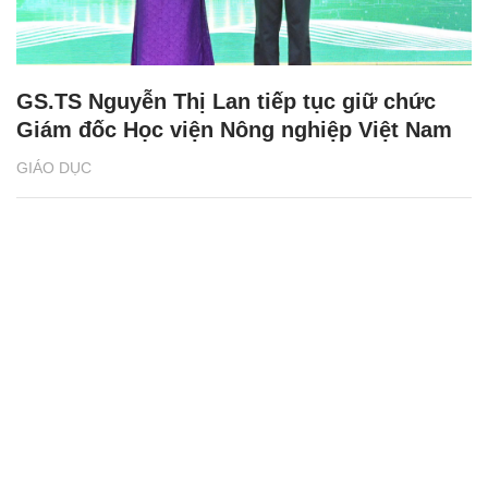
GS.TS Nguyễn Thị Lan tiếp tục giữ chức
Giám đốc Học viện Nông nghiệp Việt Nam
GIÁO DỤC