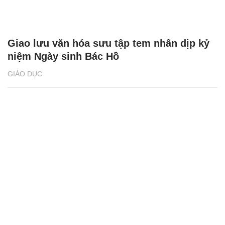
Giao lưu văn hóa sưu tập tem nhân dịp kỷ
niệm Ngày sinh Bác Hồ
GIÁO DỤC