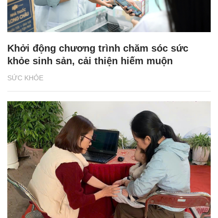
Khởi động chương trình chăm sóc sức
khỏe sinh sản, cải thiện hiếm muộn
SỨC KHỎE