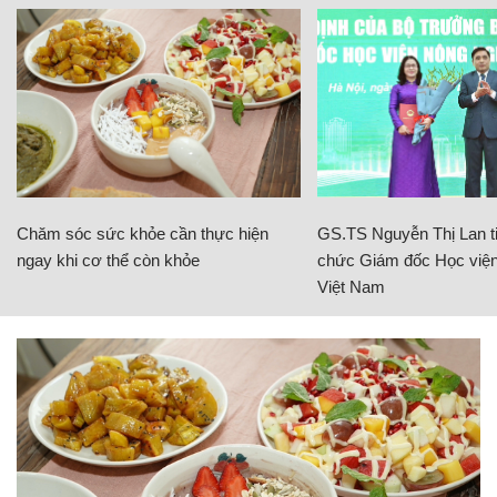
Chăm sóc sức khỏe cần thực hiện
GS.TS Nguyễn Thị Lan ti
ngay khi cơ thể còn khỏe
chức Giám đốc Học viện
Việt Nam