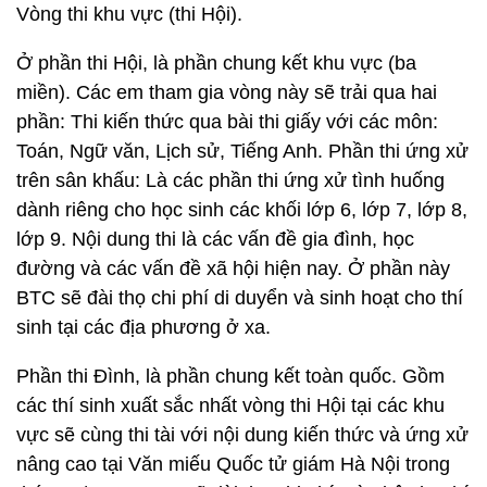
Vòng thi khu vực (thi Hội).
Ở phần thi Hội, là phần chung kết khu vực (ba
miền). Các em tham gia vòng này sẽ trải qua hai
phần: Thi kiến thức qua bài thi giấy với các môn:
Toán, Ngữ văn, Lịch sử, Tiếng Anh. Phần thi ứng xử
trên sân khấu: Là các phần thi ứng xử tình huống
dành riêng cho học sinh các khối lớp 6, lớp 7, lớp 8,
lớp 9. Nội dung thi là các vấn đề gia đình, học
đường và các vấn đề xã hội hiện nay. Ở phần này
BTC sẽ đài thọ chi phí di duyển và sinh hoạt cho thí
sinh tại các địa phương ở xa.
Phần thi Đình, là phần chung kết toàn quốc. Gồm
các thí sinh xuất sắc nhất vòng thi Hội tại các khu
vực sẽ cùng thi tài với nội dung kiến thức và ứng xử
nâng cao tại Văn miếu Quốc tử giám Hà Nội trong