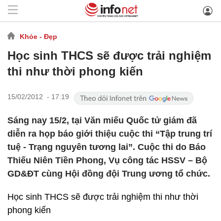
Khỏe - Đẹp
Học sinh THCS sẽ được trải nghiệm
thi như thời phong kiến
15/02/2012 - 17:19
Sáng nay 15/2, tại Văn miếu Quốc tử giám đã
diễn ra họp báo giới thiệu cuộc thi “Tập trung trí
tuệ - Trạng nguyên tương lai”. Cuộc thi do Báo
Thiếu Niên Tiền Phong, Vụ công tác HSSV – Bộ
GD&ĐT cùng Hội đồng đội Trung ương tổ chức.
Học sinh THCS sẽ được trải nghiệm thi như thời
phong kiến