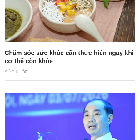
Chăm sóc sức khỏe cần thực hiện ngay khi
cơ thể còn khỏe
SỨC KHỎE