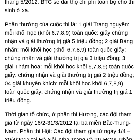
tháng 5/2012. BTC sẽ đài thọ chi phí toàn bộ cho thí
sinh ở xa.
Phần thưởng của cuộc thi là: 1 giải Trạng nguyên:
mỗi khối học (khối 6,7,8,9) toàn quốc: giấy chứng
nhận và giải thưởng trị giá 5 triệu đồng; 2 giải Bảng
nhãn: mối khối học (khối 6,7,8,9) toàn quốc giấy:
chứng nhận và giải thưởng trị giá 3 triệu đồng; 3
giải Thám hoa: mỗi khối học khối 6,7,8,9) toàn quốc
giấy: chứng nhận và giải thưởng trị giá 2 triệu đồng;
04 giải khuyến khích: mỗi khối học khối 6,7,8,9)
toàn quốc giấy: chứng nhận và giải thưởng trị giá 1
triệu đồng.
Thời gian tổ chức, ở phần thi Hương, các đội tham
gia từ ngày 16/2-31/3/2012 tại ba miền Bắc-Trung-
Nam. Phần thi Hội: Các đội tham gia từ ngày 1/4 –
30/4/2012 tại Hà Nội, Nha Trang và TP HCM. Phần