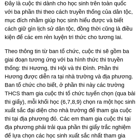
Đây là cuộc thi dành cho học sinh trên toàn quốc
với ba phần thi theo cách truyền thống của dân tộc,
mục đích nhằm giúp học sinh hiểu được và biết
cách giữ gìn lịch sử dân tộc, đồng thời cũng là điều
kiện để các em rèn luyện tri thức cho tương lai.
Theo thông tin từ ban tổ chức, cuộc thi sẽ gồm ba
giai đoạn tương ứng với ba hình thức thi truyền
thống: thi Hương, thi Hội và thi Đình. Phần thi
Hương được diễn ra tại nhà trường và địa phương.
Ban tổ chức cho biết, ở phần thi này các trường
THCS tham gia cuộc thi tổ chức tuyển chọn (qua bài
thi giấy), mỗi khối học (6,7,8,9) chọn ra một học sinh
xuất sắc đại diện cho nhà trường để tham gia cuộc
thi tại địa phương đó. Các em tham gia cuộc thi tại
địa phương phải trải qua phần thi giấy trắc nghiệm
để lựa chọn các học sinh xuất sắc nhất tham gia