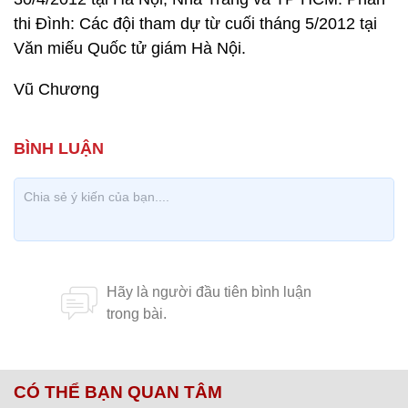
thi Đình: Các đội tham dự từ cuối tháng 5/2012 tại
Văn miếu Quốc tử giám Hà Nội.
Vũ Chương
CÓ THỂ BẠN QUAN TÂM