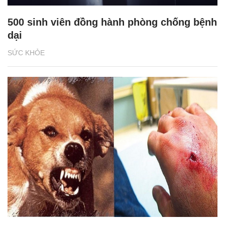
500 sinh viên đồng hành phòng chống bệnh
dại
SỨC KHỎE