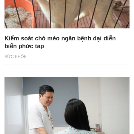
Kiểm soát chó mèo ngăn bệnh dại diễn
biến phức tạp
SỨC KHỎE