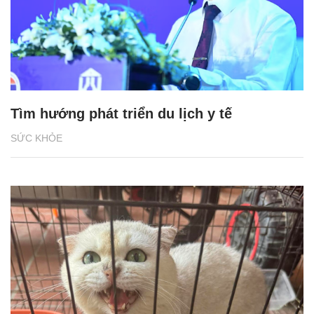
Tìm hướng phát triển du lịch y tế
SỨC KHỎE