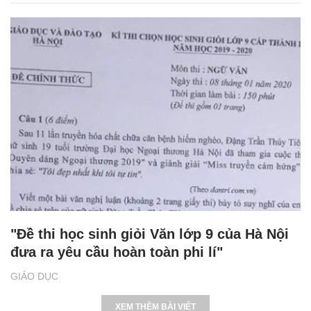
"Đề thi học sinh giỏi Văn lớp 9 của Hà Nội
đưa ra yêu cầu hoàn toàn phi lí"
GIÁO DỤC
XEM THÊM BÀI VIẾT