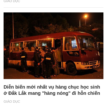
GIÁO DỤC
Diễn biến mới nhất vụ hàng chục học sinh
ở Đắk Lắk mang "hàng nóng" đi hỗn chiến
GIÁO DỤC