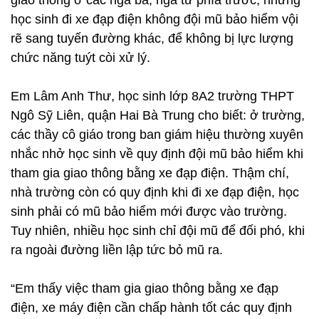
giao thông ở các ngã ba, ngã tư phía trước, những
học sinh đi xe đạp điện không đội mũ bảo hiểm vội
rẽ sang tuyến đường khác, để không bị lực lượng
chức năng tuýt còi xử lý.
Em Lâm Anh Thư, học sinh lớp 8A2 trường THPT
Ngô Sỹ Liên, quận Hai Bà Trung cho biết: ở trường,
các thầy cô giáo trong ban giám hiệu thường xuyên
nhắc nhở học sinh về quy định đội mũ bảo hiểm khi
tham gia giao thông bằng xe đạp điện. Thậm chí,
nhà trường còn có quy định khi đi xe đạp điện, học
sinh phải có mũ bảo hiểm mới được vào trường.
Tuy nhiên, nhiều học sinh chỉ đội mũ để đối phó, khi
ra ngoài đường liền lập tức bỏ mũ ra.
“Em thấy việc tham gia giao thông bằng xe đạp
điện, xe máy điện cần chấp hành tốt các quy định