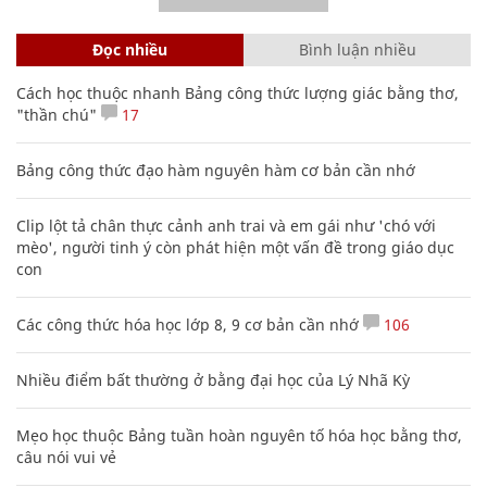
Đọc nhiều
Bình luận nhiều
Cách học thuộc nhanh Bảng công thức lượng giác bằng thơ,
"thần chú"
17
Bảng công thức đạo hàm nguyên hàm cơ bản cần nhớ
Clip lột tả chân thực cảnh anh trai và em gái như 'chó với
mèo', người tinh ý còn phát hiện một vấn đề trong giáo dục
con
Các công thức hóa học lớp 8, 9 cơ bản cần nhớ
106
Nhiều điểm bất thường ở bằng đại học của Lý Nhã Kỳ
Mẹo học thuộc Bảng tuần hoàn nguyên tố hóa học bằng thơ,
câu nói vui vẻ