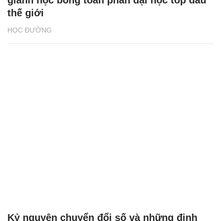
giành học bổng toàn phần đại học top đầu
thế giới
HỌC ĐƯỜNG
Kỷ nguyên chuyển đổi số và những định