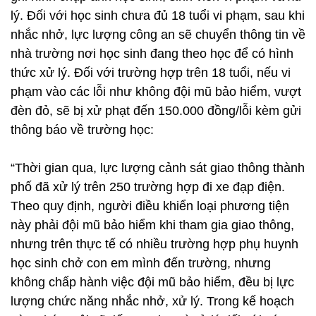
lý. Đối với học sinh chưa đủ 18 tuổi vi phạm, sau khi
nhắc nhở, lực lượng công an sẽ chuyển thông tin về
nhà trường nơi học sinh đang theo học để có hình
thức xử lý. Đối với trường hợp trên 18 tuổi, nếu vi
phạm vào các lỗi như không đội mũ bảo hiểm, vượt
đèn đỏ, sẽ bị xử phạt đến 150.000 đồng/lỗi kèm gửi
thông báo về trường học:
“Thời gian qua, lực lượng cảnh sát giao thông thành
phố đã xử lý trên 250 trường hợp đi xe đạp điện.
Theo quy định, người điều khiển loại phương tiện
này phải đội mũ bảo hiểm khi tham gia giao thông,
nhưng trên thực tế có nhiều trường hợp phụ huynh
học sinh chở con em mình đến trường, nhưng
không chấp hành việc đội mũ bảo hiểm, đều bị lực
lượng chức năng nhắc nhở, xử lý. Trong kế hoạch