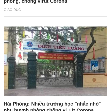
phòng, chống virut Corona
GIÁO DỤC
Hải Phòng: Nhiều trường học "nhắc nhở"
phụ huynh phòng chống vi rút Corona