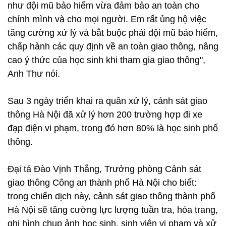
như đội mũ bảo hiểm vừa đảm bảo an toàn cho
chính mình và cho mọi người. Em rất ủng hộ việc
tăng cường xử lý và bắt buộc phải đội mũ bảo hiểm,
chấp hành các quy định về an toàn giao thông, nâng
cao ý thức của học sinh khi tham gia giao thông",
Anh Thư nói.
Sau 3 ngày triển khai ra quân xử lý, cảnh sát giao
thông Hà Nội đã xử lý hơn 200 trường hợp đi xe
đạp điện vi phạm, trong đó hơn 80% là học sinh phổ
thông.
Đại tá Đào Vịnh Thắng, Trưởng phòng Cảnh sát
giao thông Công an thành phố Hà Nội cho biết:
trong chiến dịch này, cảnh sát giao thông thành phố
Hà Nội sẽ tăng cường lực lượng tuần tra, hóa trang,
ghi hình chụp ảnh học sinh, sinh viên vi phạm và xử