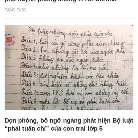
GIÁO DỤC
Dọn phòng, bố ngỡ ngàng phát hiện Bộ luật
“phải tuân chỉ” của con trai lớp 5