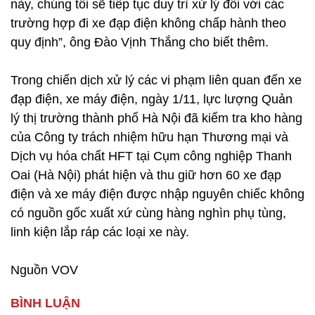
này, chúng tôi sẽ tiếp tục duy trì xử lý đối với các
trường hợp đi xe đạp điện không chấp hành theo
quy định”, ông Đào Vịnh Thắng cho biết thêm.
Trong chiến dịch xử lý các vi phạm liên quan đến xe
đạp điện, xe máy điện, ngày 1/11, lực lượng Quản
lý thị trường thành phố Hà Nội đã kiểm tra kho hàng
của Công ty trách nhiệm hữu hạn Thương mại và
Dịch vụ hóa chất HFT tại Cụm công nghiệp Thanh
Oai (Hà Nội) phát hiện và thu giữ hơn 60 xe đạp
điện và xe máy điện được nhập nguyên chiếc không
có nguồn gốc xuất xứ cùng hàng nghìn phụ tùng,
linh kiện lắp ráp các loại xe này.
Nguồn VOV