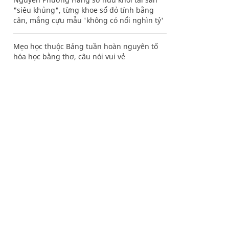
"siêu khủng", từng khoe sổ đỏ tính bằng
cân, mắng cựu mẫu 'không có nổi nghìn tỷ'
Mẹo học thuộc Bảng tuần hoàn nguyên tố
hóa học bằng thơ, câu nói vui vẻ