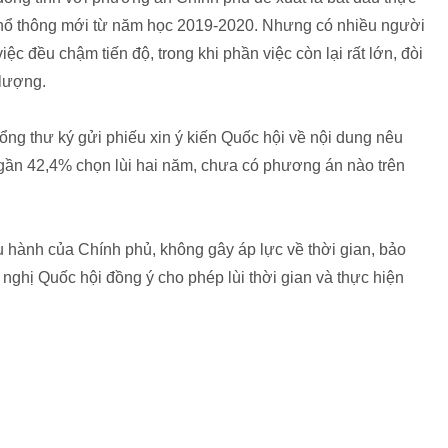
 phổ thông mới từ năm học 2019-2020. Nhưng có nhiều người
iệc đều chậm tiến độ, trong khi phần việc còn lại rất lớn, đòi
 lượng.
ng thư ký gửi phiếu xin ý kiến Quốc hội về nội dung nêu
 gần 42,4% chọn lùi hai năm, chưa có phương án nào trên
ều hành của Chính phủ, không gây áp lực về thời gian, bảo
nghị Quốc hội đồng ý cho phép lùi thời gian và thực hiện