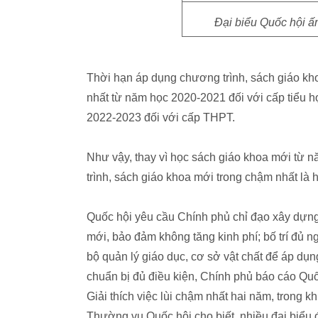
Đại biểu Quốc hội ấ
Thời hạn áp dụng chương trình, sách giáo kh
nhất từ năm học 2020-2021 đối với cấp tiểu 
2022-2023 đối với cấp THPT.
Như vậy, thay vì học sách giáo khoa mới từ n
trình, sách giáo khoa mới trong chậm nhất là h
Quốc hội yêu cầu Chính phủ chỉ đạo xây dựng
mới, bảo đảm không tăng kinh phí; bố trí đủ n
bộ quản lý giáo dục, cơ sở vật chất để áp dụ
chuẩn bị đủ điều kiện, Chính phủ báo cáo Quố
Giải thích việc lùi chậm nhất hai năm, trong 
Thường vụ Quốc hội cho biết, nhiều đại biểu 