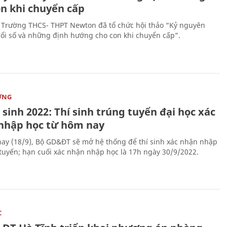
on khi chuyển cấp
 Trường THCS- THPT Newton đã tổ chức hội thảo “Kỷ nguyên
ổi số và những định hướng cho con khi chuyển cấp”.
ỜNG
sinh 2022: Thí sinh trúng tuyển đại học xác
nhập học từ hôm nay
ay (18/9), Bộ GD&ĐT sẽ mở hệ thống để thí sinh xác nhận nhập
 tuyến; hạn cuối xác nhận nhập học là 17h ngày 30/9/2022.
C