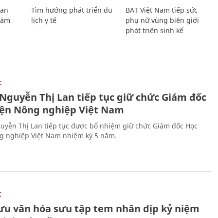
Lan
Tìm hướng phát triển du
BAT Việt Nam tiếp sức
Giám
lịch y tế
phụ nữ vùng biên giới
phát triển sinh kế
C
 Nguyễn Thị Lan tiếp tục giữ chức Giám đốc
iện Nông nghiệp Việt Nam
uyễn Thị Lan tiếp tục được bổ nhiệm giữ chức Giám đốc Học
g nghiệp Việt Nam nhiệm kỳ 5 năm.
C
lưu văn hóa sưu tập tem nhân dịp kỷ niệm