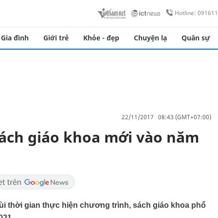
Hotline: 09161
Gia đình
Giới trẻ
Khỏe - đẹp
Chuyện lạ
Quân sự
22/11/2017 08:43 (GMT+07:00)
sách giáo khoa mới vào năm
ùi thời gian thực hiện chương trình, sách giáo khoa phổ
021.