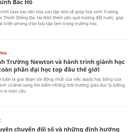
sinh Bác Hồ
rình Giao lưu văn hóa sưu tập tem sẽ giúp học sinh Trường
i Thịnh (Đống Đa, Hà Nội) thêm yêu quê hương đất nước, góp
t triển phong trào sưu tập tem trong trường học.
ỜNG
nh Trường Newton và hành trình giành học
toàn phần đại học top đầu thế giới
 luôn là giai đoạn sôi động nhất của việc apply học bổng của
sinh có khát vọng tìm kiếm những môi trường giáo dục lý tưởng
m vi toàn cầu.
C
uyên chuyển đổi số và những định hướng