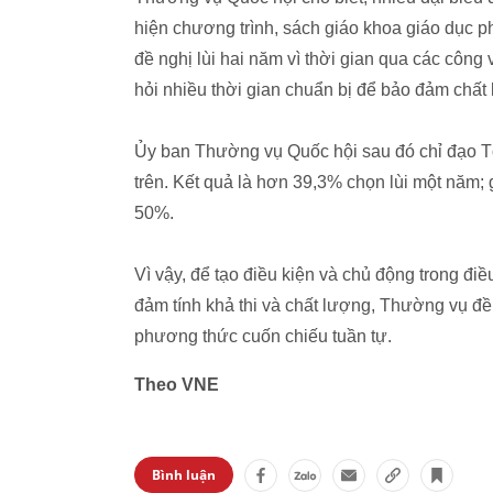
hiện chương trình, sách giáo khoa giáo dục
đề nghị lùi hai năm vì thời gian qua các công v
hỏi nhiều thời gian chuẩn bị để bảo đảm chất
Ủy ban Thường vụ Quốc hội sau đó chỉ đạo Tổ
trên. Kết quả là hơn 39,3% chọn lùi một năm;
50%.
Vì vậy, để tạo điều kiện và chủ động trong đi
đảm tính khả thi và chất lượng, Thường vụ đề 
phương thức cuốn chiếu tuần tự.
Theo VNE
Bình luận