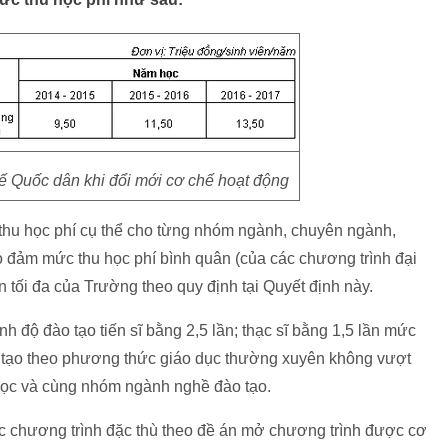
ế Quốc dân khi đổi mới cơ chế hoạt động
 thu học phí cụ thể cho từng nhóm ngành, chuyên ngành,
ảo đảm mức thu học phí bình quân (của các chương trình đại
 tối đa của Trường theo quy định tại Quyết định này.
nh độ đào tạo tiến sĩ bằng 2,5 lần; thạc sĩ bằng 1,5 lần mức
ào tạo theo phương thức giáo dục thường xuyên không vượt
học và cùng nhóm ngành nghề đào tạo.
ác chương trình đặc thù theo đề án mở chương trình được cơ