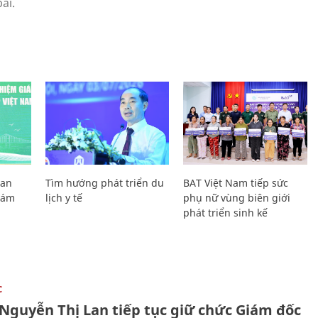
Lan
Tìm hướng phát triển du
BAT Việt Nam tiếp sức
Giám
lịch y tế
phụ nữ vùng biên giới
phát triển sinh kế
C
 Nguyễn Thị Lan tiếp tục giữ chức Giám đốc