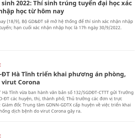
sinh 2022: Thí sinh trúng tuyển đại học xác
nhập học từ hôm nay
ay (18/9), Bộ GD&ĐT sẽ mở hệ thống để thí sinh xác nhận nhập
 tuyến; hạn cuối xác nhận nhập học là 17h ngày 30/9/2022.
C
-ĐT Hà Tĩnh triển khai phương án phòng,
 virut Corona
 Hà Tĩnh vừa ban hành văn bản số 132/SGDĐT-CTTT gửi Trưởng
-ĐT các huyện, thị, thành phố; Thủ trưởng các đơn vị trực
; Giám đốc Trung tâm GDNN-GDTX cấp huyện về việc triển khai
hống dịch bệnh do virut Corona gây ra.
C