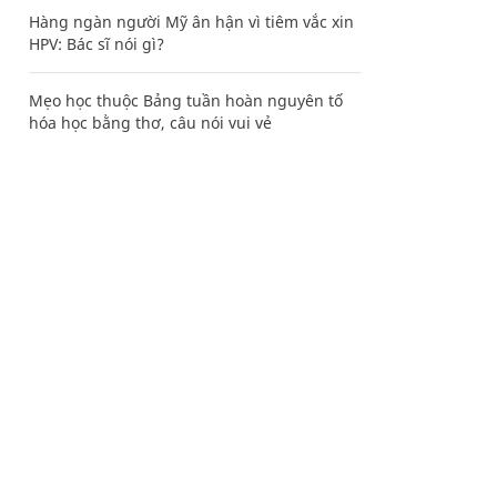
Hàng ngàn người Mỹ ân hận vì tiêm vắc xin
HPV: Bác sĩ nói gì?
Mẹo học thuộc Bảng tuần hoàn nguyên tố
hóa học bằng thơ, câu nói vui vẻ