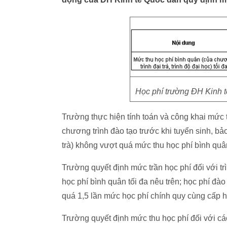
Học phí trường ĐH Kinh t
Trường thực hiện tính toán và công khai mức
chương trình đào tạo trước khi tuyển sinh, b
trà) không vượt quá mức thu học phí bình quân
Trường quyết định mức trần học phí đối với trì
học phí bình quân tối đa nêu trên; học phí đ
quá 1,5 lần mức học phí chính quy cùng cấp 
Trường quyết định mức thu học phí đối với c