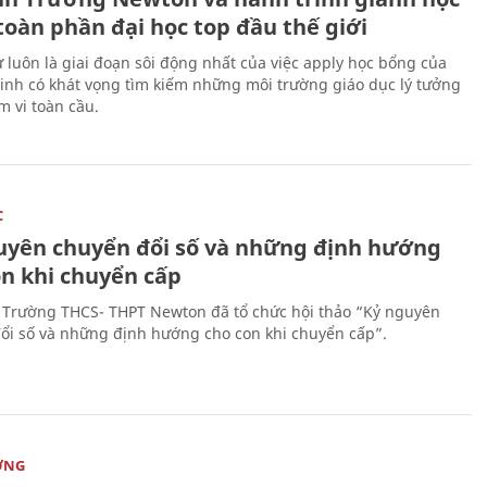
toàn phần đại học top đầu thế giới
 luôn là giai đoạn sôi động nhất của việc apply học bổng của
sinh có khát vọng tìm kiếm những môi trường giáo dục lý tưởng
m vi toàn cầu.
C
uyên chuyển đổi số và những định hướng
on khi chuyển cấp
 Trường THCS- THPT Newton đã tổ chức hội thảo “Kỷ nguyên
ổi số và những định hướng cho con khi chuyển cấp”.
ỜNG