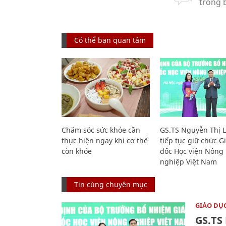
Có thể bạn quan tâm
Chăm sóc sức khỏe cần
GS.TS Nguyễn Thị 
thực hiện ngay khi cơ thể
tiếp tục giữ chức 
còn khỏe
đốc Học viện Nông
nghiệp Việt Nam
Tin cùng chuyên mục
GIÁO DỤ
GS.TS