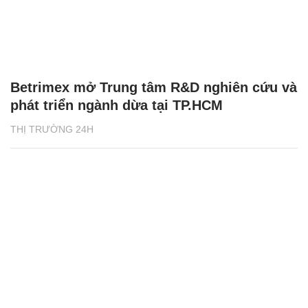
Betrimex mở Trung tâm R&D nghiên cứu và
phát triển ngành dừa tại TP.HCM
THỊ TRƯỜNG 24H