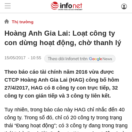
Thị trường
Hoàng Anh Gia Lai: Loạt công ty
con dừng hoạt động, chờ thanh lý
15/05/2017 - 10:55
Theo báo cáo tài chính năm 2016 vừa được
CTCP Hoàng Anh Gia Lai (HAG) công bố hôm
27/4/2017, HAG có 8 công ty con trực tiếp, 32
công ty con gián tiếp và 3 công ty liên kết.
Tuy nhiên, trong báo cáo này HAG chỉ nhắc đến 40
công ty. Trong số đó, chỉ có 20 công ty trong trạng
thái “Đang hoạt động”; có 3 công ty đang trong trạng