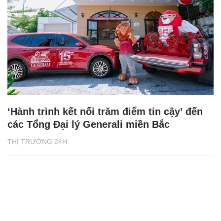
‘Hành trình kết nối trăm điểm tin cậy’ đến
các Tổng Đại lý Generali miền Bắc
THỊ TRƯỜNG 24H