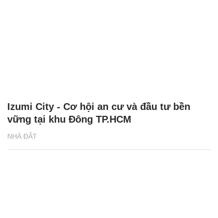
Izumi City - Cơ hội an cư và đầu tư bền
vững tại khu Đông TP.HCM
NHÀ ĐẤT