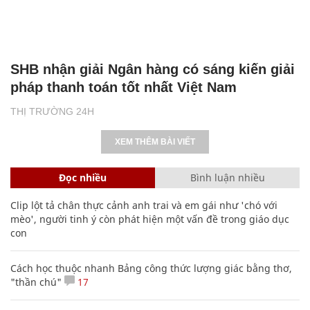
SHB nhận giải Ngân hàng có sáng kiến giải
pháp thanh toán tốt nhất Việt Nam
THỊ TRƯỜNG 24H
XEM THÊM BÀI VIẾT
Đọc nhiều
Bình luận nhiều
Clip lột tả chân thực cảnh anh trai và em gái như 'chó với
mèo', người tinh ý còn phát hiện một vấn đề trong giáo dục
con
Cách học thuộc nhanh Bảng công thức lượng giác bằng thơ,
"thần chú"
17