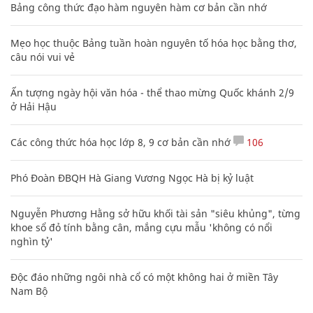
Bảng công thức đạo hàm nguyên hàm cơ bản cần nhớ
Mẹo học thuộc Bảng tuần hoàn nguyên tố hóa học bằng thơ,
câu nói vui vẻ
Ấn tượng ngày hội văn hóa - thể thao mừng Quốc khánh 2/9
ở Hải Hậu
Các công thức hóa học lớp 8, 9 cơ bản cần nhớ
106
Phó Đoàn ĐBQH Hà Giang Vương Ngọc Hà bị kỷ luật
Nguyễn Phương Hằng sở hữu khối tài sản "siêu khủng", từng
khoe sổ đỏ tính bằng cân, mắng cựu mẫu 'không có nổi
nghìn tỷ'
Độc đáo những ngôi nhà cổ có một không hai ở miền Tây
Nam Bộ