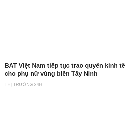
BAT Việt Nam tiếp tục trao quyền kinh tế
cho phụ nữ vùng biên Tây Ninh
THỊ TRƯỜNG 24H