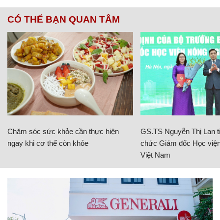
CÓ THỂ BẠN QUAN TÂM
Chăm sóc sức khỏe cần thực hiện
GS.TS Nguyễn Thị Lan ti
ngay khi cơ thể còn khỏe
chức Giám đốc Học viện
Việt Nam