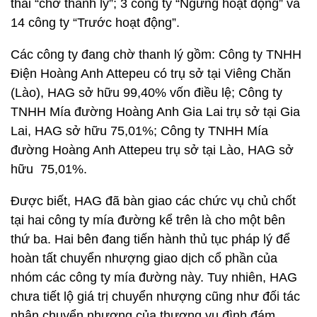
thái “chờ thanh lý”; 3 công ty “Ngưng hoạt động” và
14 công ty “Trước hoạt động”.
Các công ty đang chờ thanh lý gồm: Công ty TNHH
Điện Hoàng Anh Attepeu có trụ sở tại Viêng Chăn
(Lào), HAG sở hữu 99,40% vốn điều lệ; Công ty
TNHH Mía đường Hoàng Anh Gia Lai trụ sở tại Gia
Lai, HAG sở hữu 75,01%; Công ty TNHH Mía
đường Hoàng Anh Attepeu trụ sở tại Lào, HAG sở
hữu 75,01%.
Được biết, HAG đã bàn giao các chức vụ chủ chốt
tại hai công ty mía đường kể trên là cho một bên
thứ ba. Hai bên đang tiến hành thủ tục pháp lý để
hoàn tất chuyển nhượng giao dịch cổ phần của
nhóm các công ty mía đường này. Tuy nhiên, HAG
chưa tiết lộ giá trị chuyển nhượng cũng như đối tác
nhận chuyển nhượng của thương vụ đình đám