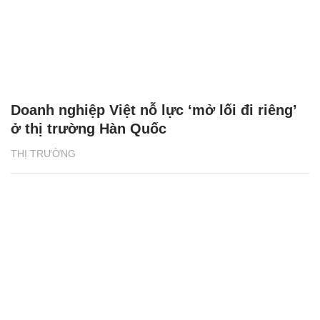
Doanh nghiệp Việt nỗ lực ‘mở lối đi riêng’
ở thị trường Hàn Quốc
THỊ TRƯỜNG