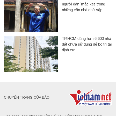
người dân 'mắc kẹt' trong
những căn nhà chờ sập
TP.HCM dùng hơn 6.600 nhà
đất chưa sử dụng để bố trí tái
định cư
CHUYÊN TRANG CỦA BÁO