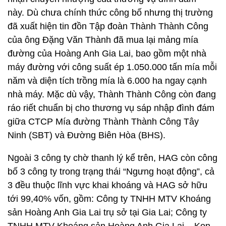
này. Dù chưa chính thức công bố nhưng thị trường
đã xuất hiện tin đồn Tập đoàn Thành Thành Công
của ông Đặng Văn Thành đã mua lại mảng mía
đường của Hoàng Anh Gia Lai, bao gồm một nhà
máy đường với công suất ép 1.050.000 tấn mía mỗi
năm và diện tích trồng mía là 6.000 ha ngay cạnh
nhà máy. Mặc dù vậy, Thành Thành Công còn đang
ráo riết chuẩn bị cho thương vụ sáp nhập đình đám
giữa CTCP Mía đường Thành Thành Công Tây
Ninh (SBT) và Đường Biên Hòa (BHS).
Ngoài 3 công ty chờ thanh lý kể trên, HAG còn công
bố 3 công ty trong trạng thái “Ngưng hoạt động”, cả
3 đều thuộc lĩnh vực khai khoáng và HAG sở hữu
tới 99,40% vốn, gồm: Công ty TNHH MTV Khoáng
sản Hoàng Anh Gia Lai trụ sở tại Gia Lai; Công ty