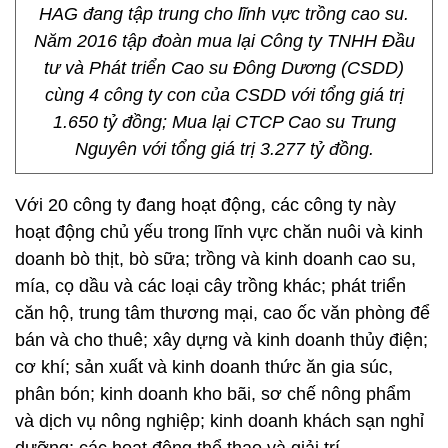
HAG đang tập trung cho lĩnh vực trồng cao su.
Năm 2016 tập đoàn mua lại Công ty TNHH Đầu
tư và Phát triển Cao su Đông Dương (CSDD)
cùng 4 công ty con của CSDD với tổng giá trị
1.650 tỷ đồng; Mua lại CTCP Cao su Trung
Nguyên với tổng giá trị 3.277 tỷ đồng.
Với 20 công ty đang hoạt động, các công ty này
hoạt động chủ yếu trong lĩnh vực chăn nuôi và kinh
doanh bò thịt, bò sữa; trồng và kinh doanh cao su,
mía, cọ dầu và các loại cây trồng khác; phát triển
căn hộ, trung tâm thương mại, cao ốc văn phòng để
bán và cho thuê; xây dựng và kinh doanh thủy điện;
cơ khí; sản xuất và kinh doanh thức ăn gia súc,
phân bón; kinh doanh kho bãi, sơ chế nông phẩm
và dịch vụ nông nghiệp; kinh doanh khách sạn nghỉ