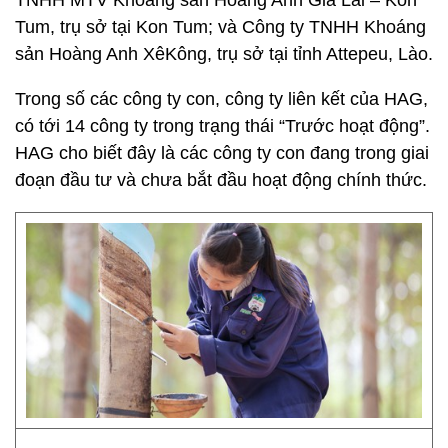
TNHH MTV Khoáng sản Hoàng Anh Gia Lai – Kon
Tum, trụ sở tại Kon Tum; và Công ty TNHH Khoáng
sản Hoàng Anh XêKông, trụ sở tại tỉnh Attepeu, Lào.
Trong số các công ty con, công ty liên kết của HAG,
có tới 14 công ty trong trạng thái “Trước hoạt động”.
HAG cho biết đây là các công ty con đang trong giai
đoạn đầu tư và chưa bắt đầu hoạt động chính thức.