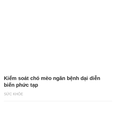
Kiểm soát chó mèo ngăn bệnh dại diễn
biến phức tạp
SỨC KHỎE