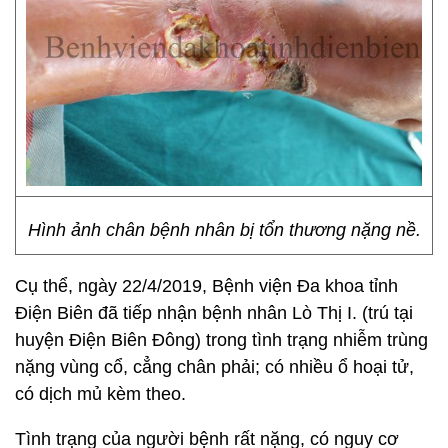
Hình ảnh chân bệnh nhân bị tổn thương nặng nề.
Cụ thể, ngày 22/4/2019, Bệnh viện Đa khoa tỉnh
Điện Biên đã tiếp nhận bệnh nhân Lò Thị I. (trú tại
huyện Điện Biên Đông) trong tình trạng nhiễm trùng
nặng vùng cổ, cẳng chân phải; có nhiều ổ hoại tử,
có dịch mủ kèm theo.
Tình trạng của người bệnh rất nặng, có nguy cơ