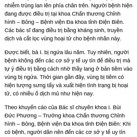
nhiễm trùng lan lên phía chân trên. Người bệnh hiện
đang được điều trị tại khoa Chấn thương Chỉnh
hình – Bỏng – Bệnh viện Đa khoa tỉnh Điện Biên.
Các bác sĩ đang điều trị bằng kháng sinh, truyền
dịch và cắt lọc vùng hoại tử cho bệnh nhân này.
Được biết, bà I. bị ngứa lâu năm. Tuy nhiên, người
bệnh không đến các cơ sở y tế uy tín để điều trị mà
tự ý điều trị bằng cách nhờ thầy lang ở bản tiêm vào
vùng bị ngứa. Thời gian gần đây, vùng bị tiêm có
hiện tượng sưng tấy và xuất hiện tình trạng bị hoại
tử, có nhiều ổ dịch mủ như hiện nay.
Theo khuyến cáo của Bác sĩ chuyên khoa I. Bùi
Đức Phương – Trưởng khoa Chấn thương Chỉnh
hình – Bỏng, Bệnh viện Đa khoa tỉnh Điện Biên: Khi
có bệnh, người dân nên đến các cơ sở y tế uy tín