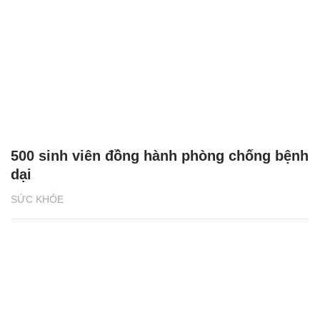
500 sinh viên đồng hành phòng chống bệnh
dại
SỨC KHỎE