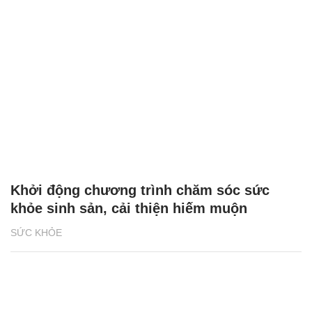
Khởi động chương trình chăm sóc sức
khỏe sinh sản, cải thiện hiếm muộn
SỨC KHỎE