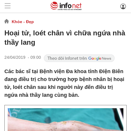
Khỏe - Đẹp
Hoại tử, loét chân vì chữa ngứa nhà
thầy lang
24/04/2019 - 09:00
Các bác sĩ tại Bệnh viện Đa khoa tỉnh Điện Biên
đang điều trị cho trường hợp bệnh nhân bị hoại
tử, loét chân sau khi người này đến điều trị
ngứa nhà thầy lang cùng bản.