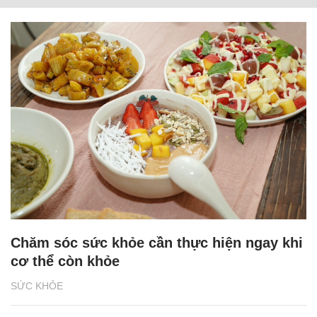
Chăm sóc sức khỏe cần thực hiện ngay khi
cơ thể còn khỏe
SỨC KHỎE