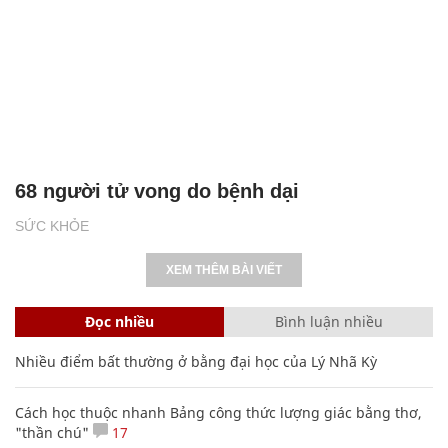
68 người tử vong do bệnh dại
SỨC KHỎE
XEM THÊM BÀI VIẾT
Đọc nhiều
Bình luận nhiều
Nhiều điểm bất thường ở bằng đại học của Lý Nhã Kỳ
Cách học thuộc nhanh Bảng công thức lượng giác bằng thơ,
"thần chú"
17