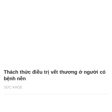
Thách thức điều trị vết thương ở người có
bệnh nền
SỨC KHỎE