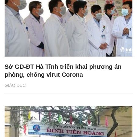
Sở GD-ĐT Hà Tĩnh triển khai phương án
phòng, chống virut Corona
GIÁO DỤC