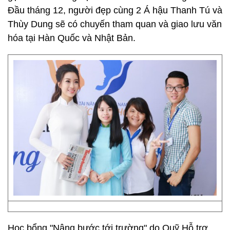
Đầu tháng 12, người đẹp cùng 2 Á hậu Thanh Tú và
Thùy Dung sẽ có chuyến tham quan và giao lưu văn
hóa tại Hàn Quốc và Nhật Bản.
Học bổng "Nâng bước tới trường" do Quỹ Hỗ trợ