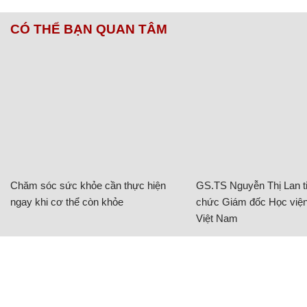
CÓ THỂ BẠN QUAN TÂM
Chăm sóc sức khỏe cần thực hiện
GS.TS Nguyễn Thị Lan ti
ngay khi cơ thể còn khỏe
chức Giám đốc Học viện
Việt Nam