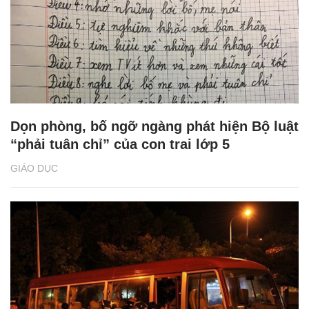
Dọn phòng, bố ngỡ ngàng phát hiện Bộ luật
“phải tuân chỉ” của con trai lớp 5
GIÁO DỤC