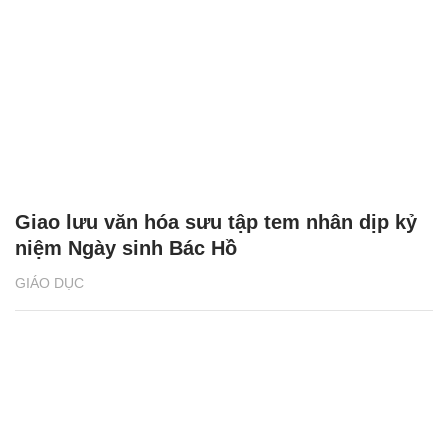
Giao lưu văn hóa sưu tập tem nhân dịp kỷ
niệm Ngày sinh Bác Hồ
GIÁO DỤC