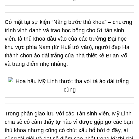
Có mặt tại sự kiện “Nâng bước thủ khoa” – chương
trình vinh danh và trao học bổng cho 51 tân sinh
viên, là thủ khoa đầu vào của các trường Đại học
khu vực phía Nam (từ Huế trở vào), người đẹp Hà
thành chọn áo dài trắng của nhà thiết kế Brian Võ
và trang điểm nhẹ nhàng.
Trong phần giao lưu với các Tân sinh viên, Mỹ Linh
chia sẻ cô cảm thấy tự hào vì được gặp gỡ các bạn
thủ khoa nhưng cũng có chút xấu hổ bởi ở đây, ai
cũng tài giỏi và đạt số điểm cao nhất trong kỳ thi đại