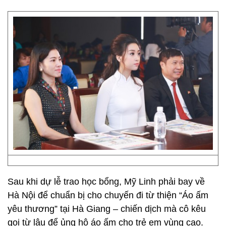
Sau khi dự lễ trao học bổng, Mỹ Linh phải bay về
Hà Nội để chuẩn bị cho chuyến đi từ thiện “Áo ấm
yêu thương” tại Hà Giang – chiến dịch mà cô kêu
gọi từ lâu để ủng hộ áo ấm cho trẻ em vùng cao.