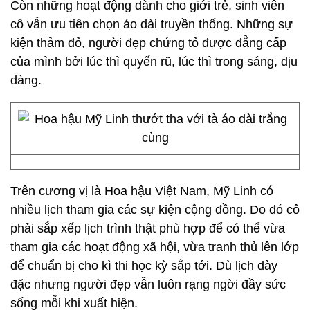
Còn những hoạt động dành cho giới trẻ, sinh viên
cô vẫn ưu tiên chọn áo dài truyền thống. Những sự
kiện thảm đỏ, người đẹp chứng tỏ được đẳng cấp
của mình bởi lúc thì quyến rũ, lúc thì trong sáng, dịu
dàng.
Trên cương vị là Hoa hậu Việt Nam, Mỹ Linh có
nhiều lịch tham gia các sự kiện cộng đồng. Do đó cô
phải sắp xếp lịch trình thật phù hợp để có thể vừa
tham gia các hoạt động xã hội, vừa tranh thủ lên lớp
để chuẩn bị cho kì thi học kỳ sắp tới. Dù lịch dày
đặc nhưng người đẹp vẫn luôn rạng ngời đầy sức
sống mỗi khi xuất hiện.