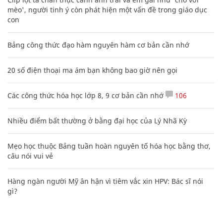
mèo', người tinh ý còn phát hiện một vấn đề trong giáo dục
con
Bảng công thức đạo hàm nguyên hàm cơ bản cần nhớ
20 số điện thoại ma ám bạn không bao giờ nên gọi
Các công thức hóa học lớp 8, 9 cơ bản cần nhớ
106
Nhiều điểm bất thường ở bằng đại học của Lý Nhã Kỳ
Mẹo học thuộc Bảng tuần hoàn nguyên tố hóa học bằng thơ,
câu nói vui vẻ
Hàng ngàn người Mỹ ân hận vì tiêm vắc xin HPV: Bác sĩ nói
gì?