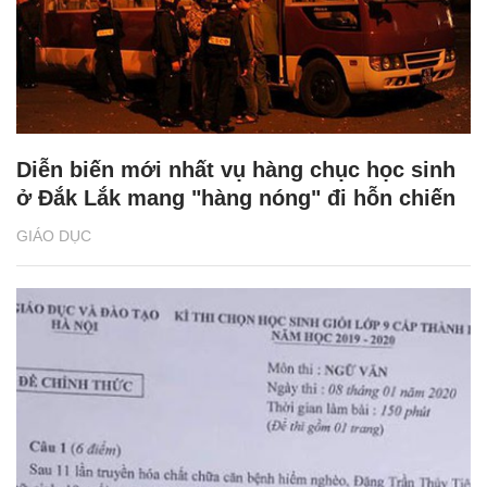
Diễn biến mới nhất vụ hàng chục học sinh
ở Đắk Lắk mang "hàng nóng" đi hỗn chiến
GIÁO DỤC