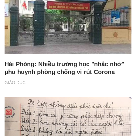
Hải Phòng: Nhiều trường học "nhắc nhở"
phụ huynh phòng chống vi rút Corona
GIÁO DỤC