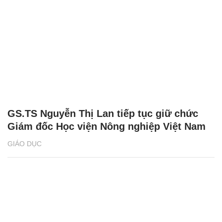
GS.TS Nguyễn Thị Lan tiếp tục giữ chức
Giám đốc Học viện Nông nghiệp Việt Nam
GIÁO DỤC