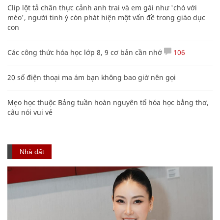
Clip lột tả chân thực cảnh anh trai và em gái như 'chó với
mèo', người tinh ý còn phát hiện một vấn đề trong giáo dục
con
Các công thức hóa học lớp 8, 9 cơ bản cần nhớ
106
20 số điện thoại ma ám bạn không bao giờ nên gọi
Mẹo học thuộc Bảng tuần hoàn nguyên tố hóa học bằng thơ,
câu nói vui vẻ
Nhà đất