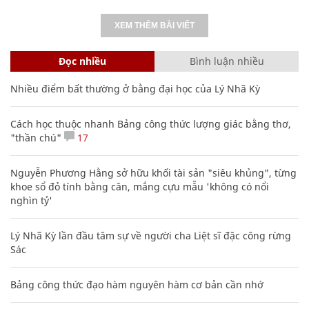
XEM THÊM BÀI VIẾT
Đọc nhiều
Bình luận nhiều
Nhiều điểm bất thường ở bằng đại học của Lý Nhã Kỳ
Cách học thuộc nhanh Bảng công thức lượng giác bằng thơ,
"thần chú"
17
Nguyễn Phương Hằng sở hữu khối tài sản "siêu khủng", từng
khoe sổ đỏ tính bằng cân, mắng cựu mẫu 'không có nổi
nghìn tỷ'
Lý Nhã Kỳ lần đầu tâm sự về người cha Liệt sĩ đặc công rừng
Sác
Bảng công thức đạo hàm nguyên hàm cơ bản cần nhớ