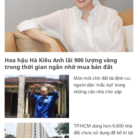
Hoa hậu Hà Kiều Anh lãi 900 lượng vàng
trong thời gian ngắn nhờ mua bán đất
Mòn mỏi chờ đất tái định cư,
người dân 'mắc kẹt' trong
những căn nhà chờ sập
TP.HCM dùng hơn 6.600 nhà
đất chưa sử dụng để bố trí tái