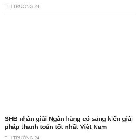
THỊ TRƯỜNG 24H
SHB nhận giải Ngân hàng có sáng kiến giải
pháp thanh toán tốt nhất Việt Nam
THỊ TRƯỜNG 24H