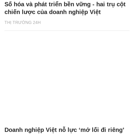
Số hóa và phát triển bền vững - hai trụ cột
chiến lược của doanh nghiệp Việt
THỊ TRƯỜNG 24H
Doanh nghiệp Việt nỗ lực ‘mở lối đi riêng’