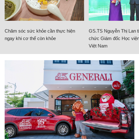
Chăm sóc sức khỏe cần thực hiện
GS.TS Nguyễn Thị Lan ti
ngay khi cơ thể còn khỏe
chức Giám đốc Học viện
Việt Nam