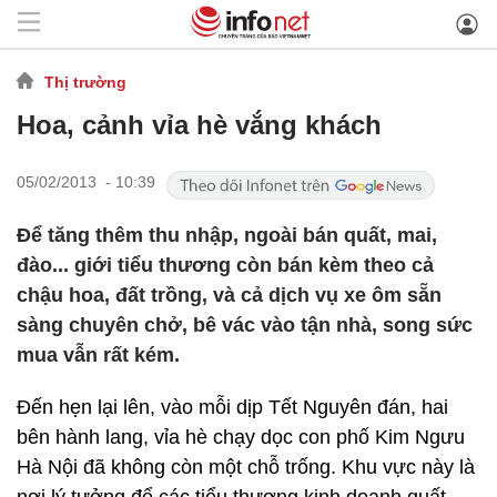
Thị trường
Hoa, cảnh vỉa hè vắng khách
05/02/2013 - 10:39
Để tăng thêm thu nhập, ngoài bán quất, mai,
đào... giới tiểu thương còn bán kèm theo cả
chậu hoa, đất trồng, và cả dịch vụ xe ôm sẵn
sàng chuyên chở, bê vác vào tận nhà, song sức
mua vẫn rất kém.
Đến hẹn lại lên, vào mỗi dịp Tết Nguyên đán, hai
bên hành lang, vỉa hè chạy dọc con phố Kim Ngưu
Hà Nội đã không còn một chỗ trống. Khu vực này là