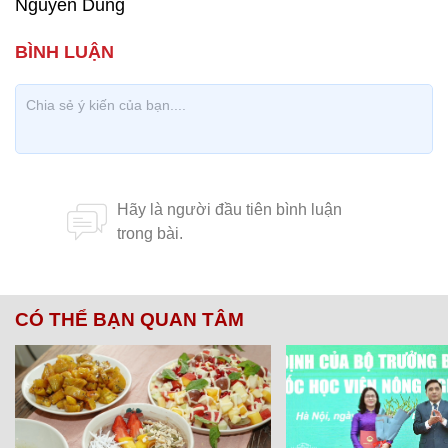
Nguyễn Dũng
CÓ THỂ BẠN QUAN TÂM