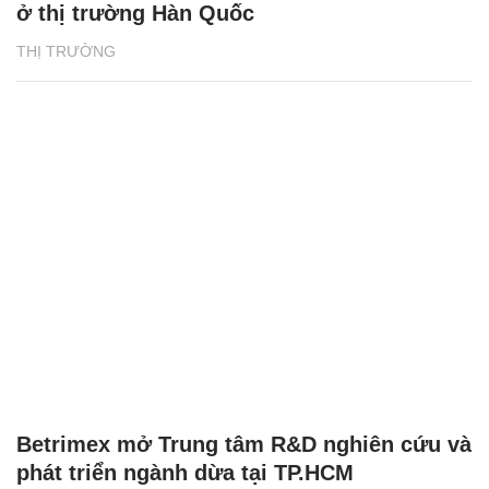
ở thị trường Hàn Quốc
THỊ TRƯỜNG
Betrimex mở Trung tâm R&D nghiên cứu và
phát triển ngành dừa tại TP.HCM