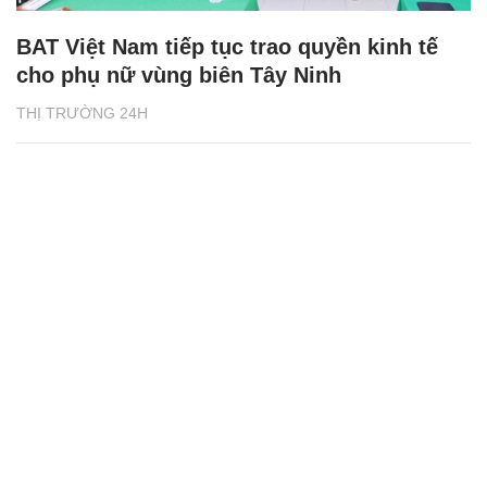
BAT Việt Nam tiếp tục trao quyền kinh tế
cho phụ nữ vùng biên Tây Ninh
THỊ TRƯỜNG 24H