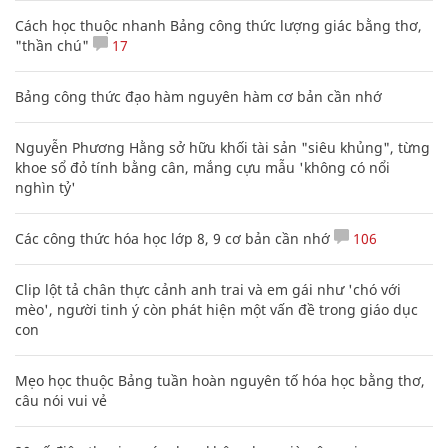
Cách học thuộc nhanh Bảng công thức lượng giác bằng thơ,
"thần chú"
17
Bảng công thức đạo hàm nguyên hàm cơ bản cần nhớ
Nguyễn Phương Hằng sở hữu khối tài sản "siêu khủng", từng
khoe sổ đỏ tính bằng cân, mắng cựu mẫu 'không có nổi
nghìn tỷ'
Các công thức hóa học lớp 8, 9 cơ bản cần nhớ
106
Clip lột tả chân thực cảnh anh trai và em gái như 'chó với
mèo', người tinh ý còn phát hiện một vấn đề trong giáo dục
con
Mẹo học thuộc Bảng tuần hoàn nguyên tố hóa học bằng thơ,
câu nói vui vẻ