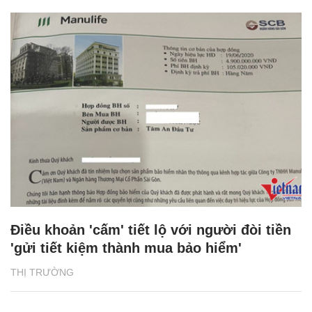
Điều khoản 'cấm' tiết lộ với người đòi tiền
'gửi tiết kiệm thành mua bảo hiểm'
THỊ TRƯỜNG