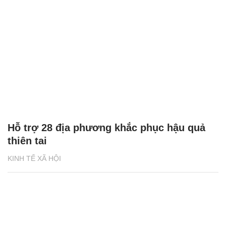
Hỗ trợ 28 địa phương khắc phục hậu quả
thiên tai
KINH TẾ XÃ HỘI