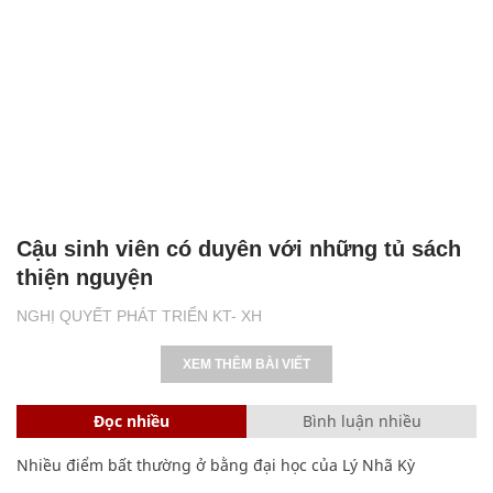
Cậu sinh viên có duyên với những tủ sách
thiện nguyện
NGHỊ QUYẾT PHÁT TRIỂN KT- XH
XEM THÊM BÀI VIẾT
Đọc nhiều
Bình luận nhiều
Nhiều điểm bất thường ở bằng đại học của Lý Nhã Kỳ