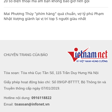
20 số điện thoại ma ám bạn không bao giờ nên gọi
Mai Phương Thúy "phím hàng" quá chuẩn, vợ tỷ phú Phạm
Nhật Vượng giành lại vị trí top 5 người giàu nhất
CHUYÊN TRANG CỦA BÁO
Tòa soạn: Tòa nhà Cục Tần Số, 115 Trần Duy Hưng Hà Nội
Giấy phép hoạt động báo chí: Số 09/GP-BTTTT, Bộ Thông tin và
Truyền thông cấp ngày 07/01/2019.
0916118822
Hotline nội dung:
toasoan@infonet.vn
Email: