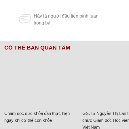
CÓ THỂ BẠN QUAN TÂM
Chăm sóc sức khỏe cần thực hiện
GS.TS Nguyễn Thị Lan ti
ngay khi cơ thể còn khỏe
chức Giám đốc Học viện
Việt Nam