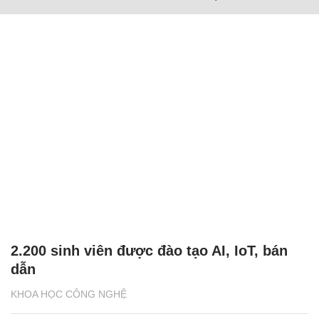
2.200 sinh viên được đào tạo AI, IoT, bán
dẫn
KHOA HỌC CÔNG NGHỆ