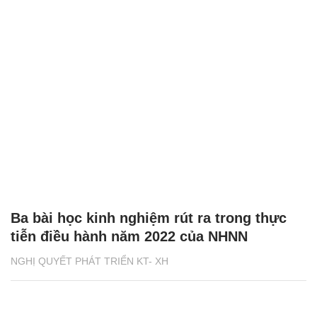
Ba bài học kinh nghiệm rút ra trong thực
tiễn điều hành năm 2022 của NHNN
NGHỊ QUYẾT PHÁT TRIỂN KT- XH