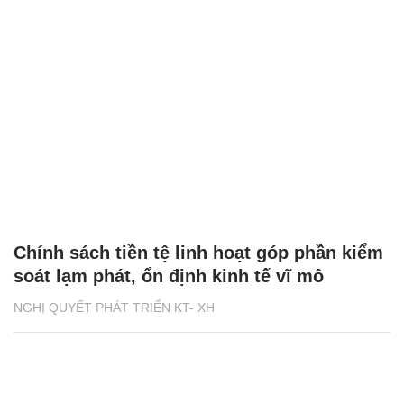
Chính sách tiền tệ linh hoạt góp phần kiểm
soát lạm phát, ổn định kinh tế vĩ mô
NGHỊ QUYẾT PHÁT TRIỂN KT- XH